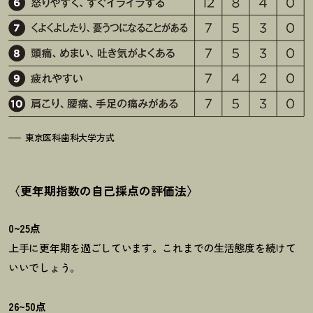
東京医科歯科大学方式
〈更年期指数の自己採点の評価法〉
0
~
25
点
上手に更年期を過ごしています。これまでの生活態度を続けて
いいでしょう。
26
~
50
点