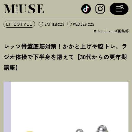
オトナミューズ ウェブ
LIFESTYLE
SAT.11.25 2023
WED.06.24 2026
オトナミューズ編集部
レッツ骨盤底筋対策
！
かかと上げや膣トレ、ラ
ジオ体操で下半身を鍛えて【30代からの更年期
講座】