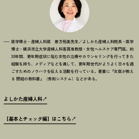
医学博士・産婦人科医 善方裕美先生／よしかた産婦人科院長・医学
博士・横浜市立大学産婦人科客員准教授・女性ヘルスケア専門医。約
30年間、更年期症状に悩む女性の治療やカウンセリングを行ってきた
経験を持ち、メディアなどを通して、更年期世代がよりよく日々を過
ごすためのノウハウを伝える活動を行っている。著書に『女医が教え
る 閉経の教科書』（秀和システム）などがある。
よしかた産婦人科
【基本とチェック編】はこちら