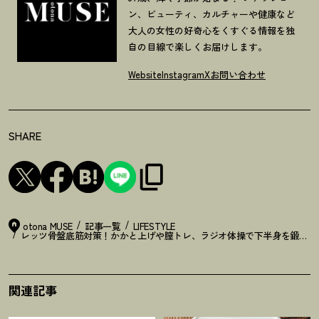
ン、ビューティ、カルチャーや健康など
大人の女性の好奇心をくすぐる情報を独
自の目線で楽しくお届けします。
Website
Instagram
X
お問い合わせ
SHARE
otona MUSE
記事一覧
LIFESTYLE
レッツ骨盤底筋対策
！
かかと上げや膣トレ、ラジオ体操で下半身を鍛えて
関連記事