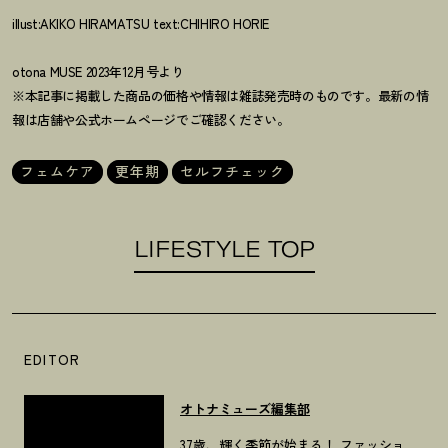
illust:AKIKO HIRAMATSU text:CHIHIRO HORIE
otona MUSE 2023年12月号より
※本記事に掲載した商品の価格や情報は雑誌発売時のものです。最新の情
報は店舗や公式ホームページでご確認ください。
フェムケア
更年期
セルフチェック
LIFESTYLE TOP
EDITOR
オトナミューズ編集部
37歳、輝く季節が始まる！ ファッショ