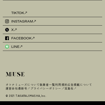
TIKTOK
INSTAGRAM
X
FACEBOOK
LINE
オトナミューズについて
執筆者一覧
利用規約
広告掲載について
運営会社
最新号
プライバシーポリシー
宝島社
© 2021 TAKARAJIMASHA,Inc.