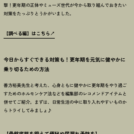
撃
！
更年期の正体やミューズ世代が今から取り組んでおきたい
対策をたっぷりとうかがいました。
【調べる編】はこちら
今日からすぐできる対策も
！
更年期を元気に健やかに
乗り切るための方法
善方裕美先生と考えた、心身ともに健やかに更年期をやり過ご
すためのホルモンケア法などを編集部のレコメンドアイテムと
併せてご紹介。まずは、日常生活の中に取り入れやすいものか
らトライしてみましょ♪
【骨盤底筋を鍛えて便秘や尿漏れ予防を】