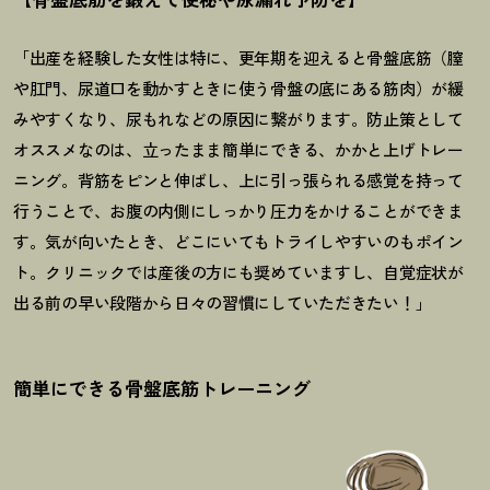
「出産を経験した女性は特に、更年期を迎えると骨盤底筋（膣
や肛門、尿道口を動かすときに使う骨盤の底にある筋肉）が緩
みやすくなり、尿もれなどの原因に繋がります。防止策として
オススメなのは、立ったまま簡単にできる、かかと上げトレー
ニング。背筋をピンと伸ばし、上に引っ張られる感覚を持って
行うことで、お腹の内側にしっかり圧力をかけることができま
す。気が向いたとき、どこにいてもトライしやすいのもポイン
ト。クリニックでは産後の方にも奨めていますし、自覚症状が
出る前の早い段階から日々の習慣にしていただきたい
！
」
簡単にできる骨盤底筋トレーニング