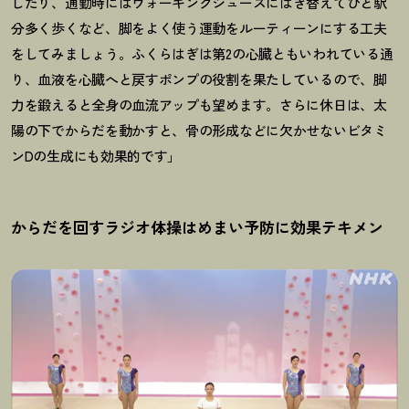
したり、通勤時にはウォーキングシューズにはき替えてひと駅
分多く歩くなど、脚をよく使う運動をルーティーンにする工夫
をしてみましょう。ふくらはぎは第2の心臓ともいわれている通
り、血液を心臓へと戻すポンプの役割を果たしているので、脚
力を鍛えると全身の血流アップも望めます。さらに休日は、太
陽の下でからだを動かすと、骨の形成などに欠かせないビタミ
ンDの生成にも効果的です」
からだを回すラジオ体操はめまい予防に効果テキメン