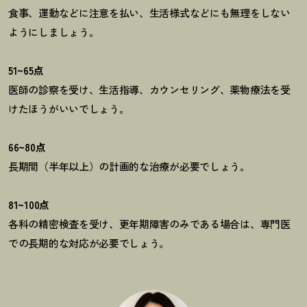
食事、運動などに注意を払い、生活様式などにも無理をしない
ようにしましょう。
51
~
65
点
医師の診察を受け、生活指導、カウンセリング、薬物療法を受
けたほうがいいでしょう。
66
~
80
点
長期間（半年以上）の計画的な治療が必要でしょう。
81
~
100
点
各科の精密検査を受け、更年期障害のみである場合は、専門医
での長期的な対応が必要でしょう。