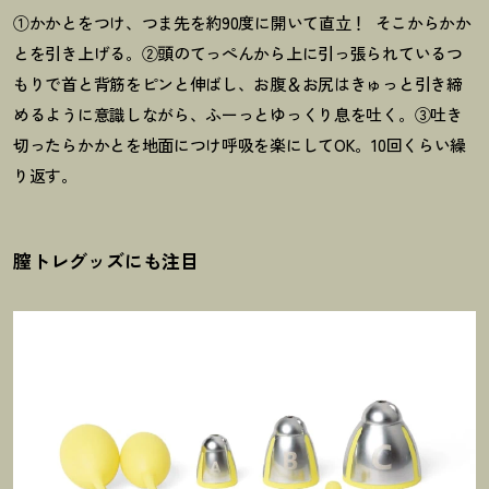
①かかとをつけ、つま先を約90度に開いて直立
！
そこからかか
とを引き上げる。②頭のてっぺんから上に引っ張られているつ
もりで首と背筋をピンと伸ばし、お腹＆お尻はきゅっと引き締
めるように意識しながら、ふーっとゆっくり息を吐く。③吐き
切ったらかかとを地面につけ呼吸を楽にしてOK。10回くらい繰
り返す。
膣トレグッズにも注目