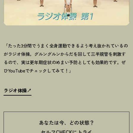
「たった3分間でうまく全身運動できるよう考え抜かれているの
がラジオ体操。グルングルンからだを回して三半規管を刺激す
るので、実は更年期症状のめまい予防としても効果的です。ぜ
ひYouTubeでチェックしてみて
！
」
ラジオ体操
あなたは今、どの状態
？
セルフCHECKにトライ