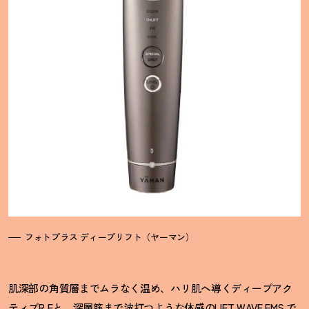
フォトプラス ディープリフト（ヤーマン）
肌深部の角質層までムラなく温め、ハリ肌へ導くディープアク
ティブR Fと、深層筋まで波打つような体感のLIFT WAVE EMS で