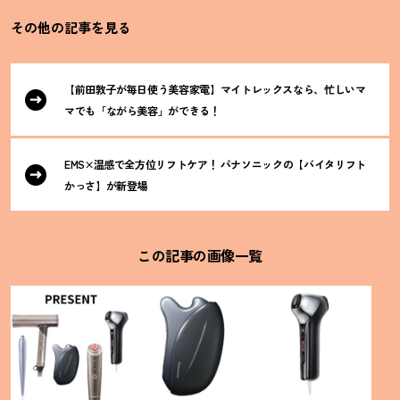
その他の記事を見る
【前田敦子が毎日使う美容家電】マイトレックスなら、忙しいマ
マでも「ながら美容」ができる
！
EMS×温感で全方位リフトケア
！
パナソニックの【バイタリフト
かっさ】が新登場
この記事の画像一覧