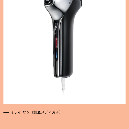
ミライ ワン（創通メディカル）