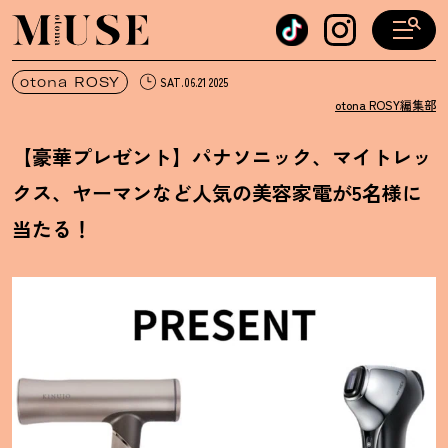
オトナミューズ ウェブ
otona ROSY
SAT.06.21 2025
otona ROSY編集部
【豪華プレゼント】パナソニック、マイトレッ
クス、ヤーマンなど人気の美容家電が5名様に
当たる
！