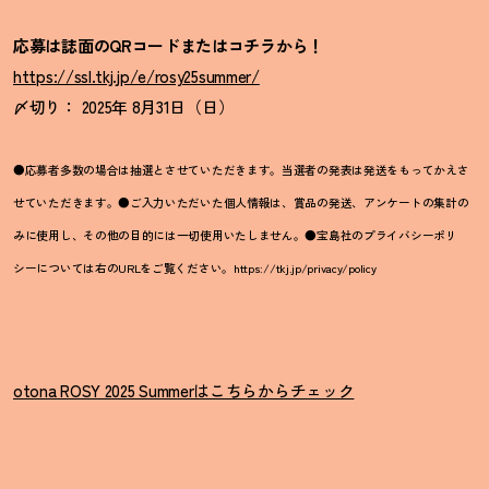
応募は誌面のQRコードまたはコチラから！
https://ssl.tkj.jp/e/rosy25summer/
〆切り： 2025年 8月31日（日）
●応募者多数の場合は抽選とさせていただきます。当選者の発表は発送をもってかえさ
せていただきます。●ご入力いただいた個人情報は、賞品の発送、アンケートの集計の
みに使用し、その他の目的には一切使用いたしません。●宝島社のプライバシーポリ
シーについては右のURLをご覧ください。https://tkj.jp/privacy/policy
otona ROSY 2025 Summerはこちらからチェック