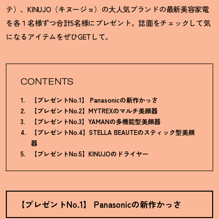
テ）、KINUJO（キヌージョ）の大人気ブランドの最新美容家電
を各１名様ずつ合計5名様にプレゼント。誌面をチェックして気
になるアイテムをぜひGETして。
CONTENTS
【プレゼントNo.1】 Panasonicの新作かっさ
【プレゼントNo.2】MYTREXのマルチ美顔器
【プレゼントNo.3】YAMANの多機能型美顔器
【プレゼントNo.4】STELLA BEAUTEのスティック型美顔
器
【プレゼントNo.5】KINUJOのドライヤー
【プレゼントNo.1】 Panasonicの新作かっさ