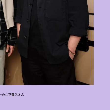
ーの山下智久さん。