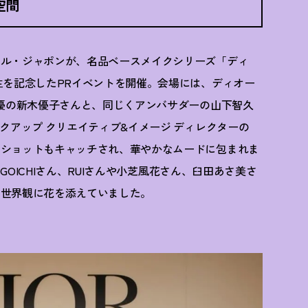
空間
ール・ジャポンが、名品ベースメイクシリーズ「ディ
生を記念したPRイベントを開催。会場には、ディオー
俳優の新木優子さんと、同じくアンバサダーの山下智久
クアップ クリエイティブ&イメージ ディレクターの
なショットもキャッチされ、華やかなムードに包まれま
、GOICHIさん、RUIさんや小芝風花さん、臼田あさ美さ
の世界観に花を添えていました。