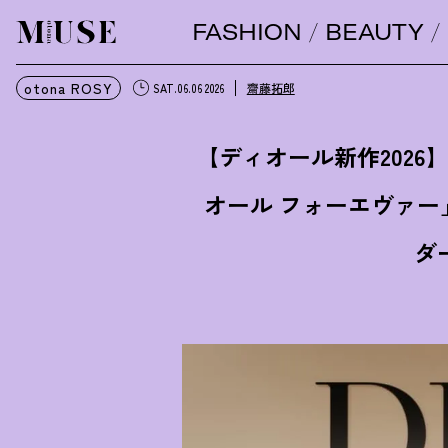
FASHION
BEAUTY
オトナミューズ ウェブ
otona ROSY
齋藤拓郎
SAT.06.06 2026
【ディオール新作202
オール フォーエヴァ
ダ