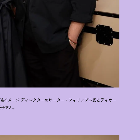
ブ&イメージ ディレクターのピーター・フィリップス氏とディオー
優子さん。