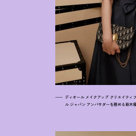
ディオール メイクアップ クリエイティ
ル ジャパン アンバサダーを務める新木