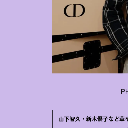
P
山下智久・新木優子など華