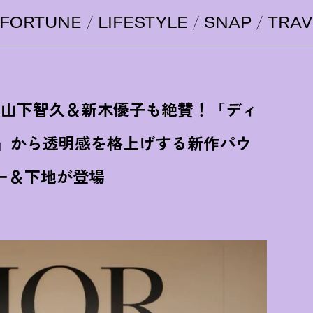
FORTUNE
LIFESTYLE
SNAP
TRAV
6】山下智久＆新木優子も絶賛
！
「ディ
ー」から透明感を格上げする新作パウ
ー＆下地が登場