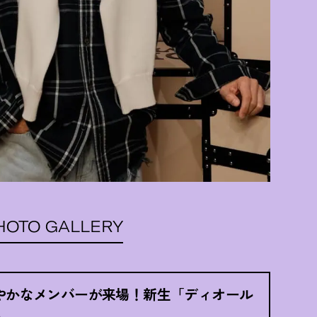
HOTO GALLERY
やかなメンバーが来場
！
新生「ディオール