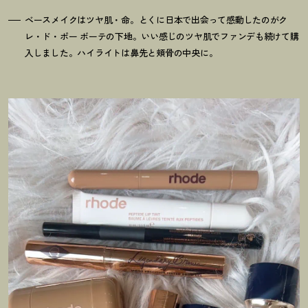
ベースメイクはツヤ肌・命。とくに日本で出会って感動したのがク
レ・ド・ポー ボーテの下地。いい感じのツヤ肌でファンデも続けて購
入しました。ハイライトは鼻先と頬骨の中央に。