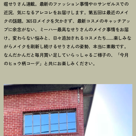
堀せりさん連載。最新のファッション事情やロサンゼルスでの
近況、気になるアレコレをお届けします。第五回は最近のメイ
クの話題。365日メイクを欠かさず、最新コスメのキャッチアッ
プに余念がない、ミーハー最高なせりさんのメイク事情をお届
け。変わらない悩みと、日々追加されるコスメたち……楽しみな
がらメイクを刷新し続けるせりさんの姿勢、本当に素敵です。
なんだかんだと毎月買い足していらっしゃるご様子の、「今月
のヒョウ柄コーデ」と共にお楽しみください。