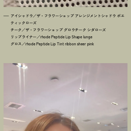
アイシャドウ／ザ・フラワーショップ アレンジメントシャドウ ポエ
ティックローズ
チーク／ザ・フラワーショップ グロウチーク シダローズ
リップライナー／rhode Peptide Lip Shape lunge
グロス／rhode Peptide Lip Tint ribbon sheer pink