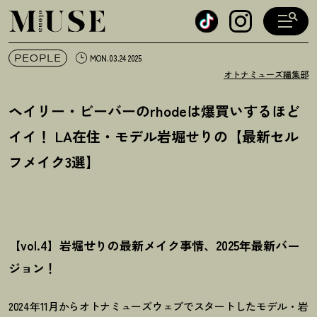
オトナミューズ ウェブ
PEOPLE
MON.03.24 2025
オトナミューズ編集部
ヘイリー・ビーバーのrhodeは爆買いするほど
イイ
！
LA在住・モデル岩堀せりの【最新セル
フメイク3選】
【vol.4】岩堀せりの最新メイク事情、2025年最新バー
ジョン
！
2024年11月からオトナミューズウェブでスタートしたモデル・岩