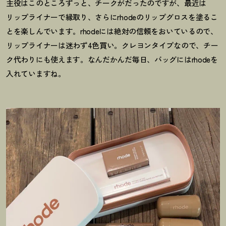
主役はこのところずっと、チークがだったのですが、最近は
リップライナーで縁取り、さらにrhodeのリップグロスを塗るこ
とを楽しんでいます。rhodeには絶対の信頼をおいているので、
リップライナーは迷わず4色買い。クレヨンタイプなので、チー
ク代わりにも使えます。なんだかんだ毎日、バッグにはrhodeを
入れていますね。