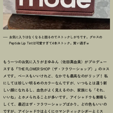
お気に入りはなくなると困るのでストックしがちです。グロスの
Peptide Lip Tintは可愛すぎて4本ストック。買い過ぎｗ
もう一つのお気に入りがまゆみん（佐田真由美）がプロデュー
スする『THE FLOWER SHOP（ザ・フラワーショップ）』のコス
メです。ベースもいいけれど、なかでも最高なのがリップ
！
私
にしては珍しい明るめのカラーなんですが、いつもとは違う新
しい顔になれるし、血色がよく見えるのか、家族にも「それ、
いいね」とホメられることが多いです。アイシャドウも素晴ら
しくて、最近はザ・フラワーショップばかり。どの色もいいの
ですが、アイシャドウはとくにロマンティックシダーとミス