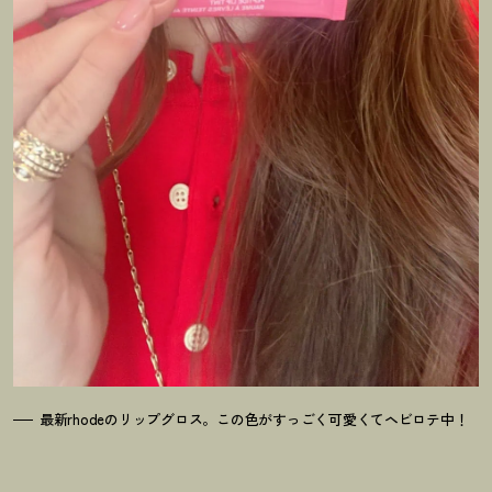
最新rhodeのリップグロス。この色がすっごく可愛くてヘビロテ中
！