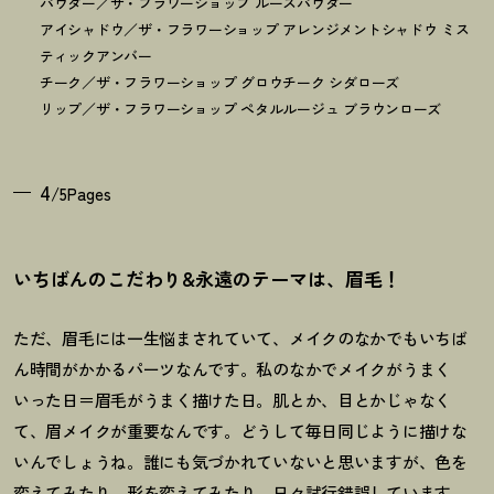
パウダー／ザ・フラワーショップ ルースパウダー
アイシャドウ／ザ・フラワーショップ アレンジメントシャドウ ミス
ティックアンバー
チーク／ザ・フラワーショップ グロウチーク シダローズ
リップ／ザ・フラワーショップ ペタルルージュ ブラウンローズ
4
/5Pages
いちばんのこだわり&永遠のテーマは、眉毛
！
ただ、眉毛には一生悩まされていて、メイクのなかでもいちば
ん時間がかかるパーツなんです。私のなかでメイクがうまく
いった日＝眉毛がうまく描けた日。肌とか、目とかじゃなく
て、眉メイクが重要なんです。どうして毎日同じように描けな
いんでしょうね。誰にも気づかれていないと思いますが、色を
変えてみたり、形を変えてみたり、日々試行錯誤しています。