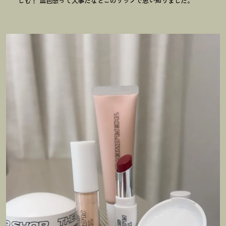
じむ
！
血色感って大事だなとこのリップで思い知りました。