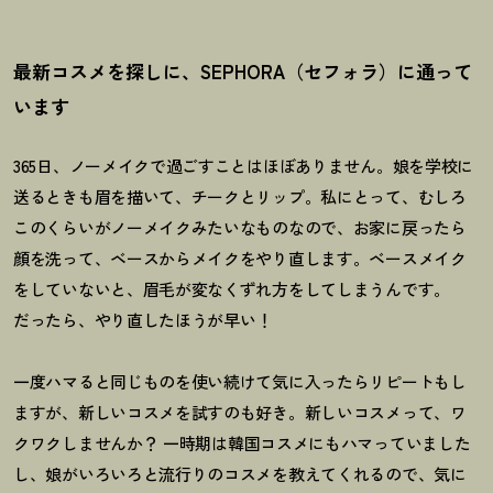
最新コスメを探しに、SEPHORA（セフォラ）に通って
います
365日、ノーメイクで過ごすことはほぼありません。娘を学校に
送るときも眉を描いて、チークとリップ。私にとって、むしろ
このくらいがノーメイクみたいなものなので、お家に戻ったら
顔を洗って、ベースからメイクをやり直します。ベースメイク
をしていないと、眉毛が変なくずれ方をしてしまうんです。
だったら、やり直したほうが早い
！
一度ハマると同じものを使い続けて気に入ったらリピートもし
ますが、新しいコスメを試すのも好き。新しいコスメって、ワ
クワクしませんか
？
一時期は韓国コスメにもハマっていました
し、娘がいろいろと流行りのコスメを教えてくれるので、気に