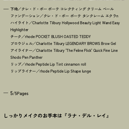
下地／クレ・ド・ポー ボーテ コレクティング クリーム ベール
ファンデーション／クレ・ド・ポー ボーテ タンクレーム エクラn
ハイライト／Charlotte Tilbury Hollywood Beauty Light Wand Easy
Highlighter
チーク／rhode POCKET BLUSH OASTED TEDDY
ブロウジェル／Charlotte Tilbury LEGENDARY BROWS Brow Gel
アイライナー／Charlotte Tilbury 'The Feline Flick' Quick Fine Line
Shodo Pen Panther
リップ／rhode Peptide Lip Tint cinnamon roll
リップライナー／rhode Peptide Lip Shape lunge
5
/5Pages
しっかりメイクのお手本は『ラナ・デル・レイ』