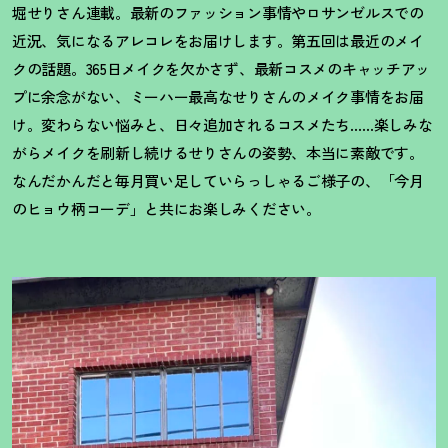
堀せりさん連載。最新のファッション事情やロサンゼルスでの
近況、気になるアレコレをお届けします。第五回は最近のメイ
クの話題。365日メイクを欠かさず、最新コスメのキャッチアッ
プに余念がない、ミーハー最高なせりさんのメイク事情をお届
け。変わらない悩みと、日々追加されるコスメたち……楽しみな
がらメイクを刷新し続けるせりさんの姿勢、本当に素敵です。
なんだかんだと毎月買い足していらっしゃるご様子の、「今月
のヒョウ柄コーデ」と共にお楽しみください。