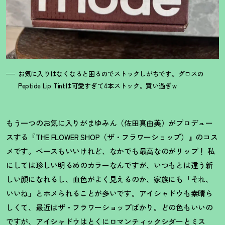
お気に入りはなくなると困るのでストックしがちです。グロスの
Peptide Lip Tintは可愛すぎて4本ストック。買い過ぎｗ
もう一つのお気に入りがまゆみん（佐田真由美）がプロデュー
スする『THE FLOWER SHOP（ザ・フラワーショップ）』のコス
メです。ベースもいいけれど、なかでも最高なのがリップ
！
私
にしては珍しい明るめのカラーなんですが、いつもとは違う新
しい顔になれるし、血色がよく見えるのか、家族にも「それ、
いいね」とホメられることが多いです。アイシャドウも素晴ら
しくて、最近はザ・フラワーショップばかり。どの色もいいの
ですが、アイシャドウはとくにロマンティックシダーとミス