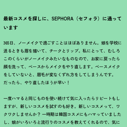
最新コスメを探しに、SEPHORA（セフォラ）に通って
います
365日、ノーメイクで過ごすことはほぼありません。娘を学校に
送るときも眉を描いて、チークとリップ。私にとって、むしろ
このくらいがノーメイクみたいなものなので、お家に戻ったら
顔を洗って、ベースからメイクをやり直します。ベースメイク
をしていないと、眉毛が変なくずれ方をしてしまうんです。
だったら、やり直したほうが早い
！
一度ハマると同じものを使い続けて気に入ったらリピートもし
ますが、新しいコスメを試すのも好き。新しいコスメって、ワ
クワクしませんか
？
一時期は韓国コスメにもハマっていました
し、娘がいろいろと流行りのコスメを教えてくれるので、気に