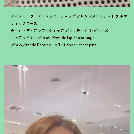
アイシャドウ／ザ・フラワーショップ アレンジメントシャドウ ポエ
ティックローズ
チーク／ザ・フラワーショップ グロウチーク シダローズ
リップライナー／rhode Peptide Lip Shape lunge
グロス／rhode Peptide Lip Tint ribbon sheer pink