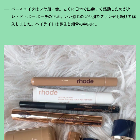
ベースメイクはツヤ肌・命。とくに日本で出会って感動したのがク
レ・ド・ポー ボーテの下地。いい感じのツヤ肌でファンデも続けて購
入しました。ハイライトは鼻先と頬骨の中央に。