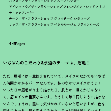
パウダー／ザ・フラワーショップ ルースパウダー
アイシャドウ／ザ・フラワーショップ アレンジメントシャドウ ミス
ティックアンバー
チーク／ザ・フラワーショップ グロウチーク シダローズ
リップ／ザ・フラワーショップ ペタルルージュ ブラウンローズ
4
/5Pages
いちばんのこだわり&永遠のテーマは、眉毛
！
ただ、眉毛には一生悩まされていて、メイクのなかでもいちば
ん時間がかかるパーツなんです。私のなかでメイクがうまく
いった日＝眉毛がうまく描けた日。肌とか、目とかじゃなく
て、眉メイクが重要なんです。どうして毎日同じように描けな
いんでしょうね。誰にも気づかれていないと思いますが、色を
変えてみたり、形を変えてみたり、日々試行錯誤しています。