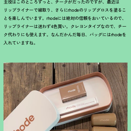
主役はこのところずっと、チークがだったのですが、最近は
リップライナーで縁取り、さらにrhodeのリップグロスを塗るこ
とを楽しんでいます。rhodeには絶対の信頼をおいているので、
リップライナーは迷わず4色買い。クレヨンタイプなので、チー
ク代わりにも使えます。なんだかんだ毎日、バッグにはrhodeを
入れていますね。