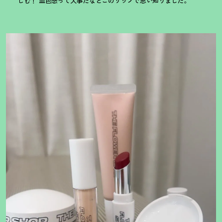
じむ
！
血色感って大事だなとこのリップで思い知りました。