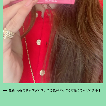
最新rhodeのリップグロス。この色がすっごく可愛くてヘビロテ中
！