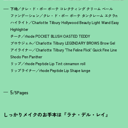
下地／クレ・ド・ポー ボーテ コレクティング クリーム ベール
ファンデーション／クレ・ド・ポー ボーテ タンクレーム エクラn
ハイライト／Charlotte Tilbury Hollywood Beauty Light Wand Easy
Highlighter
チーク／rhode POCKET BLUSH OASTED TEDDY
ブロウジェル／Charlotte Tilbury LEGENDARY BROWS Brow Gel
アイライナー／Charlotte Tilbury 'The Feline Flick' Quick Fine Line
Shodo Pen Panther
リップ／rhode Peptide Lip Tint cinnamon roll
リップライナー／rhode Peptide Lip Shape lunge
5
/5Pages
しっかりメイクのお手本は『ラナ・デル・レイ』