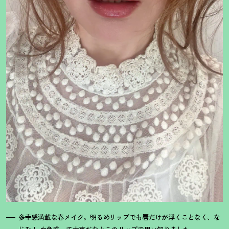
多幸感満載な春メイク。明るめリップでも唇だけが浮くことなく、な