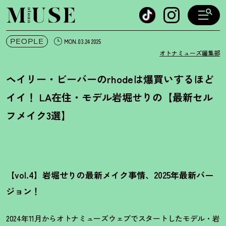
オトナミューズ ウェブ
PEOPLE
MON.03.24 2025
オトナミューズ編集部
ヘイリー・ビーバーのrhodeは爆買いするほど
イイ
！
LA在住・モデル岩堀せりの【最新セル
フメイク3選】
【vol.4】岩堀せりの最新メイク事情、2025年最新バー
ジョン
！
2024年11月からオトナミューズウェブでスタートしたモデル・岩