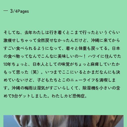
3
/4Pages
そしてね、去年わたしは行き着くとこまで行ったというぐらい
激痩せしちゃって全然戻せなかったんだけど、沖縄に来てから
すごい食べられるようになって、着々と体重も戻ってる。日本
の食べ物ってなんでこんなに美味しいの〜
！
ハワイに住んでた
10年ちょっと、日本人としての味覚がちょっと麻痺していたか
もって思った（笑）。いつまでここにいるとかまだなんにも決
めていないけど、子どもたちとこのニューライフを満喫しま
す。沖縄の梅雨は湿気がすごいらしくて、除湿機を小さいの含
めて9台ゲットしました。わたしカビ恐怖症。