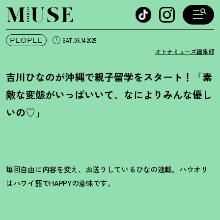
オトナミューズ ウェブ
PEOPLE
SAT.06.14 2025
オトナミューズ編集部
吉川ひなのが沖縄で親子留学をスタート
！
「素
敵な変態がいっぱいいて、なによりみんな優し
いの♡」
毎回自由に内容を変え、お送りしているひなの連載。
ハウオリ
はハワイ語でHAPPYの意味です。