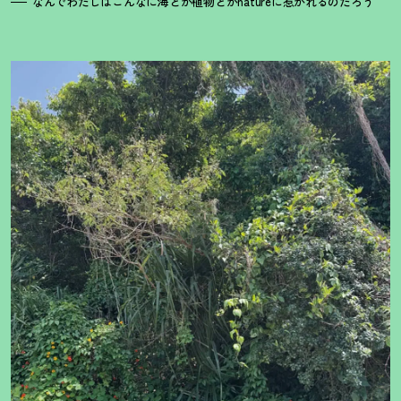
なんでわたしはこんなに海とか植物とかnatureに惹かれるのだろう