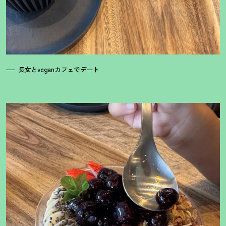
長女とveganカフェでデート