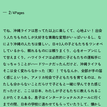
2
/4Pages
でね、沖縄ライフは思ってた以上に楽しくて、心地よい
！
出会
う人たちもわたしが大好きな素敵な変態がいっぱいいるし、な
により沖縄の人たちは優しい。日々3人の子どもたちをワンオペ
しているから、頼れるものには頼りまくり、心をオープンにし
て甘えまくり。ハワイライフは必然的に子どもたちの運転手に
なっちゃうことがハードワークだったんだけど、沖縄ライフも
そこは全く変わらなかった（笑）
！
でもなんか、全部が手の届
く感じというか。アメリカ社会で子どもたちを育てるのは、わ
たしも分からないことだらけで子どもと一緒に学んできた感じ
だったけど、ここは日本、わたしが子どもたちに教えられるこ
とがたくさんある。息子はインターナショナルスクールに行く
までの間、日本の学校に通わせてもらっていたりして、懐かし