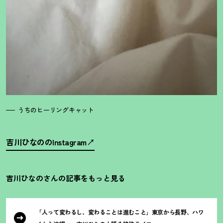
うちのヒーリングキャット
吉川ひなののInstagram
吉川ひなのさんの記事をもっと見る
「人って変わるし、変わることは進むこと」東京から長野、ハワ