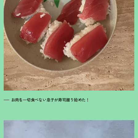
お肉を一切食べない息子が寿司握り始めた
！