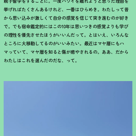
親子留学をすることに。一度ハワイを離れようと思った理由を
挙げればたくさんあるけれど、一番はひらめき。わたしって昔
から思い込みが激しくて自分の感覚を信じて突き進むのが好き
で。でも宿命鑑定的にはこの10年は思いつきの感覚よりも学び
の理性を優先させたほうがいいんだって。とはいえ、いろんな
ところに大移動してるのがいいみたい。最近はマヤ暦にもハ
マっていて、マヤ暦を知ると傷が癒やされるの。ああ、だから
わたしはこれを選んだのだな、って。