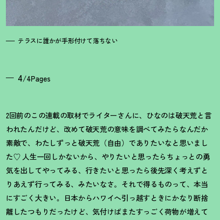
テラスに誰かが手形付けて落ちない
4
/4Pages
2回前のこの連載の取材でライターさんに、ひなのは破天荒と言
われたんだけど、改めて破天荒の意味を調べてみたらなんだか
素敵で、わたしずっと破天荒（自由）でありたいなと思いまし
た♡ 人生一回しかないから、やりたいと思ったらちょっとの勇
気を出してやってみる、行きたいと思ったら後先深く考えずと
りあえず行ってみる、みたいなさ。それで得るものって、本当
にすごく大きい。日本からハワイへ引っ越すときにかなり断捨
離したつもりだったけど、気付けばまたすっごく荷物が増えて