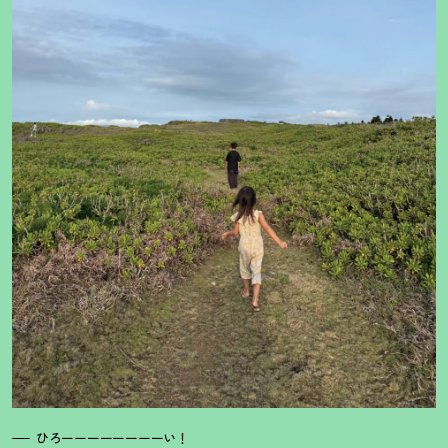
ひろーーーーーーーーい
！