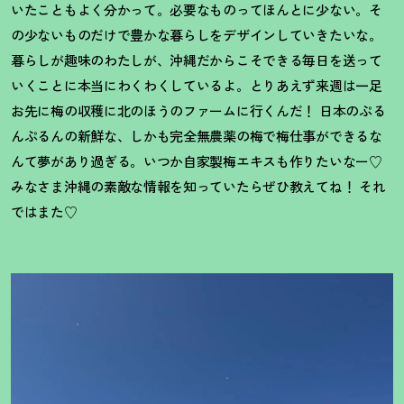
いたこともよく分かって。必要なものってほんとに少ない。そ
の少ないものだけで豊かな暮らしをデザインしていきたいな。
暮らしが趣味のわたしが、沖縄だからこそできる毎日を送って
いくことに本当にわくわくしているよ。とりあえず来週は一足
お先に梅の収穫に北のほうのファームに行くんだ
！
日本のぷる
んぷるんの新鮮な、しかも完全無農薬の梅で梅仕事ができるな
んて夢があり過ぎる。いつか自家製梅エキスも作りたいなー♡
みなさま沖縄の素敵な情報を知っていたらぜひ教えてね
！
それ
ではまた♡