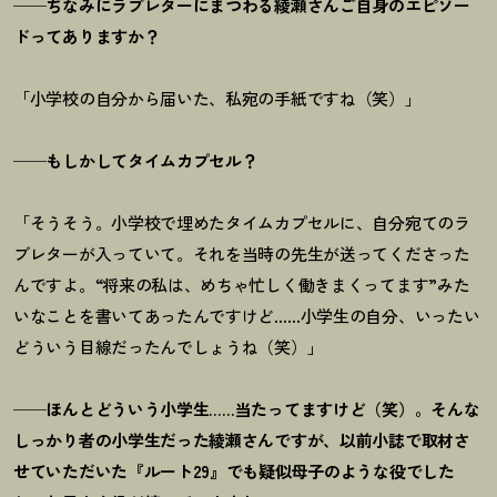
──ちなみにラブレターにまつわる綾瀬さんご自身のエピソー
ドってありますか？
「小学校の自分から届いた、私宛の手紙ですね（笑）」
──もしかしてタイムカプセル？
「そうそう。小学校で埋めたタイムカプセルに、自分宛てのラ
ブレターが入っていて。それを当時の先生が送ってくださった
んですよ。“将来の私は、めちゃ忙しく働きまくってます”みた
いなことを書いてあったんですけど……小学生の自分、いったい
どういう目線だったんでしょうね（笑）」
──ほんとどういう小学生……当たってますけど（笑）。そんな
しっかり者の小学生だった綾瀬さんですが、以前小誌で取材さ
せていただいた『ルート29』でも疑似母子のような役でした