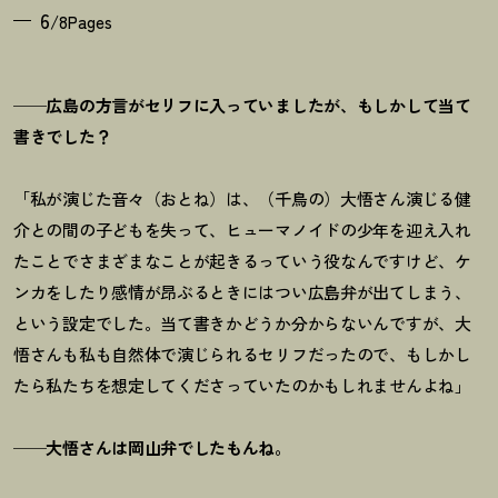
6
/8Pages
──広島の方言がセリフに入っていましたが、もしかして当て
書きでした？
「私が演じた音々（おとね）は、（千鳥の）大悟さん演じる健
介との間の子どもを失って、ヒューマノイドの少年を迎え入れ
たことでさまざまなことが起きるっていう役なんですけど、ケ
ンカをしたり感情が昂ぶるときにはつい広島弁が出てしまう、
という設定でした。当て書きかどうか分からないんですが、大
悟さんも私も自然体で演じられるセリフだったので、もしかし
たら私たちを想定してくださっていたのかもしれませんよね」
──大悟さんは岡山弁でしたもんね。