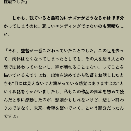
挑戦でした」
──しかも、観ていると最終的にナズナがどうなるかはほぼ分
かってしまうのに、悲しいエンディングではないのも素晴らし
い。
「それ、監督が一番こだわっていたことでした。この世を去っ
て、肉体はなくなってしまったとしても、その人を想う人との
間では終わっていないし、絆が切れることはない、ってことを
描いているんですよね。出演を決めてから監督とお話ししたと
きも“目には見えないけど繋がっている感覚はありますよね”と
いうお話をうかがいましたし、私もこの作品の脚本を初めて読
んだときに感動したのが、悲劇かもしれないけど、悲しい終わ
り方ではなく、未来に希望を繋いでいく、という部分だったん
ですよ」