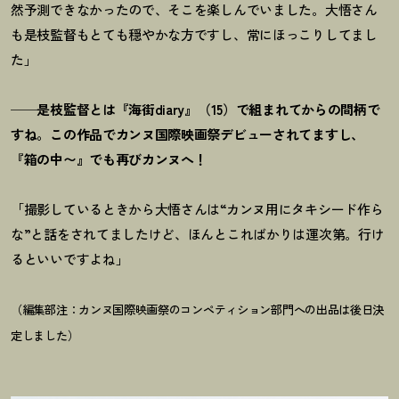
然予測できなかったので、そこを楽しんでいました。大悟さん
も是枝監督もとても穏やかな方ですし、常にほっこりしてまし
た」
──是枝監督とは『海街diary』（15）で組まれてからの間柄で
すね。この作品でカンヌ国際映画祭デビューされてますし、
『箱の中〜』でも再びカンヌへ！
「撮影しているときから大悟さんは“カンヌ用にタキシード作ら
な”と話をされてましたけど、ほんとこればかりは運次第。行け
るといいですよね」
（編集部注：カンヌ国際映画祭のコンペティション部門への出品は後日決
定しました）