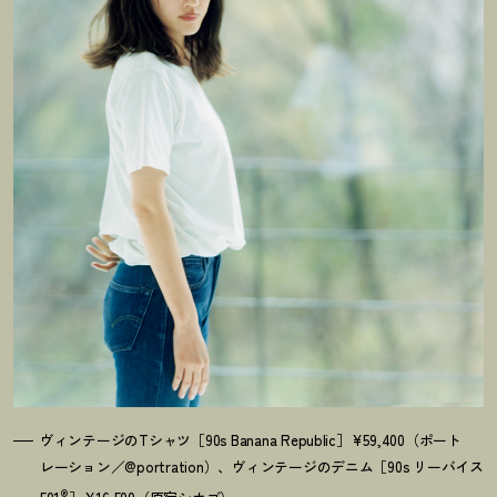
ヴィンテージのTシャツ［90s Banana Republic］¥59,400（ポート
レーション／@portration）、ヴィンテージのデニム［90s リーバイス
®