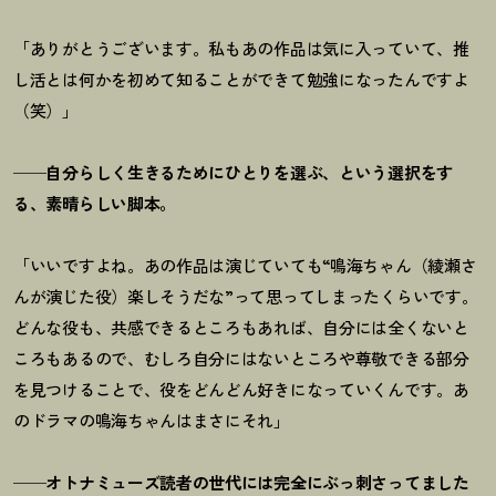
「ありがとうございます。私もあの作品は気に入っていて、推
し活とは何かを初めて知ることができて勉強になったんですよ
（笑）」
──自分らしく生きるためにひとりを選ぶ、という選択をす
る、素晴らしい脚本。
「いいですよね。あの作品は演じていても“鳴海ちゃん（綾瀬さ
んが演じた役）楽しそうだな”って思ってしまったくらいです。
どんな役も、共感できるところもあれば、自分には全くないと
ころもあるので、むしろ自分にはないところや尊敬できる部分
を見つけることで、役をどんどん好きになっていくんです。あ
のドラマの鳴海ちゃんはまさにそれ」
──オトナミューズ読者の世代には完全にぶっ刺さってました