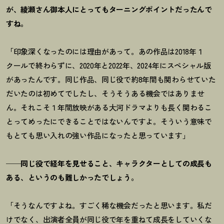
が、綾瀬さん御本人にとってもターニングポイントだったんで
すね。
「印象深くなったのには理由があって。あの作品は2018年１
クールで終わらずに、2020年と2022年、2024年にスペシャル版
があったんです。同じ作品、同じ役で約8年間も関わらせていた
だいたのは初めてでしたし、そうそうある機会ではありませ
ん。それこそ１年間放映がある大河ドラマよりも長く関わるこ
とってめったにできることではないんですよ。そういう意味で
もとても思い入れの強い作品になったと思っています」
──同じ役で経年を見せること、キャラクターとしての成長も
ある、というのも難しかったでしょう。
「そうなんですよね。すごく稀な機会だったと思います。私だ
けでなく、出演者全員が同じ役で年を重ねて成長をしていくな