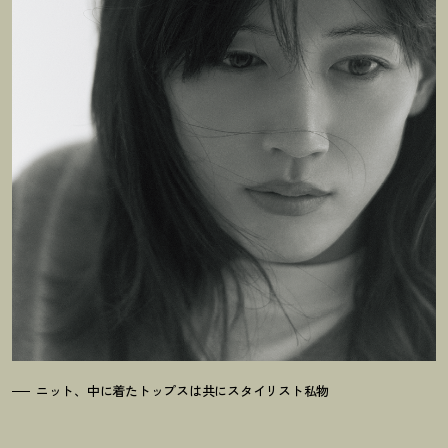
ニット、中に着たトップスは共にスタイリスト私物