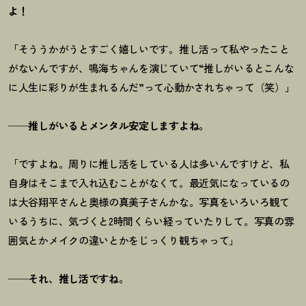
よ！
「そううかがうとすごく嬉しいです。推し活って私やったこと
がないんですが、鳴海ちゃんを演じていて“推しがいるとこんな
に人生に彩りが生まれるんだ”って心動かされちゃって（笑）」
──推しがいるとメンタル安定しますよね。
「ですよね。周りに推し活をしている人は多いんですけど、私
自身はそこまで入れ込むことがなくて。最近気になっているの
は大谷翔平さんと奥様の真美子さんかな。写真をいろいろ観て
いるうちに、気づくと2時間くらい経っていたりして。写真の雰
囲気とかメイクの違いとかをじっくり観ちゃって」
──それ、推し活ですね。