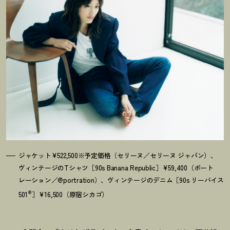
ジャケット¥522,500※予定価格（セリーヌ／セリーヌ ジャパン）、
ヴィンテージのTシャツ［90s Banana Republic］¥59,400（ポート
レーション／@portration）、ヴィンテージのデニム［90s リーバイス
®
501
］¥16,500（原宿シカゴ）