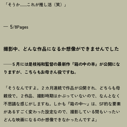
「そうか……これが推し活（笑）」
5
/8Pages
撮影中、どんな作品になるか想像ができませんでした
──５月には是枝裕和監督の最新作『箱の中の羊』が公開にな
りますが、こちらもお母さ
ん役ですね。
「そうなんですよ。２カ月連続で作品が公開され、どちらも母
親役で。２作品、撮影時期はかぶっていないので、なんとなく
不思議な感じがしますね。しかも『箱の中〜』は、SF的な要素
があるすごく変わった設定なので、撮影している間もいったい
どんな映画になるのか想像できなかったんですよ」