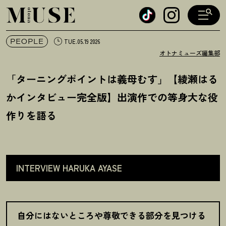
オトナミューズ ウェブ
PEOPLE
TUE.05.19 2026
オトナミューズ編集部
「ターニングポイントは義母むす」【綾瀬はる
かインタビュー完全版】出演作での等身大な役
作りを語る
INTERVIEW HARUKA AYASE
自分にはないところや尊敬できる部分を見つける