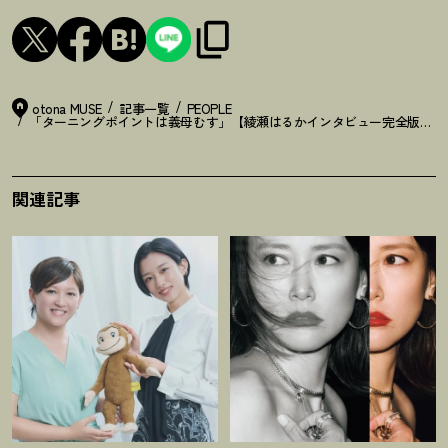
otona MUSE
記事一覧
PEOPLE
「ターニングポイントは義母むす」【綾瀬はるかインタビュー完全版】出
関連記事