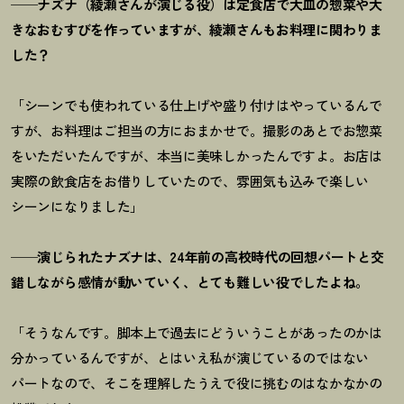
──ナズナ（綾瀬さんが演じる役）は定食店で大皿の惣菜や大
きなおむすびを作っていますが、綾瀬さんもお料理に関わりま
した？
「シーンでも使われている仕上げや盛り付けはやっているんで
すが、お料理はご担当の方におまかせで。撮影のあとでお惣菜
をいただいたんですが、本当に美味しかったんですよ。お店は
実際の飲食店をお借りしていたので、雰囲気も込みで楽しい
シーンになりました」
──演じられたナズナは、24年前の高校時代の回想パートと交
錯しながら感情が動いていく、とても難しい役でしたよね。
「そうなんです。脚本上で過去にどういうことがあったのかは
分かっているんですが、とはいえ私が演じているのではない
パートなので、そこを理解したうえで役に挑むのはなかなかの