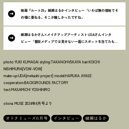
映画『ルート29』綾瀬はるかインタビュー「いわば無の境地でそ
の場に委ねる。そこが難しかったですね」
綾瀬はるかさん×メイクアップアーティスト UDAさんインタ
ビュー「普段メディアでは見せない一面にスポットを当てたもの
になりました」
photo:YUKI KUMAGAI styling:TAKANOHVSKAYA hair:KOICHI
NISHIMURA[VOW-VOW]
make-up:UDA[mekashi project] model:HARUKA AYASE
cooperation:BACKGROUNDS FACTORY
text:MASAMICHI YOSHIHIRO
otona MUSE 2024年6月号より
オトナミューズ6月号
インタビュー
綾瀬はるか