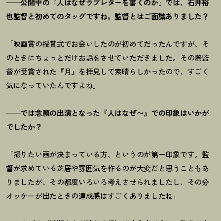
──公開中の『人はなぜラブレターを書くのか』では、石井裕
也監督と初めてのタッグですね。監督とはご面識ありました？
「映画賞の授賞式でお会いしたのが初めてだったんですが、そ
のときにちょっとだけお話をさせていただきました。その際監
督が受賞された『月』を拝見して素晴らしかったので、すごく
気になっていたんですよね」
──では念願の出演となった『人はなぜ〜』での印象はいかが
でしたか？
「撮りたい画が決まっている方、というのが第一印象です。監
督が求めている芝居や雰囲気を作るのが大変だと思うこともあ
りましたが、その都度いろいろ考えさせられましたし、その分
オッケーが出たときの達成感はすごくありましたね」