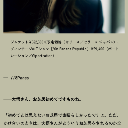
ジャケット¥522,500※予定価格（セリーヌ／セリーヌ ジャパン）、
ヴィンテージのTシャツ［90s Banana Republic］¥59,400（ポート
レーション／@portration）
7
/8Pages
──大悟さん、お芝居初めてですものね。
「初めてとは思えないお芝居で素晴らしかったですよ。ただ、
かけ合いのときは、大悟さんがどういうお芝居をされるのか全