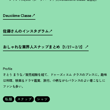
Deuxième Classe
佐藤さんのインスタグラム
おしゃれな業界人スナップまとめ【1/27～2/2】
Profile
さとう まりな／販売経験を経て、ドゥーズィエム クラスのプレスに。趣味
は料理、映画＆ドラマ鑑賞、旅行。小柄ながらバランスのよい着こなしに
ファンも多い。
私服
スナップ
シャツ