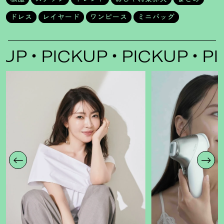
ドレス
レイヤード
ワンピース
ミニバッグ
PICKUP
PICKUP
PICK