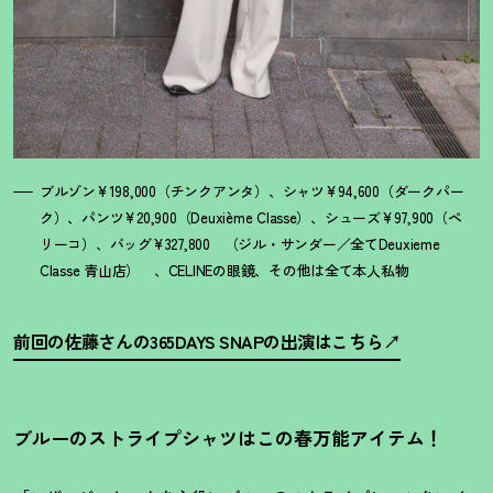
ブルゾン¥198,000（チンクアンタ）、シャツ¥94,600（ダークパー
ク）、パンツ¥20,900（Deuxième Classe）、シューズ¥97,900（ペ
リーコ）、バッグ¥327,800 （ジル・サンダー／全てDeuxieme
Classe 青山店） 、CELINEの眼鏡、その他は全て本人私物
前回の佐藤さんの365DAYS SNAPの出演はこちら
ブルーのストライプシャツはこの春万能アイテム
！