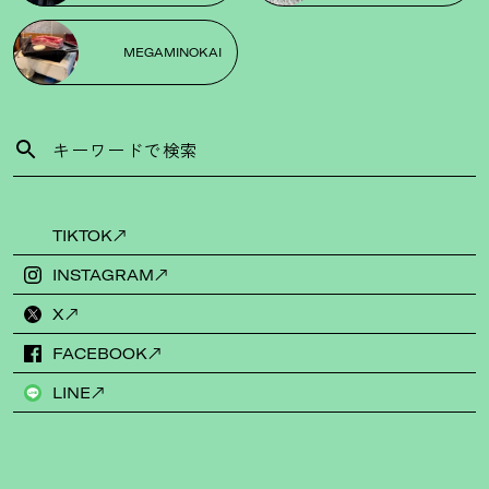
MEGAMINOKAI
TIKTOK
INSTAGRAM
X
FACEBOOK
LINE