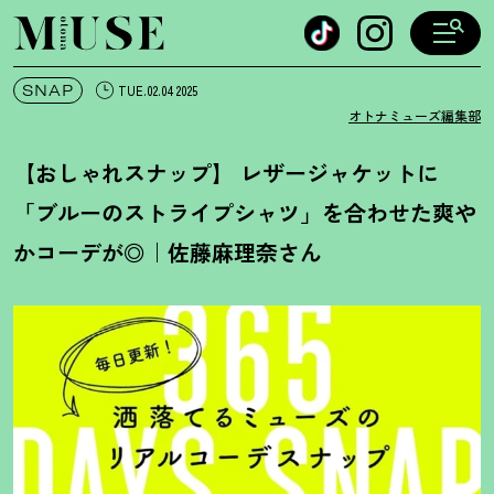
オトナミューズ ウェブ
SNAP
TUE.02.04 2025
オトナミューズ編集部
【おしゃれスナップ】 レザージャケットに
「ブルーのストライプシャツ」を合わせた爽や
かコーデが◎｜佐藤麻理奈さん