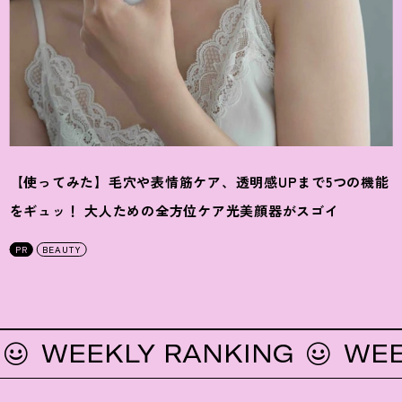
【使ってみた】毛穴や表情筋ケア、透明感UPまで5つの機能
をギュッ
！
大人ための全方位ケア光美顔器がスゴイ
PR
BEAUTY
EEKLY RANKING
WEEKLY 