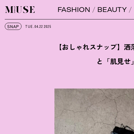
FASHION
BEAUTY
オトナミューズ ウェブ
SNAP
TUE.04.22
2025
【おしゃれスナップ】洒
と「肌見せ