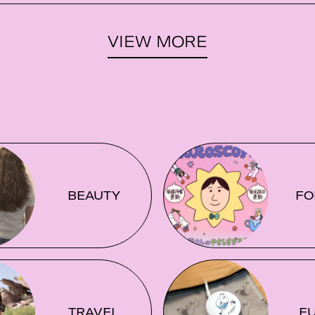
VIEW MORE
BEAUTY
FO
TRAVEL
F