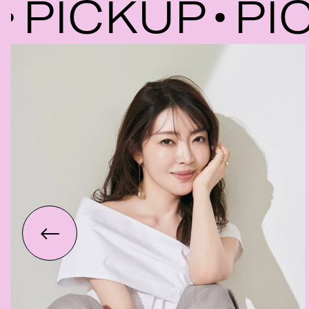
ICKUP
PICK