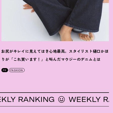
お尻がキレイに見えてはき心地最高。スタイリスト樋口かほ
りが「これ買います
！
」と叫んだマウジーのデニムとは
PR
FASHION
RANKING
WEEKLY RANKI