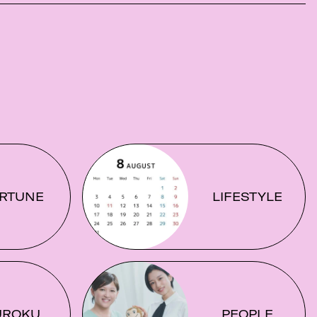
RTUNE
LIFESTYLE
UROKU
PEOPLE