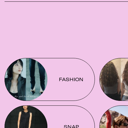
FASHION
SNAP