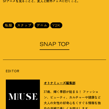
SFアニメを見ることと、友人と野外フェスに行くこと。
私服
スナップ
デニム
Y2K
SNAP TOP
EDITOR
オトナミューズ編集部
37歳、輝く季節が始まる！ ファッショ
ン、ビューティ、カルチャーや健康など
大人の女性の好奇心をくすぐる情報を独
自の目線で楽しくお届けします。