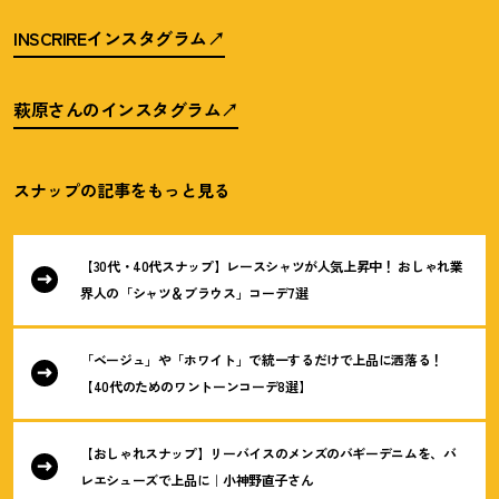
INSCRIREインスタグラム
萩原さんのインスタグラム
スナップの記事をもっと見る
【30代・40代スナップ】レースシャツが人気上昇中
！
おしゃれ業
界人の「シャツ＆ブラウス」コーデ7選
「ベージュ」や「ホワイト」で統一するだけで上品に洒落る
！
【40代のためのワントーンコーデ8選】
【おしゃれスナップ】リーバイスのメンズのバギーデニムを、バ
レエシューズで上品に｜小神野直子さん