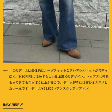
「このデニムは全体的にルーズフィットなフレアシルエットが今年っ
ぽく、INSCRIREにはめずらしい股上浅めのデザイン。トップスに何を
もってきても今っぽく仕上がるので、デニム好きにはぜひオススメし
たい一本です」デニム￥39,600（アンスクリア／アマン）
INSCRIRE