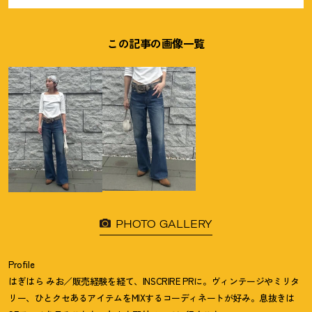
この記事の画像一覧
PHOTO GALLERY
Profile
はぎはら みお／販売経験を経て、INSCRIRE PRに。ヴィンテージやミリタ
リー、ひとクセあるアイテムをMIXするコーディネートが好み。息抜きは