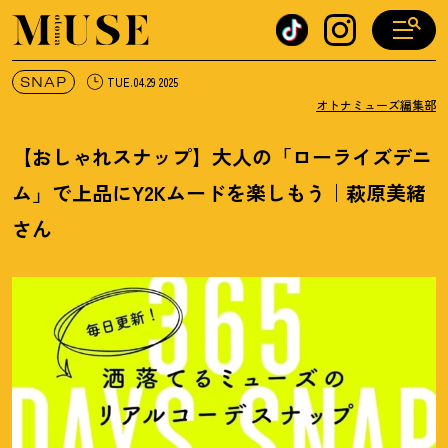
オトナミューズ ウェブ
SNAP
TUE.04.29 2025
オトナミューズ編集部
【おしゃれスナップ】大人の「ローライズデニ
ム」で上品にY2Kムードを楽しもう｜‭萩原美緒
さん