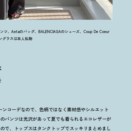
パンツ、Aetaのバッグ、BALENCIAGAのシューズ、Coup De Coeur
のサングラスは本人私物
は
を
トーンコーデなので、色柄ではなく素材感やシルエット
このパンツは光沢があって夏でも着られるエコレザーが
なので、トップスはタンクトップでスッキリまとめまし