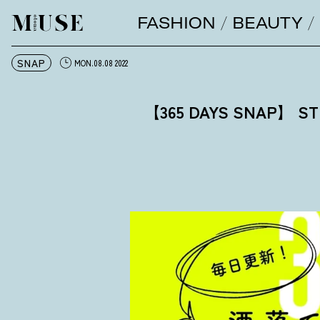
FASHION
BEAUTY
オトナミューズ ウェブ
SNAP
MON.08.08 2022
【365 DAYS SNAP】