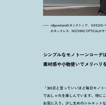
någonstansのタンクトップ、 KAYLEの
のネックレス、NOCHINO OPTICAL
シンプルなモノトーンコーデ
素材感や小物使いでメリハリ
「365日と言っていいほど毎日モノ
でおしゃれを楽しんでいます。特に
お気に入り。少し太めのシルエット