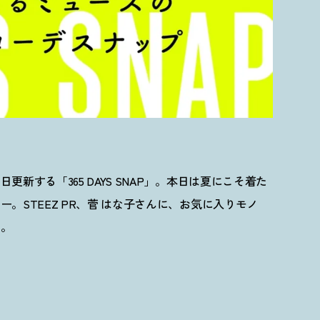
新する「365 DAYS SNAP」。本日は夏にこそ着た
。STEEZ PR、菅 はな子さんに、お気に入りモノ
た。