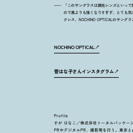
「このサングラスは調光レンズといって
ので黒よりも強くなりすぎず、とても気に入って
クレス、NOCHINO OPTICALのサング
NOCHINO OPTICAL
菅はな子さんインスタグラム
Profile
すが はなこ／株式会社トータルパッケージ
PRやデジタルPR、撮影等を行う。東京