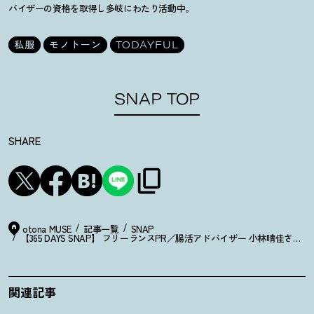
バイザーの資格を取得し多岐にわたり活動中。
私服
モノトーン
TODAYFUL
SNAP TOP
SHARE
otona MUSE
記事一覧
SNAP
【365 DAYS SNAP】 フリーランスPR／腸活アドバイザー 小林晴佳さ
関連記事