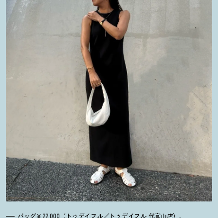
バッグ￥22,000（トゥデイフル／トゥデイフル 代官山店）、