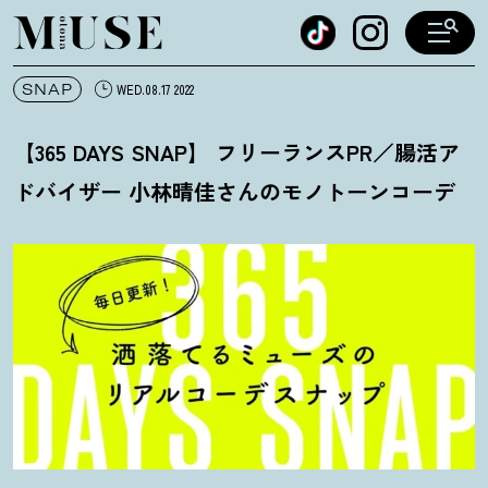
オトナミューズ ウェブ
SNAP
WED.08.17 2022
【365 DAYS SNAP】 フリーランスPR／腸活ア
ドバイザー 小林晴佳さんのモノトーンコーデ