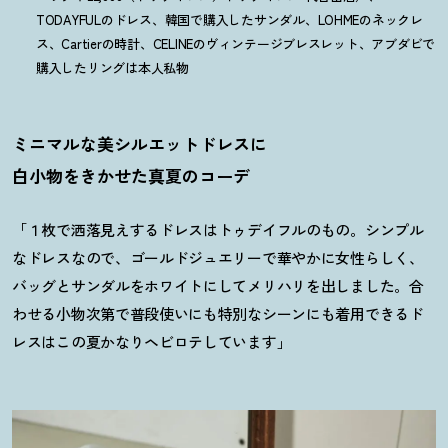
TODAYFULのドレス、韓国で購入したサンダル、LOHMEのネックレ
ス、Cartierの時計、CELINEのヴィンテージブレスレット、アブダビで
購入したリングは本人私物
ミニマルな美シルエットドレスに
白小物をきかせた真夏のコーデ
「１枚で洒落見えするドレスはトゥデイフルのもの。シンプル
なドレスなので、ゴールドジュエリーで華やかに女性らしく、
バッグとサンダルをホワイトにしてメリハリを出しました。合
わせる小物次第で普段使いにも特別なシーンにも着用できるド
レスはこの夏かなりヘビロテしています」