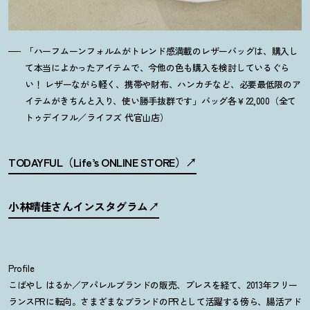
「ハーフムーンフォルムがトレンド感満載のレザーバッグは、購入し
て本当によかったアイテムで、今他の色も購入を検討しているぐら
い
！
レザーながら軽く、携帯や財布、ハンカチなど、必要最低限のア
イテムがきちんと入り、使い勝手抜群です」バッグ各￥22,000（全て
トゥデイフル／ライフズ 代官山店）
TODAYFUL（Life’s ONLINE STORE）
小林晴佳さんインスタグラム
Profile
こばやし はるか／アパレルブランドの販売、プレスを経て、2013年フリー
ランスPRに転向。さまざまなブランドのPRとして活躍する傍ら、腸活アド