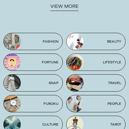
VIEW MORE
FASHION
BEAUTY
FORTUNE
LIFESTYLE
SNAP
TRAVEL
FUROKU
PEOPLE
CULTURE
TAROT