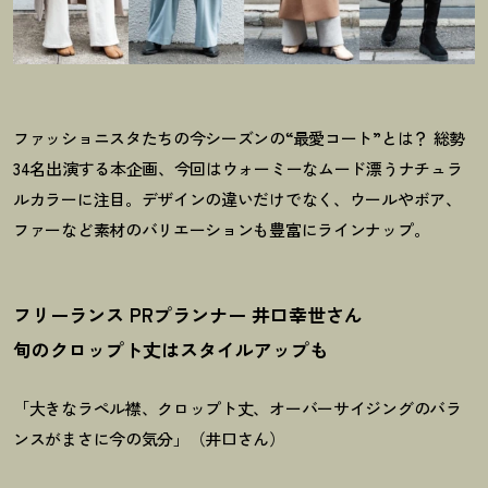
ファッショニスタたちの今シーズンの“最愛コート”とは
？
総勢
34名出演する本企画、今回はウォーミーなムード漂うナチュラ
ルカラーに注目。デザインの違いだけでなく、ウールやボア、
ファーなど素材のバリエーションも豊富にラインナップ。
フリーランス PRプランナー 井口幸世さん
旬のクロップト丈はスタイルアップも
「大きなラペル襟、クロップト丈、オーバーサイジングのバラ
ンスがまさに今の気分」（井口さん）