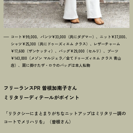
コート¥99,000、パンツ¥33,000（共にダグマー）、ニット¥37,000、
シャツ¥25,300（共にドゥーズィエム クラス）、レザーチャーム
¥17,600（ザンケッティ）、バッグ¥29,000（セルリ）、ブーツ
¥143,000（メゾン マルジェラ／全てドゥーズィエム クラス 青山
店）、肩に掛けたザ・ロウのバッグは本人私物
フリーランスPR 曽根加南子さん
ミリタリーディテールがポイント
「リラクシーにまとまりがちなニットアップはミリタリー調の
コートでメリハリを」（曽根さん）