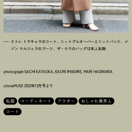
エトレ トウキョウのコート、ニットプルオーバーとニットパンツ、メ
ゾン マルジェラのブーツ、ザ・ロウのバッグは本人私物
photograph:SACHI KATAOKA, KAORI IMAKIIRE, MARI HAGIWARA
otonaMUSE 2022年12月号より
私服
コーディネート
アウター
おしゃれ業界人
コート