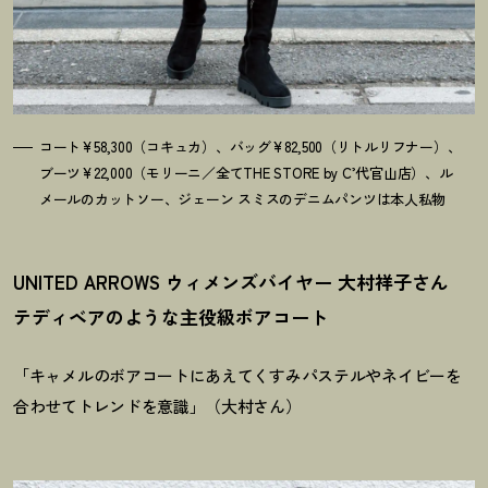
コート¥58,300（コキュカ）、バッグ¥82,500（リトルリフナー）、
ブーツ¥22,000（モリーニ／全てTHE STORE by C’代官山店）、ル
メールのカットソー、ジェーン スミスのデニムパンツは本人私物
UNITED ARROWS ウィメンズバイヤー 大村祥子さん
テディベアのような主役級ボアコート
「キャメルのボアコートにあえてくすみパステルやネイビーを
合わせてトレンドを意識」（大村さん）