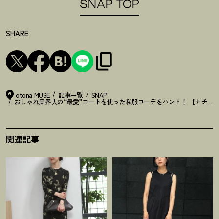
SNAP TOP
SHARE
otona MUSE
記事一覧
SNAP
おしゃれ業界人の“最愛”コートを使った私服コーデをハント
！
【ナチュラル
関連記事