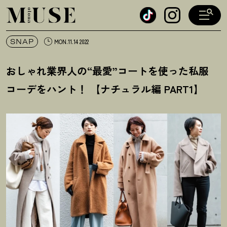
オトナミューズ ウェブ
SNAP
MON.11.14 2022
おしゃれ業界人の“最愛”コートを使った私服
コーデをハント
！
【ナチュラル編 PART1】