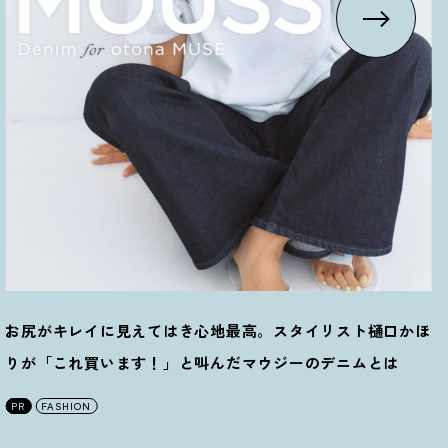
お尻がキレイに見えてはき心地最高。スタイリスト樋口かほ
りが「これ買います
！
」と叫んだマウジーのデニムとは
PR
FASHION