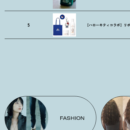
5
【ハローキティコラボ】リボ
FASHION