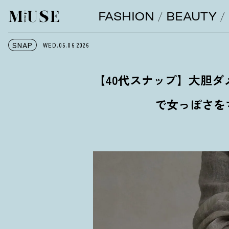
FASHION
BEAUTY
オトナミューズ ウェブ
SNAP
WED.05.06
2026
【40代スナップ】大胆
で女っぽさを