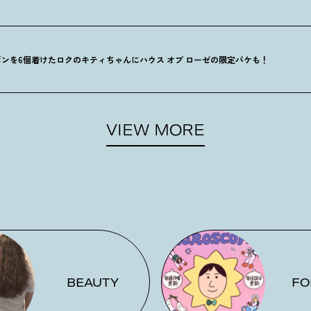
ンを6個着けたロクのキティちゃんにハウス オブ ローゼの限定パケも
！
VIEW MORE
BEAUTY
FO