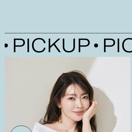
PICKUP
PICK