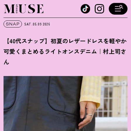
オトナミューズ ウェブ
SNAP
SAT.05.09
2026
【40代スナップ】初夏のレザードレスを軽やか
可愛くまとめるライトオンスデニム｜村上司さ
ん