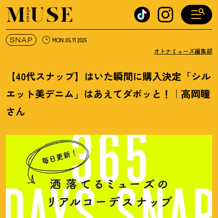
オトナミューズ ウェブ
SNAP
MON.05.11 2026
オトナミューズ編集部
【40代スナップ】はいた瞬間に購入決定「シル
エット美デニム」はあえてダボッと
！
｜高岡瞳
さん