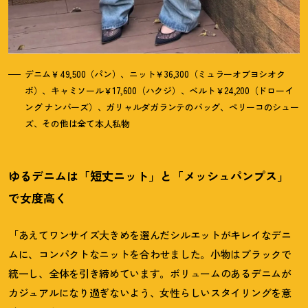
デニム￥49,500（パン）、ニット￥36,300（ミュラーオブヨシオク
ボ）、キャミソール￥17,600（ハクジ）、ベルト￥24,200（ドローイ
ング ナンバーズ）、ガリャルダガランテのバッグ、ペリーコのシュー
ズ、その他は全て本人私物
ゆるデニムは「短丈ニット」と「メッシュパンプス」
で女度高く
「あえてワンサイズ大きめを選んだシルエットがキレイなデニ
ムに、コンパクトなニットを合わせました。小物はブラックで
統一し、全体を引き締めています。ボリュームのあるデニムが
カジュアルになり過ぎないよう、女性らしいスタイリングを意