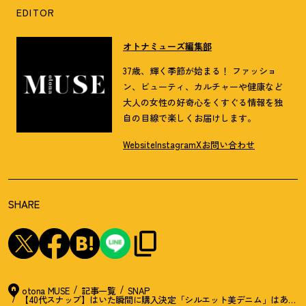
EDITOR
オトナミューズ編集部
37歳、輝く季節が始まる！ ファッショ
ン、ビューティ、カルチャーや健康など
大人の女性の好奇心をくすぐる情報を独
自の目線で楽しくお届けします。
Website
Instagram
X
お問い合わせ
SHARE
otona MUSE
記事一覧
SNAP
【40代スナップ】はいた瞬間に購入決定「シルエット美デニム」はあえて