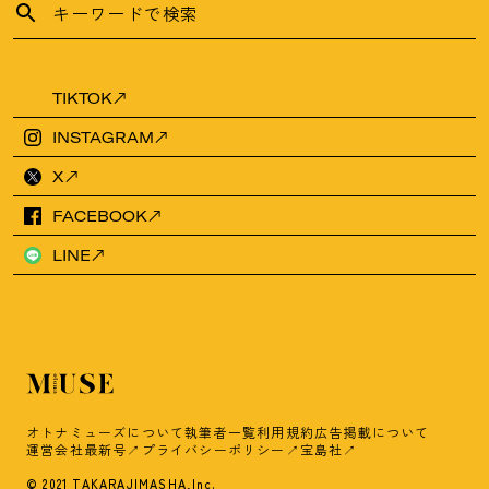
TIKTOK
INSTAGRAM
X
FACEBOOK
LINE
オトナミューズについて
執筆者一覧
利用規約
広告掲載について
運営会社
最新号
プライバシーポリシー
宝島社
© 2021 TAKARAJIMASHA,Inc.