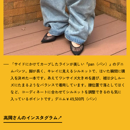
「サイドにかけてカーブしたラインが美しい『pan（パン）』のデニ
ムパンツ。脚が長く、キレイに見えるシルエットで、はいた瞬間に購
入を決めた一本です。あえてワンサイズ大きめを選び、裾は少しルー
ズにたまるようなバランスで着用しています。腰位置で落としてはく
など、コーディネートに合わせてシルエットを調整できるのも気に
入っているポイントです」デニム￥49,500円（パン）
高岡さんのインスタグラム