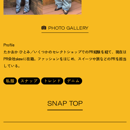
PHOTO GALLERY
Profile
たかおか ひとみ／いくつかのセレクトショップでのPR経験を経て、現在は
PR会社skewに在籍。ファッションをはじめ、スイーツや旅などのPRを担当
している。
私服
スナップ
トレンド
デニム
SNAP TOP