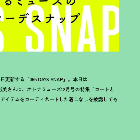
新する「365 DAYS SNAP」。本日は
野邉彩美さんに、オトナミューズ12月号の特集「コートと
作アイテムをコーディネートした着こなしを披露しても