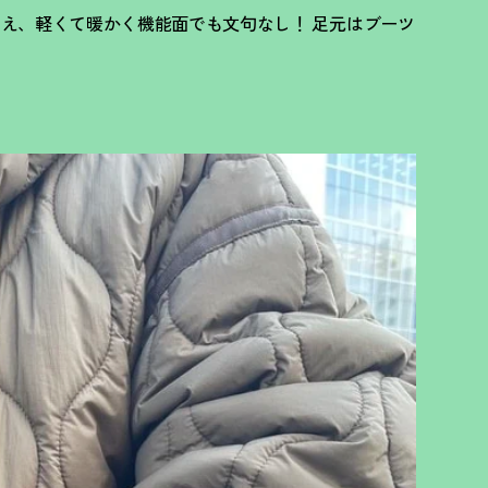
加え、軽くて暖かく機能面でも文句なし
！
足元はブーツ