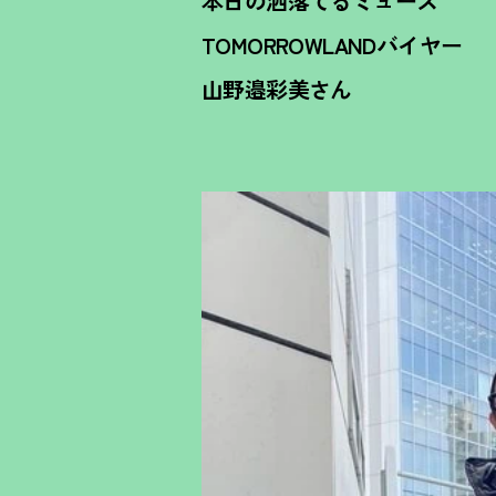
本日の洒落てるミューズ
TOMORROWLANDバイヤー
山野邉彩美さん