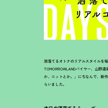
洒落てるオトナのリアルスタイルを毎日更
TOMORROWLANDバイヤー、山
か、ニットとか。」にちなんで、新
らいました。