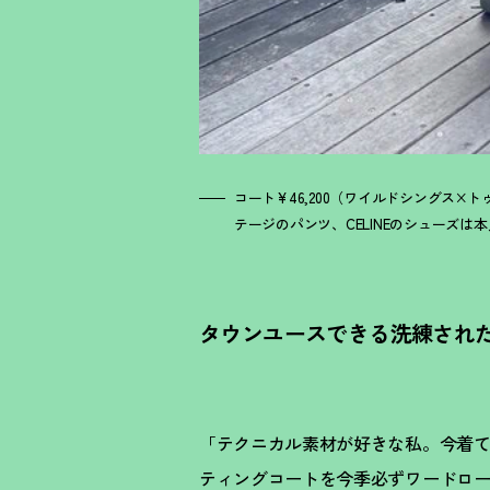
コート¥46,200（ワイルドシングス×
テージのパンツ、CELINEのシューズは
タウンユースできる洗練され
「テクニカル素材が好きな私。今着て
ティングコートを今季必ずワードロ