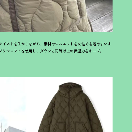
テイストを生かしながら、素材やシルエットを女性でも着やすいよ
プリマロフトを使用し、ダウンと同等以上の保温力をキープ。