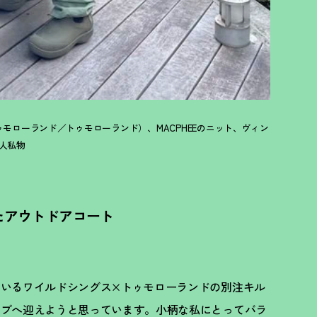
トゥモローランド／トゥモローランド）、MACPHEEのニット、ヴィン
本人私物
たアウトドアコート
いるワイルドシングス×トゥモローランドの別注キル
ーブへ迎えようと思っています。小柄な私にとってバラ