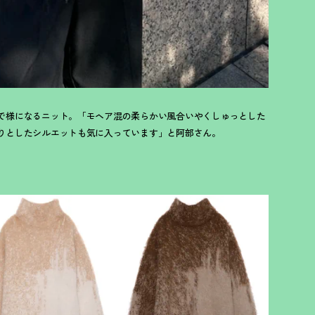
で様になるニット。「モヘア混の柔らかい風合いやくしゅっとした
りとしたシルエットも気に入っています」と阿部さん。