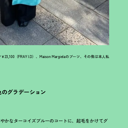
23,100（FRAY I.D）、Maison Margielaのブーツ、その他は本人私
色のグラデーション
鮮やかなターコイズブルーのコートに、起毛をかけてグ