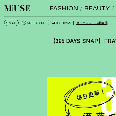
FASHION
BEAUTY
オトナミューズ ウェブ
SNAP
オトナミューズ編集部
SAT.11.13 2021
WED.09.10 2025
【365 DAYS SNAP】