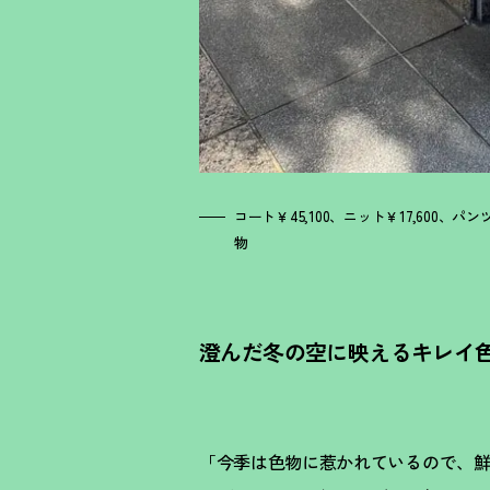
コート￥45,100、ニット￥17,600、パンツ￥
物
澄んだ冬の空に映えるキレイ
「今季は色物に惹かれているので、