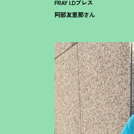
FRAY I.Dプレス
阿部友里那さん