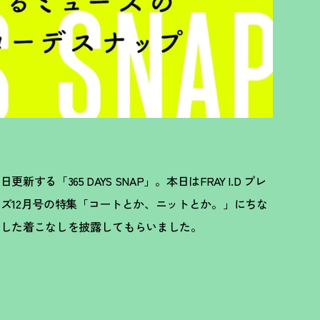
る「365 DAYS SNAP」。本日はFRAY I.D プレ
ズ12月号の特集「コートとか、ニットとか。」にちな
トした着こなしを披露してもらいました。