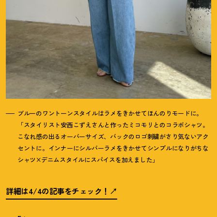
ブルーのワントーンスタイルはラメをきかせてほんのりモードに。
「スタイリスト安西こずえさんと作ったミコモリとのコラボシャツ。
こなれ感の出るオーバーサイズ、バックのロゴ刺繍がさり気ないアク
セントに。インナーにシルバーラメをきかせてシンプルになりがちな
シャツ×デニムスタイルにスパイスを加えました」
詳細は4/4の記事をチェック
！