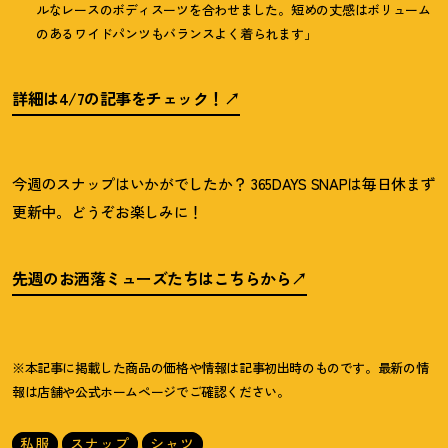
ルなレースのボディスーツを合わせました。短めの丈感はボリューム
のあるワイドパンツもバランスよく着られます」
詳細は4/7の記事をチェック
！
今週のスナップはいかがでしたか
？
365DAYS SNAPは毎日休まず
更新中。どうぞお楽しみに
！
先週のお洒落ミューズたちはこちらから
※本記事に掲載した商品の価格や情報は記事初出時のものです。最新の情
報は店舗や公式ホームページでご確認ください。
私服
スナップ
シャツ