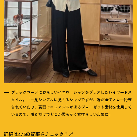
ブラックコーデに春らしいイエロ―シャツをプラスしたレイヤードス
タイル。「一見シンプルに見えるシャツですが、端が全てメロー始末
されていたり、表面にニュアンスがあるジョーゼット素材を使用して
いるので、着るだけでどこか柔らかく女性らしい印象に」
詳細は4/5の記事をチェック
！