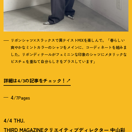
リボンシャツ×スラックスで異テイストMIXを楽しんで。「春らしい
爽やかなミントカラーのシャツをメインに、コーディネートを組みま
した。リボンディテールがフェミニンな印象のシャツにメタリックな
ビスチェを重ねて自分らしさをプラスしています」
詳細は4/3の記事をチェック
！
4
/7Pages
4/4 THU.
THIRD MAGAZINEクリエイティブディレクター 中山彩