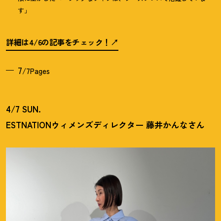
す」
詳細は4/6の記事をチェック
！
7
/7Pages
4/7 SUN.
ESTNATIONウィメンズディレクター 藤井かんなさん