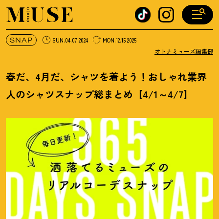
オトナミューズ ウェブ
SNAP
SUN.04.07 2024
MON.12.15 2025
オトナミューズ編集部
春だ、4月だ、シャツを着よう
！
おしゃれ業界
人のシャツスナップ総まとめ【4/1～4/7】