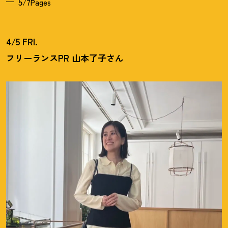
5
/7Pages
4/5 FRI.
フリーランスPR 山本了子さん