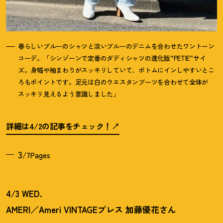
春らしいブルーのシャツと淡いブルーのデニムを合わせたワントーン
コーデ。「シンゾーンで定番のダディシャツの進化版“PETIE”サイ
ズ。身幅や袖まわりがスッキリしていて、ボトムにインしやすいとこ
ろもポイントです。足元は白のウエスタンブーツを合わせて全体が
スッキリ見えるよう意識しました」
詳細は4/2の記事をチェック
！
3
/7Pages
4/3 WED.
AMERI／Ameri VINTAGEプレス 加藤優花さん