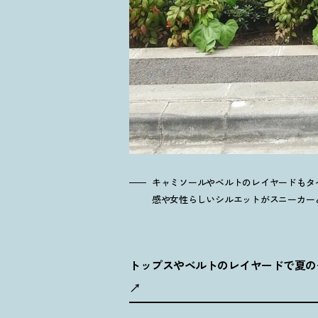
キャミソールやベルトのレイヤードもタ
感や女性らしいシルエットがスニーカー
トップスやベルトのレイヤードで夏のモ