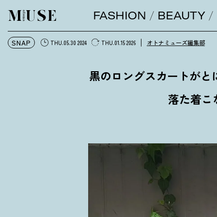
FASHION
BEAUTY
オトナミューズ ウェブ
SNAP
オトナミューズ編集部
THU.05.30 2024
THU.01.15 2026
黒のロングスカートがと
落た着こ