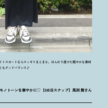
イトスカートならスッキリまとまる。ほんのり透けた軽やかな素材
ともグッドバランス♪
ノトーンを華やかに♡【365日スナップ】馬渕 舞さん