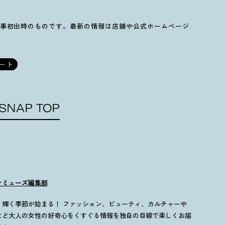
事初出時のものです。最新の情報は店舗や公式ホームページ
ート
SNAP TOP
ナミューズ編集部
歳、輝く季節が始まる！ ファッション、ビューティ、カルチャーや
など大人の女性の好奇心をくすぐる情報を独自の目線で楽しくお届