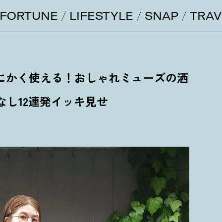
FORTUNE
LIFESTYLE
SNAP
TRAV
にかく使える
！
おしゃれミューズの洒
なし12連発イッキ見せ