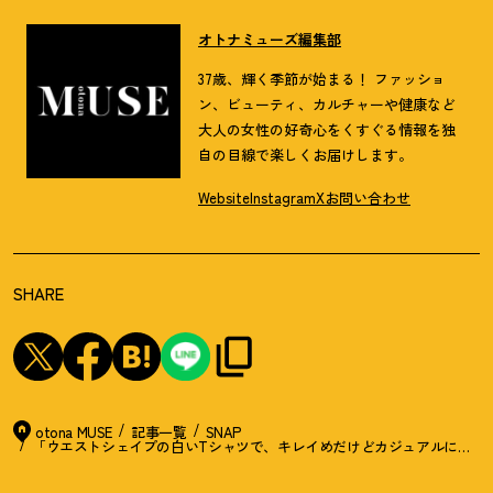
オトナミューズ編集部
37歳、輝く季節が始まる！ ファッショ
ン、ビューティ、カルチャーや健康など
大人の女性の好奇心をくすぐる情報を独
自の目線で楽しくお届けします。
Website
Instagram
X
お問い合わせ
SHARE
otona MUSE
記事一覧
SNAP
「ウエストシェイプの白いTシャツで、キレイめだけどカジュアルに」船