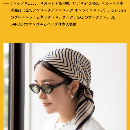
Tシャツ¥8,800、スカート¥15,400、ピアス¥10,450、スカーフ※参
考商品（全てアンヌーク／アンヌーク オンラインストア）、blanc iris
のブレスレットとネックレス、リング、SADのサングラス、JIL
SANDERのサンダルとバッグは本人私物