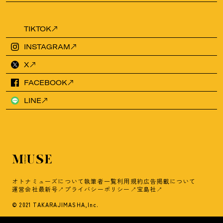
TIKTOK
INSTAGRAM
X
FACEBOOK
LINE
オトナミューズについて
執筆者一覧
利用規約
広告掲載について
運営会社
最新号
プライバシーポリシー
宝島社
© 2021 TAKARAJIMASHA,Inc.