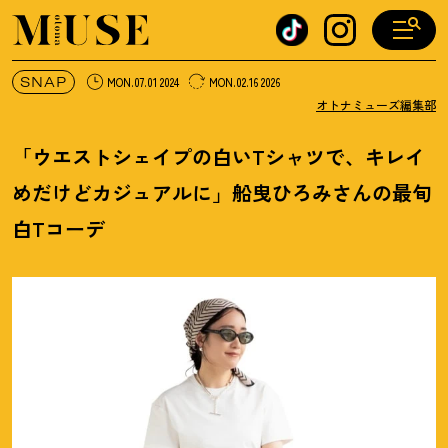
オトナミューズ ウェブ
SNAP
MON.07.01 2024
MON.02.16 2026
オトナミューズ編集部
「ウエストシェイプの白いTシャツで、キレイ
めだけどカジュアルに」船曳ひろみさんの最旬
白Tコーデ