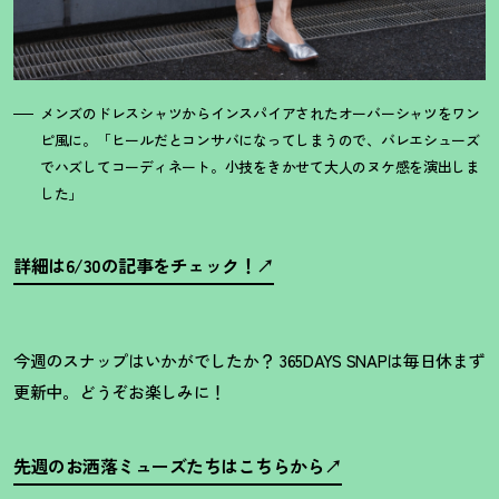
メンズのドレスシャツからインスパイアされたオーバーシャツをワン
ピ風に。「ヒールだとコンサバになってしまうので、バレエシューズ
でハズしてコーディネート。小技をきかせて大人のヌケ感を演出しま
した」
詳細は6/30の記事をチェック
！
今週のスナップはいかがでしたか
？
365DAYS SNAPは毎日休まず
更新中。どうぞお楽しみに
！
先週のお洒落ミューズたちはこちらから