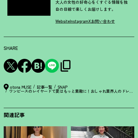
大人の女性の好奇心をくすぐる情報を独
自の目線で楽しくお届けします。
Website
Instagram
X
お問い合わせ
SHARE
otona MUSE
記事一覧
SNAP
ワンピースのレイヤードで夏はもっと素敵に
！
おしゃれ業界人のドレススナッ
関連記事