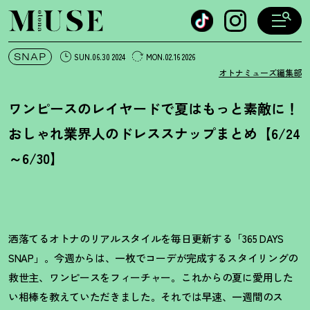
オトナミューズ ウェブ
SNAP
SUN.06.30 2024
MON.02.16 2026
オトナミューズ編集部
ワンピースのレイヤードで夏はもっと素敵に
！
おしゃれ業界人のドレススナップまとめ【6/24
～6/30】
洒落てるオトナのリアルスタイルを毎日更新する「365 DAYS
SNAP」。今週からは、一枚でコーデが完成するスタイリングの
救世主、ワンピースをフィーチャー。これからの夏に愛用した
い相棒を教えていただきました。それでは早速、一週間のス