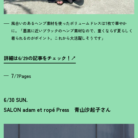
風合いのあるヘンプ素材を使ったボリュームドレスは1枚で華やか
に。「墨黒に近いブラックのヘンプ素材なので、重くならず夏らしく
着られるのがポイント。これから大活躍しそうです」
詳細は6/29の記事をチェック
！
7
/7Pages
6/30 SUN.
SALON adam et ropé Press 青山沙起子さん