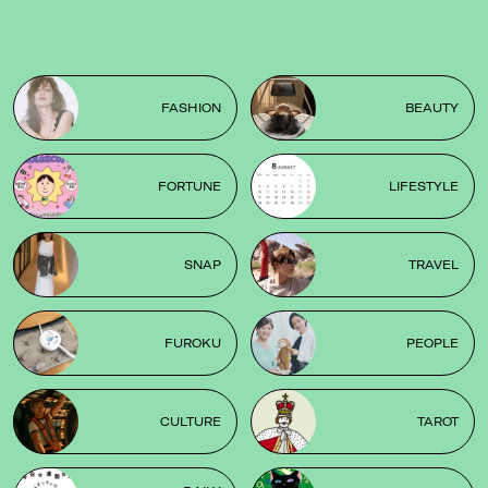
FASHION
BEAUTY
FORTUNE
LIFESTYLE
SNAP
TRAVEL
FUROKU
PEOPLE
CULTURE
TAROT