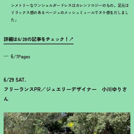
ンメトリーなワンショルダードレスはカレンソロジーのもの。足元は
リラックス感のあるベージュのメッシュミュールでヌケ感をだしまし
た」
詳細は6/28の記事をチェック
！
6
/7Pages
6/29 SAT.
フリーランスPR／ジュエリーデザイナー 小川ゆりさ
ん