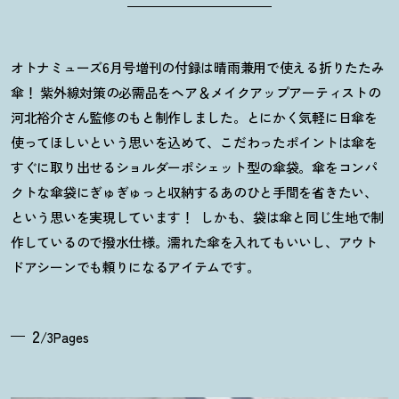
オトナミューズ6月号増刊の付録は晴雨兼用で使える折りたたみ
傘
！
紫外線対策の必需品をヘア＆メイクアップアーティストの
河北裕介さん監修のもと制作しました。とにかく気軽に日傘を
使ってほしいという思いを込めて、こだわったポイントは傘を
すぐに取り出せるショルダーポシェット型の傘袋。傘をコンパ
クトな傘袋にぎゅぎゅっと収納するあのひと手間を省きたい、
という思いを実現しています
！
しかも、袋は傘と同じ生地で制
作しているので撥水仕様。濡れた傘を入れてもいいし、アウト
ドアシーンでも頼りになるアイテムです。
2
/3Pages