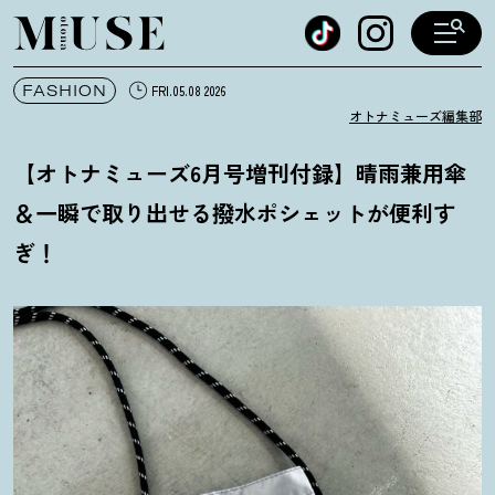
オトナミューズ ウェブ
FASHION
FRI.05.08 2026
オトナミューズ編集部
【オトナミューズ6月号増刊付録】晴雨兼用傘
＆一瞬で取り出せる撥水ポシェットが便利す
ぎ
！