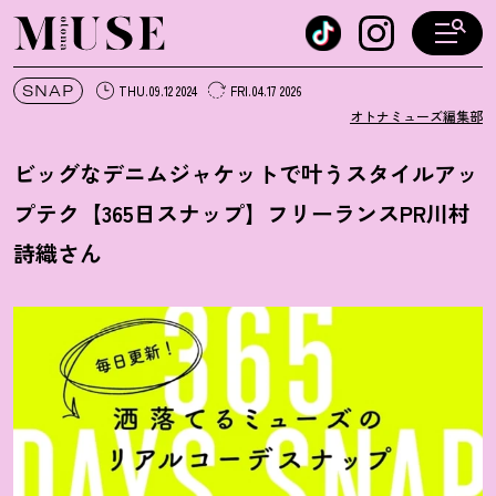
オトナミューズ ウェブ
SNAP
THU.09.12 2024
FRI.04.17 2026
オトナミューズ編集部
ビッグなデニムジャケットで叶うスタイルアッ
プテク【365日スナップ】フリーランスPR川村
詩織さん