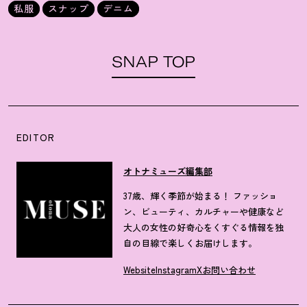
私服
スナップ
デニム
SNAP TOP
EDITOR
オトナミューズ編集部
37歳、輝く季節が始まる！ ファッショ
ン、ビューティ、カルチャーや健康など
大人の女性の好奇心をくすぐる情報を独
自の目線で楽しくお届けします。
Website
Instagram
X
お問い合わせ