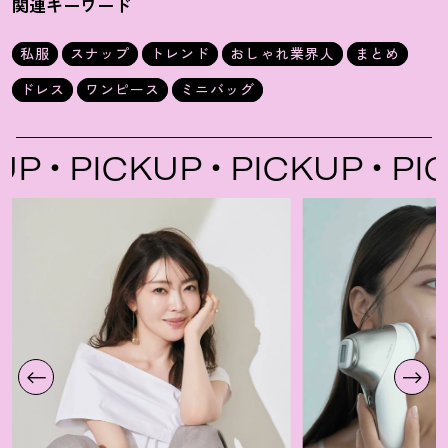
関連キーワード
私服
スナップ
トレンド
おしゃれ業界人
まとめ
ドレス
ワンピース
ミニバッグ
PICKUP
PICKUP
PICK