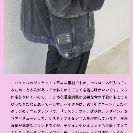
「ハイクルのジャケットはデニム素材ですが、セルロースが入ってい
るため、とろみがあってやわらかくてとても着心地がいいです。シワ
にもなりにくいので、こまめな温度調整が必要な今の季節にもとても
ぴったりだなと思っています。ハイクルは、2011年にローンチしたイ
タリアのデニムブランドで、『サステナブル、透明性、デザイン』を
コアバリューとして、サステナブルなデニムを展開しています。生産
背景が素敵なブランドですが、デザインやシルエットも可愛くてとて
も注目しているブランドです」デニムジャケット￥73,700（ハイク