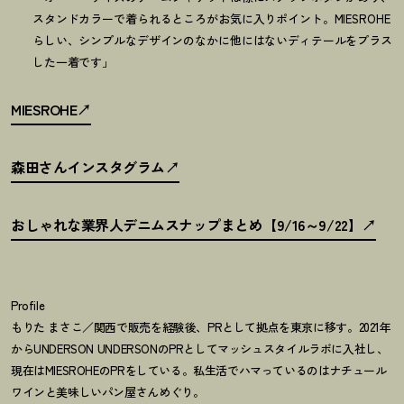
スタンドカラーで着られるところがお気に入りポイント。MIESROHE
らしい、シンプルなデザインのなかに他にはないディテールをプラス
した一着です」
MIESROHE
森田さんインスタグラム
おしゃれな業界人デニムスナップまとめ【9/16～9/22】
Profile
もりた まさこ／関西で販売を経験後、PRとして拠点を東京に移す。2021年
からUNDERSON UNDERSONのPRとしてマッシュスタイルラボに入社し、
現在はMIESROHEのPRをしている。私生活でハマっているのはナチュール
ワインと美味しいパン屋さんめぐり。