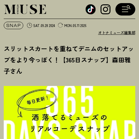
オトナミューズ ウェブ
SNAP
SAT.09.28 2024
MON.05.11 2026
オトナミューズ編集部
スリットスカートを重ねてデニムのセットアッ
プをより今っぽく
！
【365日スナップ】森田雅
子さん