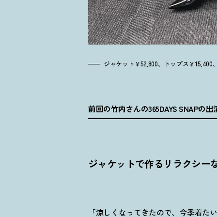
ジャケット￥52,800、トップス￥15,40
前回の竹内さんの365DAYS SNAPの
ジャケットで作るリラクシー
「涼しくなってきたので、今季着た