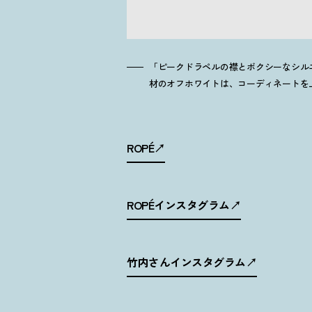
「ピークドラペルの襟とボクシーなシル
材のオフホワイトは、コーディネートを上
ROPÉ
ROPÉインスタグラム
竹内さんインスタグラム