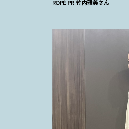
ROPÉ PR 竹内雅美さん