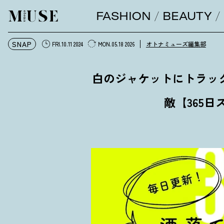
FASHION
BEAUTY
オトナミューズ ウェブ
SNAP
オトナミューズ編集部
FRI.10.11 2024
MON.05.18 2026
白のジャケットにトラッ
敵【365