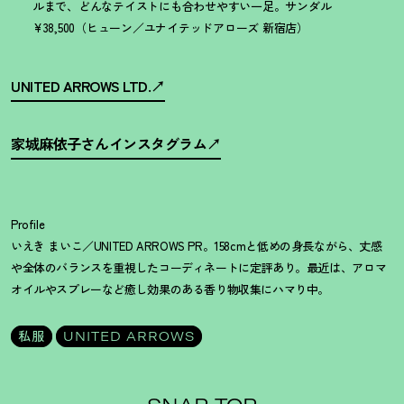
ルまで、どんなテイストにも合わせやすい一足。サンダル
¥38,500（ヒューン／ユナイテッドアローズ 新宿店）
UNITED ARROWS LTD.
家城麻依子さんインスタグラム
Profile
いえき まいこ／UNITED ARROWS PR。158cmと低めの身長ながら、丈感
や全体のバランスを重視したコーディネートに定評あり。最近は、アロマ
オイルやスプレーなど癒し効果のある香り物収集にハマり中。
私服
UNITED ARROWS