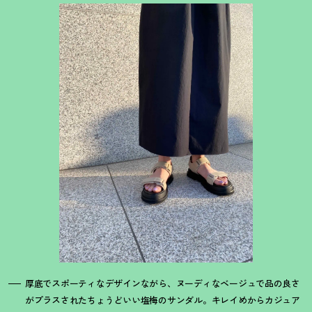
厚底でスポーティなデザインながら、ヌーディなベージュで品の良さ
がプラスされたちょうどいい塩梅のサンダル。キレイめからカジュア