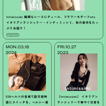
Intimissimi
繊細なレースにチュール、フラワーモチーフetc.
イタリアンランジェリー・インティミッシミ、秋の新作をたっ
ぷりお届け
！
FASHION
MON.03.18
FRI.10.27
2024
2023
528ヘルツの音楽で副交感神
【Intimissimi】
イタリアン
経にスイッチを。ヘルシー美
ランジェリーで華やぐ日常を