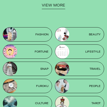
VIEW MORE
FASHION
BEAUTY
FORTUNE
LIFESTYLE
SNAP
TRAVEL
FUROKU
PEOPLE
CULTURE
TAROT