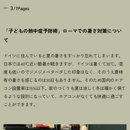
3
/7Pages
「子どもの熱中症予防術」ローマでの暑さ対策につい
て
ドイツに住んでいると夏の暑さをすっかり忘れてしまいます。
日本では40℃近い酷暑が続きますが、ドイツは暑くて30℃。湿
度も低いのでジメジメベタベタした印象はなく、そのうえ夏特
有の暑さを感じるのは30日もありません。そのため国内のエア
コン設置率は15%以下。家のつくりも夏は涼しく冬は暖かく保て
るような設計になっていて、エアコンがなくても快適に過ごす
ことができます。