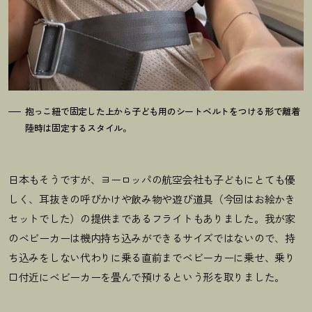
抱っこ紐で固定した上から子ども用のシートベルトをつける形で離着
陸時は固定するスタイル。
日本もそうですが、ヨーロッパの航空会社も子どもにとても優
しく、耳抜きの呼びかけや飲み物や遊び道具（今回はお絵かき
セットでした）の提供まであるフライトもありました。我が家
のベビーカーは機内持ち込みができるサイズではないので、持
ち込みをしない代わりに乗る直前までベビーカーに乗せ、乗り
口付近にベビーカーを畳んで預けるという形を取りました。