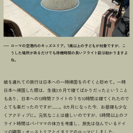
ローマの空港内のキッズエリア。1歳以上の子どもが対象ですが、こ
うした場所があるだけでも待機時間の長いフライト前は助かりますよ
ね。
娘を連れての旅行は日本への一時帰国をのぞくと初めて。一時
日本へ帰国した際は、生後3カ月で寝てばかりだったということ
もあり、日本への13時間フライトのうち10時間は寝てくれたので
とても楽だったのですが……。8カ月になった今、お昼寝も少な
くアクティブに。元気なことは嬉しいのですが、5時間以上のフ
ライト時間はパパママの体力を考慮し、
旅先は住んでいるドイ
ツの隣国・オーストリアとイタリアのローマにしました。