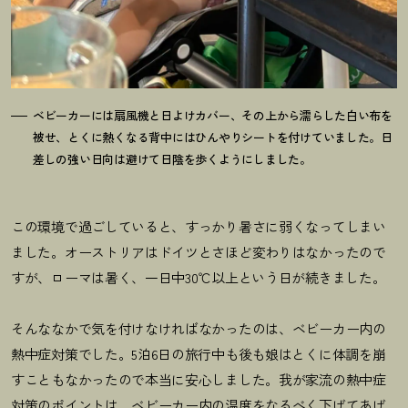
ベビーカーには扇風機と日よけカバー、その上から濡らした白い布を
被せ、とくに熱くなる背中にはひんやりシートを付けていました。日
差しの強い日向は避けて日陰を歩くようにしました。
この環境で過ごしていると、すっかり暑さに弱くなってしまい
ました。オーストリアはドイツとさほど変わりはなかったので
すが、ローマは暑く、一日中30℃以上という日が続きました。
そんななかで気を付けなければなかったのは、ベビーカー内の
熱中症対策でした。5泊6日の旅行中も後も娘はとくに体調を崩
すこともなかったので本当に安心しました。我が家流の熱中症
対策のポイントは、ベビーカー内の温度をなるべく下げてあげ