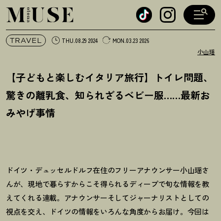
オトナミューズ ウェブ
TRAVEL
THU.08.29 2024
MON.03.23 2026
小山瑶
【子どもと楽しむイタリア旅行】トイレ問題、
驚きの離乳食、知られざるベビー服……最新お
みやげ事情
ドイツ・デュッセルドルフ在住のフリーアナウンサー小山瑶さ
んが、現地で暮らすからこそ得られるディープで旬な情報を教
えてくれる連載。アナウンサーそしてジャーナリストとしての
視点を交え、ドイツの情報をいろんな角度からお届け。今回は