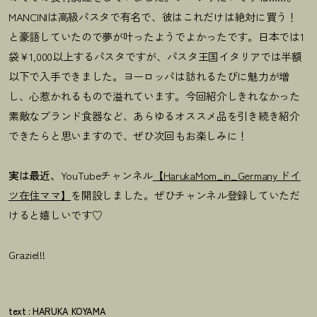
MANCINIは高級パスタで有名で、彼はこれだけは絶対に買う！
と豪語していたので夢が叶ったようでよかったです。日本では1
袋￥1,000以上するパスタですが、パスタ王国イタリアでは半額
以下で入手できました。ヨーロッパは訪れるたびに魅力が増
し、心惹かれるもので溢れています。今回紹介しきれなかった
素敵なブランド食器など、あらゆるオススメ品を引き続き紹介
できたらと思いますので、ぜひ次回もお楽しみに！
実は最近、
YouTubeチャンネル
【HarukaMom_in_Germany ドイ
ツ在住ママ】
を開設しました。ぜひチャンネル登録していただ
けると嬉しいです♡
Grazie!!!
text : HARUKA KOYAMA