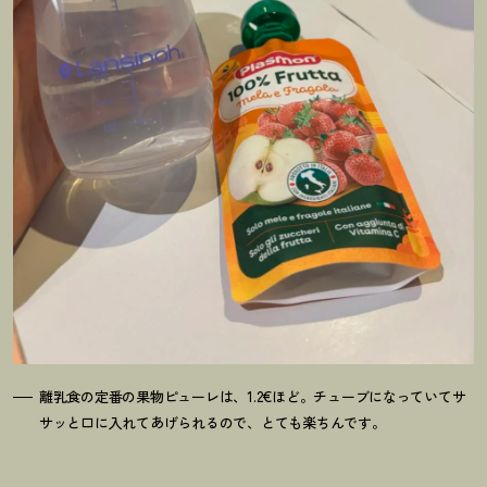
離乳食の定番の果物ピューレは、1.2€ほど。チューブになっていてサ
サッと口に入れてあげられるので、とても楽ちんです。