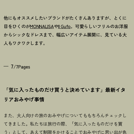
他にもオススメしたいブランドがたくさんありますが、とくに
目をひくのが
MONNALISA
や
Il Gufo
。可愛らしいフリルのお洋服
からシックなドレスまで、幅広いアイテム展開に、見ている大
人もワクワクします。
7
/7Pages
「気に入ったものだけ買うと決めています」最新イタ
リアおみやげ事情
また、大人向けの旅のおみやげについてももちろんチェックし
てきました。私たちは旅行の際、「気に入ったものだけを買
う」として、あえて制限をかけることでおみやげに思い出が色