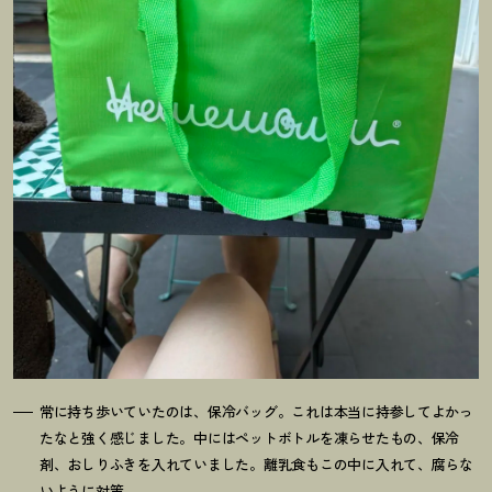
常に持ち歩いていたのは、保冷バッグ。これは本当に持参してよかっ
たなと強く感じました。中にはペットボトルを凍らせたもの、保冷
剤、おしりふきを入れていました。離乳食もこの中に入れて、腐らな
いように対策。