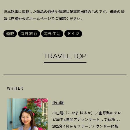
※本記事に掲載した商品の価格や情報は記事初出時のものです。最新の情
報は店舗や公式ホームページでご確認ください。
連載
海外旅行
海外生活
ドイツ
TRAVEL TOP
WRITER
小山瑶
小山瑶（こやま はるか）／山形県のテレ
ビ局で4年間アナウンサーとして勤務し、
2022年4月からフリーアナウンサーに転