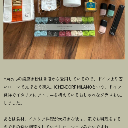
MARVISの歯磨き粉は普段から愛用しているので、ドイツより安
いローマで5€ほどで購入。
ICHENDORF MILANO
という、ドイツ
発祥でイタリアにアトリエを構えているおしゃれなグラスもGET
しました。
あとは食材。イタリア料理が大好きな彼は、家でも料理をする
のでその食材調達をしていました。シェフみたいですね……。