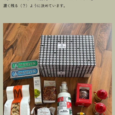
濃く残る（？）ように決めています。