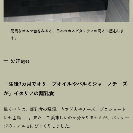
簡易なオムツ台をみると、日本のホスピタリティの高さに感心しま
す。
5
/7Pages
「生後7カ月でオリーブオイルやパルミジャーノチーズ
が」イタリアの離乳食
驚くべきは、離乳食の種類。うさぎ肉やチーズ、プロシュート
に七面鳥……。果たして美味しいのか分かりませんが、パッケー
ジのリアルさにびっくりしました。