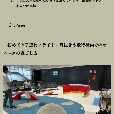
「気に入ったものだけ買うと決めています」最新イタリア
おみやげ事情
2
/7Pages
「初めての子連れフライト」耳抜きや飛行機内でのオ
ススメの過ごし方