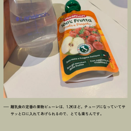
離乳食の定番の果物ピューレは、1.2€ほど。チューブになっていてサ
サッと口に入れてあげられるので、とても楽ちんです。