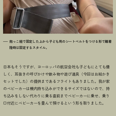
抱っこ紐で固定した上から子ども用のシートベルトをつける形で離着
陸時は固定するスタイル。
日本もそうですが、ヨーロッパの航空会社も子どもにとても優
しく、耳抜きの呼びかけや飲み物や遊び道具（今回はお絵かき
セットでした）の提供まであるフライトもありました。我が家
のベビーカーは機内持ち込みができるサイズではないので、持
ち込みをしない代わりに乗る直前までベビーカーに乗せ、乗り
口付近にベビーカーを畳んで預けるという形を取りました。