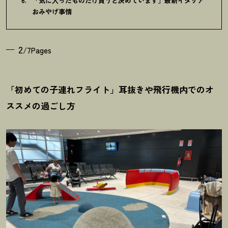
「気に入ったものだけ買うと決めています」最新イタリア
おみやげ事情
2
/7Pages
「初めての子連れフライト」耳抜きや飛行機内でのオ
ススメの過ごし方