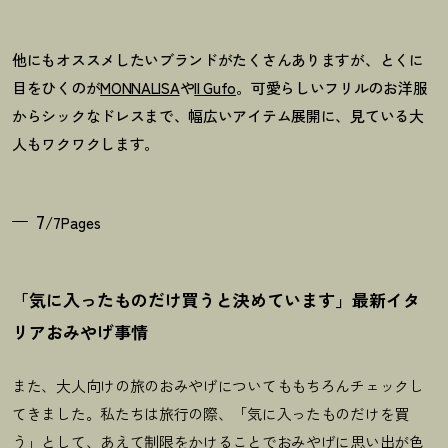
他にもオススメしたいブランドがたくさんありますが、とくに
目をひくのが
MONNALISA
や
Il Gufo
。可愛らしいフリルのお洋服
からシックなドレスまで、幅広いアイテム展開に、見ている大
人もワクワクします。
7
/7Pages
「気に入ったものだけ買うと決めています」最新イタ
リアおみやげ事情
また、大人向けの旅のおみやげについてももちろんチェックし
てきました。私たちは旅行の際、「気に入ったものだけを買
う」として、あえて制限をかけることでおみやげに思い出が色