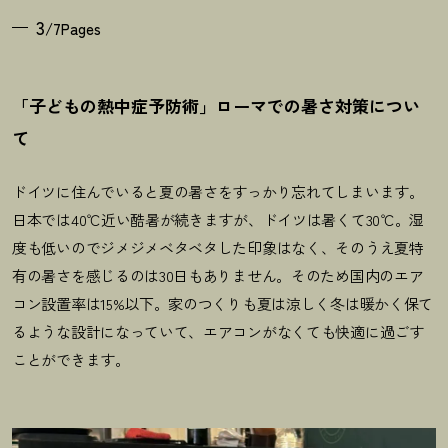
3
/7Pages
「子どもの熱中症予防術」ローマでの暑さ対策につい
て
ドイツに住んでいると夏の暑さをすっかり忘れてしまいます。
日本では40℃近い酷暑が続きますが、ドイツは暑くて30℃。湿
度も低いのでジメジメベタベタした印象はなく、そのうえ夏特
有の暑さを感じるのは30日もありません。そのため国内のエア
コン設置率は15%以下。家のつくりも夏は涼しく冬は暖かく保て
るような設計になっていて、エアコンがなくても快適に過ごす
ことができます。