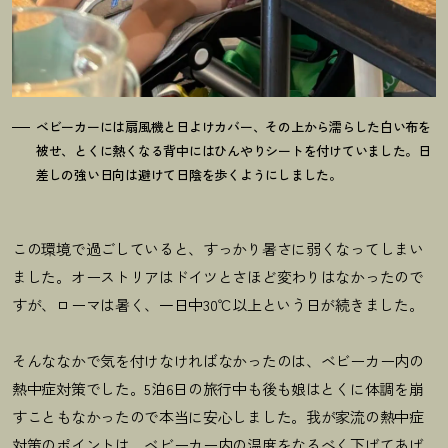
ベビーカーには扇風機と日よけカバー、その上から濡らした白い布を
被せ、とくに熱くなる背中にはひんやりシートを付けていました。日
差しの強い日向は避けて日陰を歩くようにしました。
この環境で過ごしていると、すっかり暑さに弱くなってしまい
ました。オーストリアはドイツとさほど変わりはなかったので
すが、ローマは暑く、一日中30℃以上という日が続きました。
そんななかで気を付けなければなかったのは、ベビーカー内の
熱中症対策でした。5泊6日の旅行中も後も娘はとくに体調を崩
すこともなかったので本当に安心しました。我が家流の熱中症
対策のポイントは、ベビーカー内の温度をなるべく下げてあげ