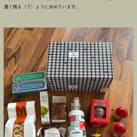
濃く残る（？）ように決めています。