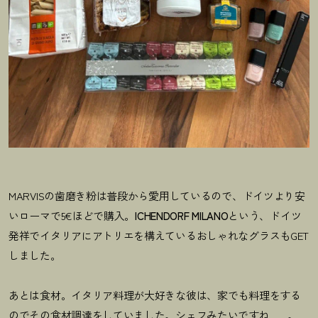
MARVISの歯磨き粉は普段から愛用しているので、ドイツより安
いローマで5€ほどで購入。
ICHENDORF MILANO
という、ドイツ
発祥でイタリアにアトリエを構えているおしゃれなグラスもGET
しました。
あとは食材。イタリア料理が大好きな彼は、家でも料理をする
のでその食材調達をしていました。シェフみたいですね……。