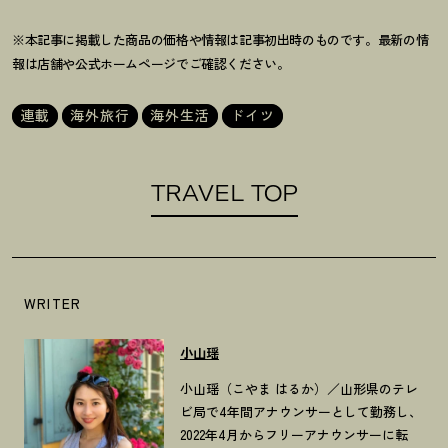
※本記事に掲載した商品の価格や情報は記事初出時のものです。最新の情
報は店舗や公式ホームページでご確認ください。
連載
海外旅行
海外生活
ドイツ
TRAVEL TOP
WRITER
小山瑶
小山瑶（こやま はるか）／山形県のテレ
ビ局で4年間アナウンサーとして勤務し、
2022年4月からフリーアナウンサーに転