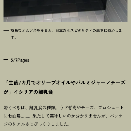
簡易なオムツ台をみると、日本のホスピタリティの高さに感心しま
す。
5
/7Pages
「生後7カ月でオリーブオイルやパルミジャーノチーズ
が」イタリアの離乳食
驚くべきは、離乳食の種類。うさぎ肉やチーズ、プロシュート
に七面鳥……。果たして美味しいのか分かりませんが、パッケー
ジのリアルさにびっくりしました。