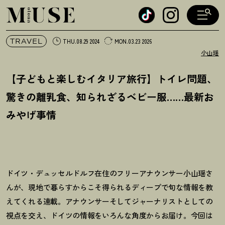
オトナミューズ ウェブ
TRAVEL
THU.08.29 2024
MON.03.23 2026
小山瑶
【子どもと楽しむイタリア旅行】トイレ問題、
驚きの離乳食、知られざるベビー服……最新お
みやげ事情
ドイツ・デュッセルドルフ在住のフリーアナウンサー小山瑶さ
んが、現地で暮らすからこそ得られるディープで旬な情報を教
えてくれる連載。アナウンサーそしてジャーナリストとしての
視点を交え、ドイツの情報をいろんな角度からお届け。今回は