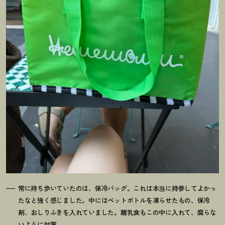
常に持ち歩いていたのは、保冷バッグ。これは本当に持参してよかっ
たなと強く感じました。中にはペットボトルを凍らせたもの、保冷
剤、おしりふきを入れていました。離乳食もこの中に入れて、腐らな
いように対策。