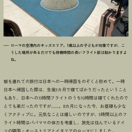
ローマの空港内のキッズエリア。1歳以上の子どもが対象ですが、こ
うした場所があるだけでも待機時間の長いフライト前は助かりますよ
ね。
娘を連れての旅行は日本への一時帰国をのぞくと初めて。一時
日本へ帰国した際は、生後3カ月で寝てばかりだったということ
もあり、日本への13時間フライトのうち10時間は寝てくれたので
とても楽だったのですが……。8カ月になった今、お昼寝も少な
くアクティブに。元気なことは嬉しいのですが、5時間以上のフ
ライト時間はパパママの体力を考慮し、
旅先は住んでいるドイ
ツの隣国・オーストリアとイタリアのローマにしました。