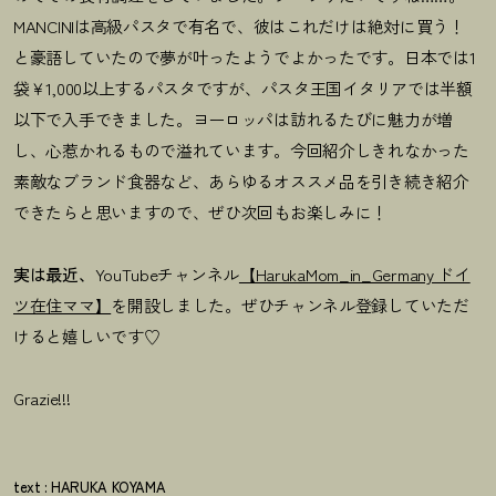
MANCINIは高級パスタで有名で、彼はこれだけは絶対に買う！
と豪語していたので夢が叶ったようでよかったです。日本では1
袋￥1,000以上するパスタですが、パスタ王国イタリアでは半額
以下で入手できました。ヨーロッパは訪れるたびに魅力が増
し、心惹かれるもので溢れています。今回紹介しきれなかった
素敵なブランド食器など、あらゆるオススメ品を引き続き紹介
できたらと思いますので、ぜひ次回もお楽しみに！
実は最近、
YouTubeチャンネル
【HarukaMom_in_Germany ドイ
ツ在住ママ】
を開設しました。ぜひチャンネル登録していただ
けると嬉しいです♡
Grazie!!!
text : HARUKA KOYAMA