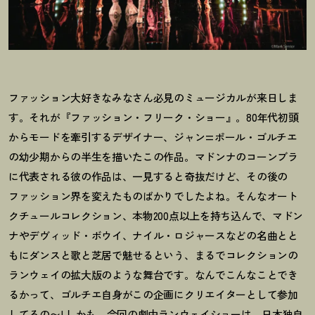
ファッション大好きなみなさん必見のミュージカルが来日しま
す。それが『ファッション・フリーク・ショー』。80年代初頭
からモードを牽引するデザイナー、ジャン=ポール・ゴルチエ
の幼少期からの半生を描いたこの作品。マドンナのコーンブラ
に代表される彼の作品は、一見すると奇抜だけど、その後の
ファッション界を変えたものばかりでしたよね。そんなオート
クチュールコレクション、本物200点以上を持ち込んで、マドン
ナやデヴィッド・ボウイ、ナイル・ロジャースなどの名曲とと
もにダンスと歌と芝居で魅せるという、まるでコレクションの
ランウェイの拡大版のような舞台です。なんでこんなことでき
るかって、ゴルチエ自身がこの企画にクリエイターとして参加
してるの〜! しかも、今回の劇中ランウェイショーは、日本独自