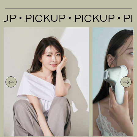
P
PICKUP
PICKUP
PICK