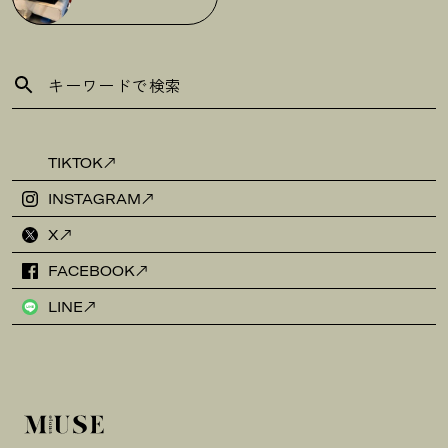
TIKTOK
INSTAGRAM
X
FACEBOOK
LINE