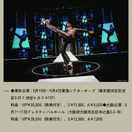
◆東京公演：5月19日〜6月4日東急シアターオーブ（東京都渋谷区渋
谷2-21-1 渋谷ヒカリエ11F）
料金：VIP¥30,000（特典付き）、S¥13,500、A¥9,000◆大阪公演：6
月7〜11日フェスティバルホール（大阪府大阪市北区中之島2-3-18）
料金：VIP¥28,000（特典付き）、S¥12,000、A¥7,000