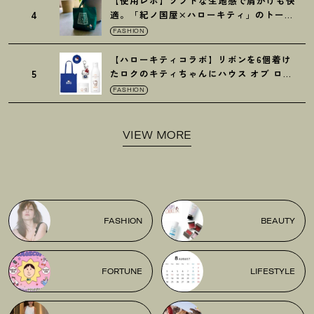
【使用レポ】ソフトな生地感で肩かけも快
4
適。「紀ノ国屋×ハローキティ」のトート
がガシガシ使えて最高です
！
FASHION
【ハローキティコラボ】リボンを6個着け
5
たロクのキティちゃんにハウス オブ ロー
ゼの限定パケも
！
FASHION
VIEW MORE
FASHION
BEAUTY
FORTUNE
LIFESTYLE