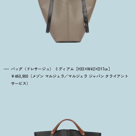
バッグ〈ドレサージュ〉 ミディアム［H33×W42×D17㎝］
¥460,900（メゾン マルジェラ／マルジェラ ジャパン クライアント
サービス）