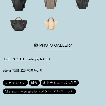
PHOTO GALLERY
illust:GRACE LEE photograph:AFLO
otona MUSE 2024年3月号より
ファッション
新作
オトナミューズ3月号
Maison Margiela（メゾン マルジェラ）