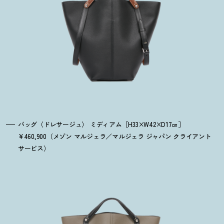
バッグ〈ドレサージュ〉 ミディアム［H33×W42×D17㎝］
¥460,900（メゾン マルジェラ／マルジェラ ジャパン クライアント
サービス）