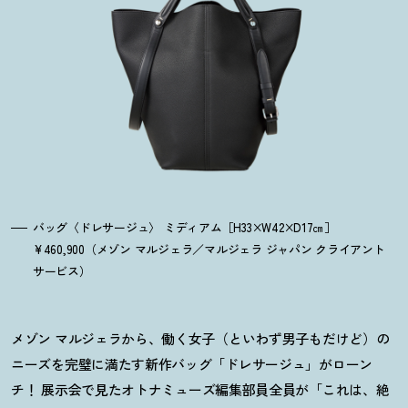
バッグ〈ドレサージュ〉 ミディアム［H33×W42×D17㎝］
¥460,900（メゾン マルジェラ／マルジェラ ジャパン クライアント
サービス）
メゾン マルジェラから、働く女子（といわず男子もだけど）の
ニーズを完璧に満たす新作バッグ「ドレサージュ」がローン
チ
！
展示会で見たオトナミューズ編集部員全員が「これは、絶