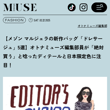
オトナミューズ ウェブ
FASHION
SAT.02.22 2025
オトナミューズ編集部
【メゾン マルジェラの新作バッグ「ドレサー
ジュ」5選】オトナミューズ編集部員が「絶対
買う」と唸ったディテールと日本限定色に注
目
！