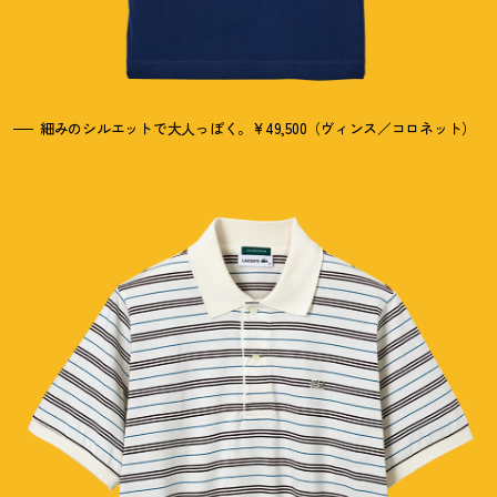
細みのシルエットで大人っぽく。¥49,500（ヴィンス／コロネット）