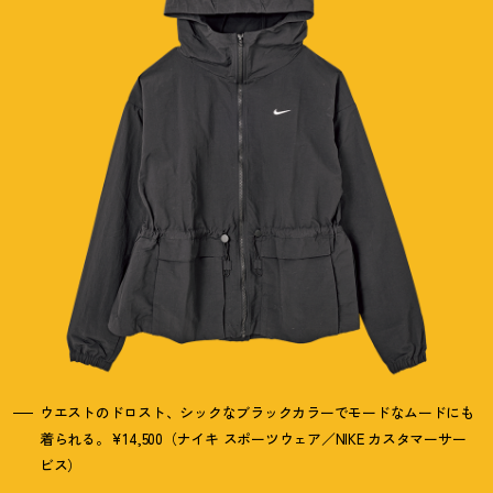
ウエストのドロスト、シックなブラックカラーでモードなムードにも
着られる。¥14,500（ナイキ スポーツウェア／NIKE カスタマーサー
ビス）