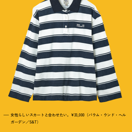
女性らしいスカートと合わせたい。¥33,000（バウム・ウンド・ヘル
ガーデン／S&T）