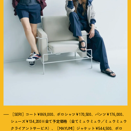
［SERI］コート¥869,000、ポロシャツ¥170,500、パンツ¥176,000、
シューズ¥134,200※全て予定価格（全てミュウミュウ／ミュウミュウ
クライアントサービス）、［MAYUMI］ジャケット¥544,500、ポロ