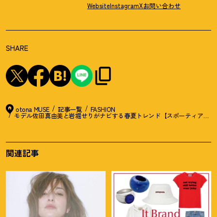
Website
Instagram
X
お問い合わせ
SHARE
otona MUSE
記事一覧
FASHION
モデル佐田真由美と岩堀せりがナビする春夏トレンド【スポーティアウタ
関連記事