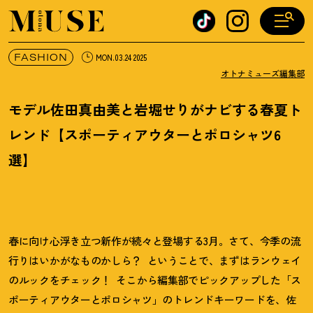
オトナミューズ ウェブ
FASHION
MON.03.24 2025
オトナミューズ編集部
モデル佐田真由美と岩堀せりがナビする春夏ト
レンド【スポーティアウターとポロシャツ6
選】
春に向け心浮き立つ新作が続々と登場する3月。さて、今季の流
行りはいかがなものかしら
？
ということで、まずはランウェイ
のルックをチェック
！
そこから編集部でピックアップした「ス
ポーティアウターとポロシャツ」のトレンドキーワードを、佐