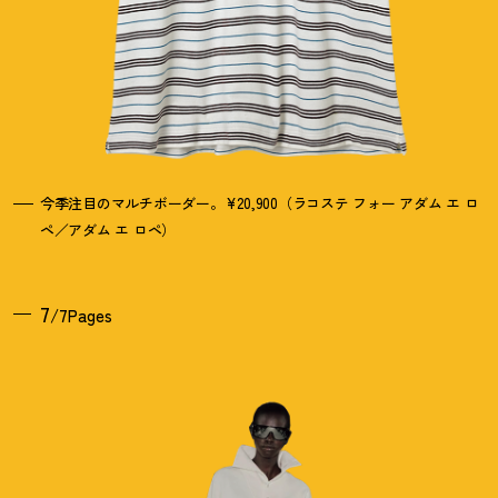
今季注目のマルチボーダー。¥20,900（ラコステ フォー アダム エ ロ
ペ／アダム エ ロペ）
7
/7Pages