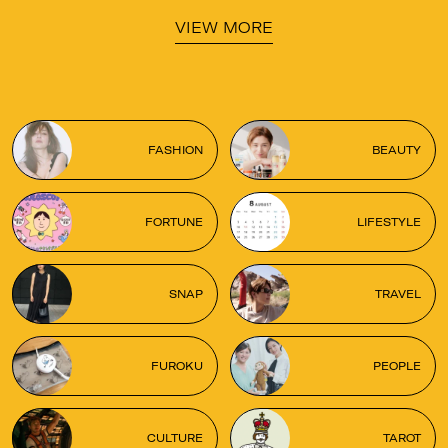
VIEW MORE
FASHION
BEAUTY
FORTUNE
LIFESTYLE
SNAP
TRAVEL
FUROKU
PEOPLE
CULTURE
TAROT