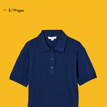
6
/7Pages