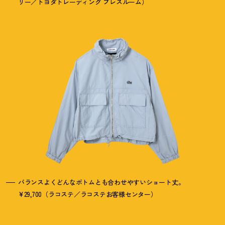
リー／トヨダトレーディング プレスルーム）
バランスよくどんなボトムとも合わせやすいショート丈。
¥29,700（ラコステ／ラコステお客様センター）