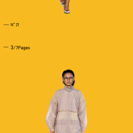
N°21
3
/7Pages