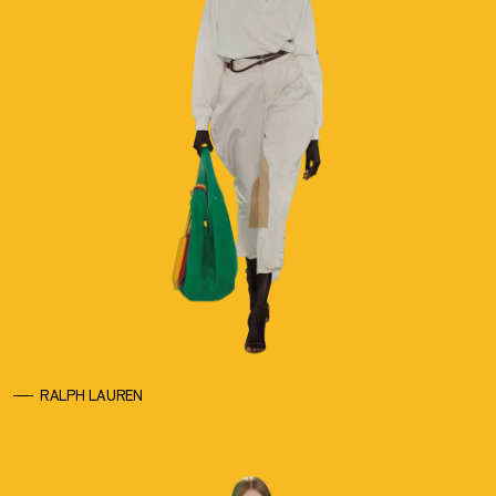
RALPH LAUREN