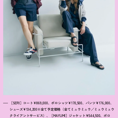
［SERI］コート¥869,000、ポロシャツ¥170,500、パンツ¥176,000、
シューズ¥134,200※全て予定価格（全てミュウミュウ／ミュウミュウ
クライアントサービス）、［MAYUMI］ジャケット¥544,500、ポロ