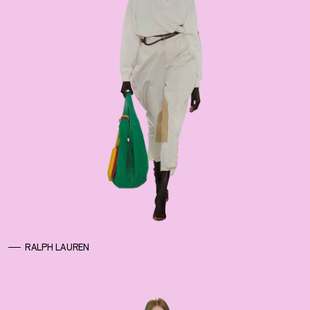
RALPH LAUREN