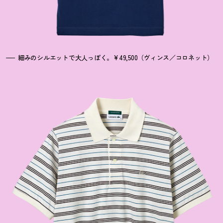
細みのシルエットで大人っぽく。¥49,500（ヴィンス／コロネット）