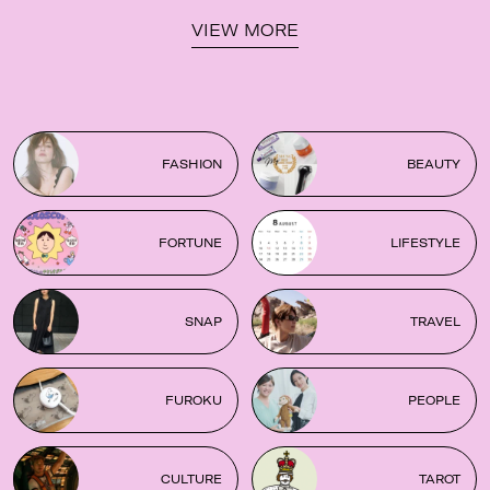
VIEW MORE
FASHION
BEAUTY
FORTUNE
LIFESTYLE
SNAP
TRAVEL
FUROKU
PEOPLE
CULTURE
TAROT