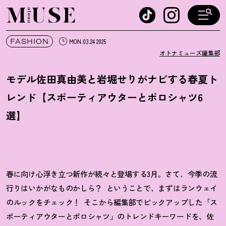
オトナミューズ ウェブ
FASHION
MON.03.24 2025
オトナミューズ編集部
モデル佐田真由美と岩堀せりがナビする春夏ト
レンド【スポーティアウターとポロシャツ6
選】
春に向け心浮き立つ新作が続々と登場する3月。さて、今季の流
行りはいかがなものかしら
？
ということで、まずはランウェイ
のルックをチェック
！
そこから編集部でピックアップした「ス
ポーティアウターとポロシャツ」のトレンドキーワードを、佐