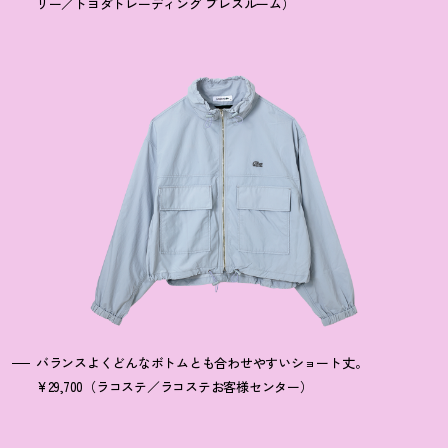
リー／トヨダトレーディング プレスルーム）
バランスよくどんなボトムとも合わせやすいショート丈。
¥29,700（ラコステ／ラコステお客様センター）