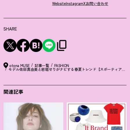
Website
Instagram
X
お問い合わせ
SHARE
otona MUSE
記事一覧
FASHION
モデル佐田真由美と岩堀せりがナビする春夏トレンド【スポーティアウタ
関連記事