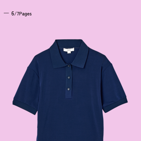
6
/7Pages