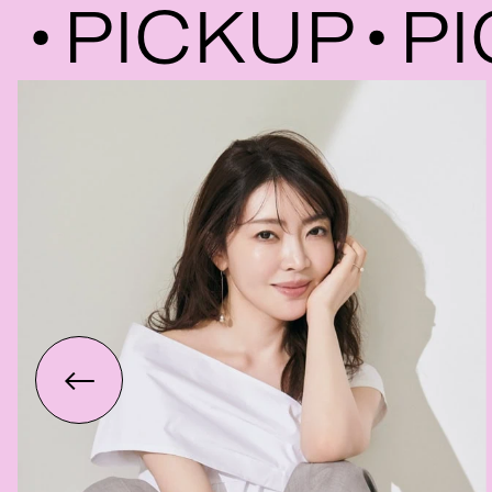
PICKUP
PIC