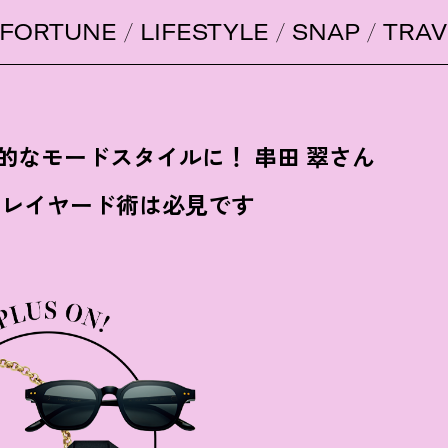
FORTUNE
LIFESTYLE
SNAP
TRAV
的なモードスタイルに
！
串田 翠さん
のレイヤード術は必見です