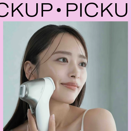
KUP
PICKUP