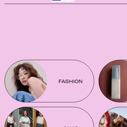
FASHION