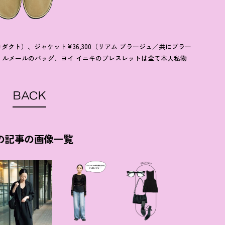
プロダクト）、ジャケット¥36,300（リアム プラージュ／共にプラー
、ルメールのバッグ、ヨイ イニキのブレスレットは全て本人私物
BACK
の記事の画像一覧