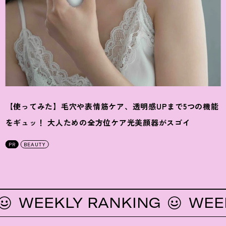
【使ってみた】毛穴や表情筋ケア、透明感UPまで5つの機能
をギュッ
！
大人ための全方位ケア光美顔器がスゴイ
PR
BEAUTY
EEKLY RANKING
WEEKLY