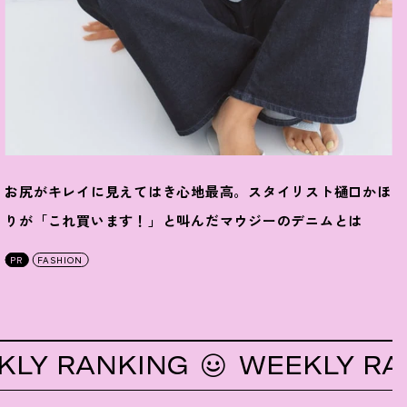
お尻がキレイに見えてはき心地最高。スタイリスト樋口かほ
りが「これ買います
！
」と叫んだマウジーのデニムとは
PR
FASHION
 RANKING
WEEKLY RANKI