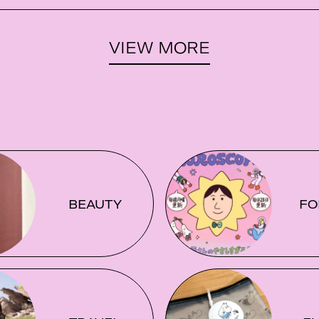
VIEW MORE
BEAUTY
FO