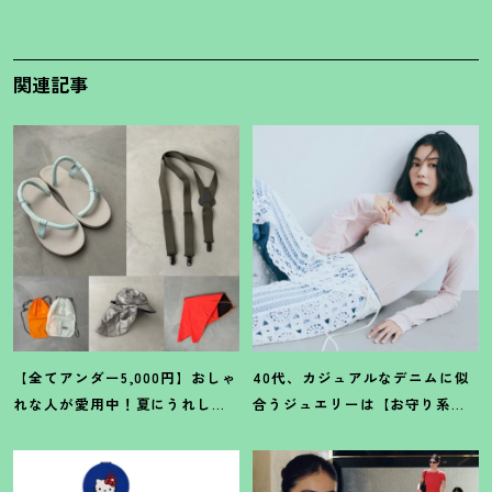
関連記事
【全てアンダー5,000円】おしゃ
40代、カジュアルなデニムに似
れな人が愛用中
！
夏にうれしい
合うジュエリーは【お守り系
40代にオススメの【モンベル】
ジュエリー】ラフなトップスも
小物5選
旬顔に
！