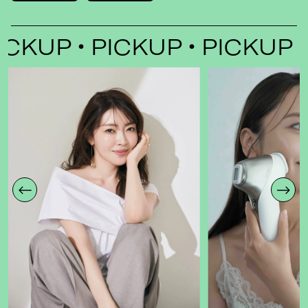
CKUP
PICKUP
PICKUP