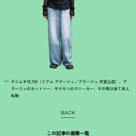
デニム¥18,700（リアム プラージュ／プラージュ 代官山店）、プ
ラージュのカットソー、サロモンのスニーカー、その他は全て本人
私物
BACK
この記事の画像一覧