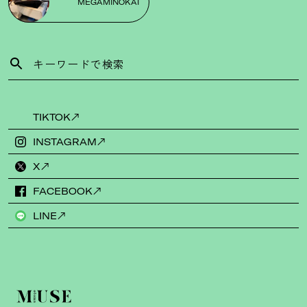
MEGAMINOKAI
TIKTOK
INSTAGRAM
X
FACEBOOK
LINE