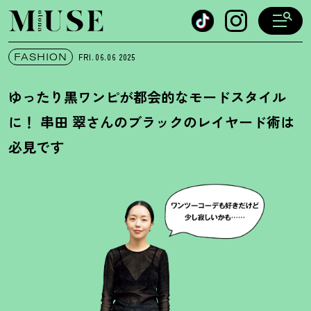
オトナミューズ ウェブ
FASHION
FRI.06.06
2025
ゆったり黒ワンピが都会的なモードスタイル
に
！
串田 翠さんのブラックのレイヤード術は
必見です