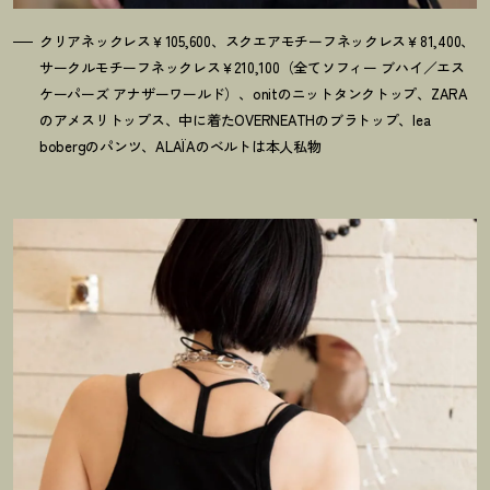
クリアネックレス￥105,600、スクエアモチーフネックレス￥81,400、
サークルモチーフネックレス￥210,100（全てソフィー ブハイ／エス
ケーパーズ アナザーワールド）、onitのニットタンクトップ、ZARA
のアメスリトップス、中に着たOVERNEATHのブラトップ、lea
bobergのパンツ、ALAÏAのベルトは本人私物