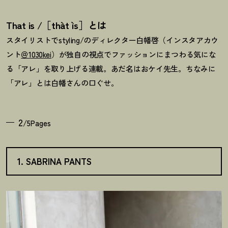
That is
/
［
thàt ìs
］
とは
スタイリストでstyling/のディレクター白幡啓（インスタアカウ
ント
＠1030kei
）が独自の視点でファッションにまつわる気にな
る「アレ」を取り上げる連載。あだ名はおケイ先生。ちなみに
「アレ」とは白幡さんの口ぐせ。
2
/5Pages
1. SABRINA PANTS