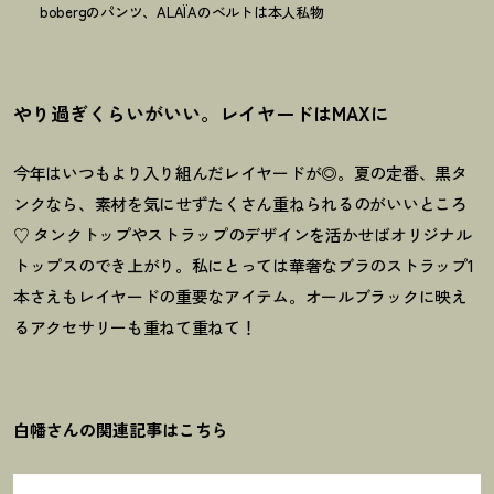
bobergのパンツ、ALAÏAのベルトは本人私物
やり過ぎくらいがいい。レイヤードはMAXに
今年はいつもより入り組んだレイヤードが◎。夏の定番、黒タ
ンクなら、素材を気にせずたくさん重ねられるのがいいところ
♡ タンクトップやストラップのデザインを活かせばオリジナル
トップスのでき上がり。私にとっては華奢なブラのストラップ1
本さえもレイヤードの重要なアイテム。オールブラックに映え
るアクセサリーも重ねて重ねて
！
白幡さんの関連記事はこちら