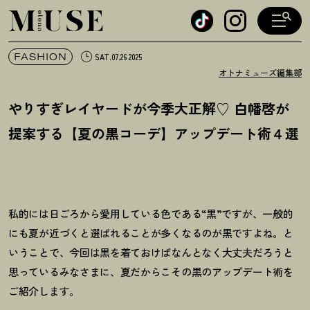
オトナミューズ ウェブ
FASHION
SAT.07.26 2025
オトナミューズ編集部
やりすぎレイヤードが今季大正解♡ 白幡啓が
提案する【夏の黒コーデ】アップデート術４選
私的には日ごろから愛用している色である“黒”ですが、一般的
にも夏が近づくと選ばれることが多くなるのが黒ですよね。と
いうことで、今回は黒を着ておけばなんとなく大丈夫だろうと
思っているみなさまに、夏だからこその黒のアップデート術を
ご紹介します。