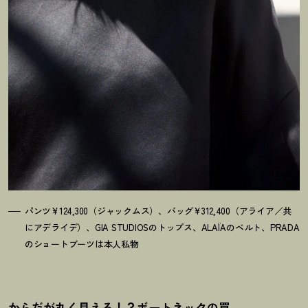
パンツ¥124,300（ジャックムス）、バッグ¥312,400（アライア／共
にアデライデ）、GIA STUDIOSのトップス、ALAÏAのベルト、PRADA
のショートブーツは本人私物
からだが丸く見える
！
？
ボートネックの罠