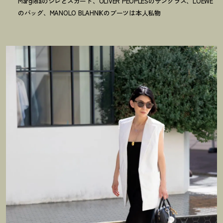
Margielaのジレとスカート、OLIVER PEOPLESのサングラス、LOEWE
のバッグ、MANOLO BLAHNIKのブーツは本人私物