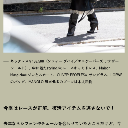
ネックレス￥159,500（ソフィー ブハイ／エスケーパーズ アナザー
ワールド）、中に着たstyling/のレースキャミドレス、Maison
Margielaのジレとスカート、OLIVER PEOPLESのサングラス、LOEWE
のバッグ、MANOLO BLAHNIKのブーツは本人私物
今季はレースが正解。復活アイテムを逃さないで
！
去年ならシフォンやチュールを合わせていたところだけど、今