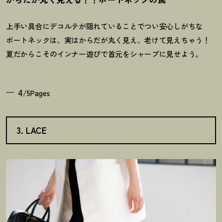
上手い具合にデコルテが隠れていることでつい安心しがちな
ボートネックは、実はからだが丸く見え、老けて見えちゃう
！
夏だからこそのインナー遊びで首元をシャープに見せよう。
4
/5Pages
3. LACE