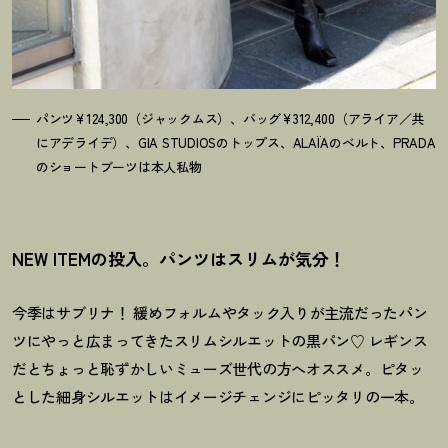
パンツ¥124,300（ジャックムス）、バッグ¥312,400（アライア／共
にアデライデ）、GIA STUDIOSのトップス、ALAÏAのベルト、PRADA
のショートブーツは本人私物
NEW ITEMの投入。パンツはスリムが気分
！
今季はサブリナ
！
緩めフォルムやタック入りが主流だったパン
ツにやっと広まってきたスリムシルエットの黒パン♡ レギンス
だとちょっと恥ずかしいミューズ世代の方へオススメ。ピタッ
とした細身シルエットはイメージチェンジにピッタリの一本。