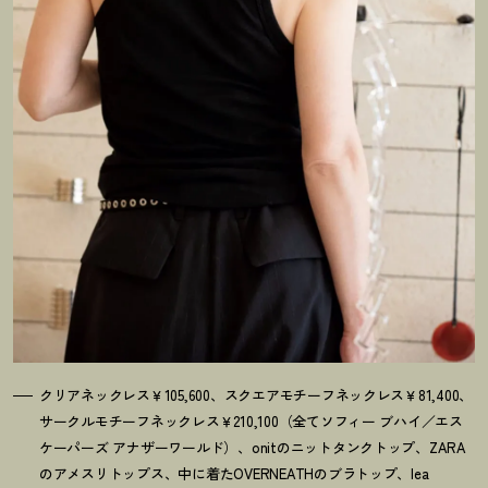
クリアネックレス￥105,600、スクエアモチーフネックレス￥81,400、
サークルモチーフネックレス￥210,100（全てソフィー ブハイ／エス
ケーパーズ アナザーワールド）、onitのニットタンクトップ、ZARA
のアメスリトップス、中に着たOVERNEATHのブラトップ、lea