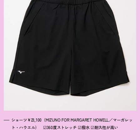
ショーツ¥23,100（MIZUNO FOR MARGARET HOWELL／マーガレッ
ト・ハウエル） ☑360度ストレッチ ☑撥水 ☑耐久性が高い