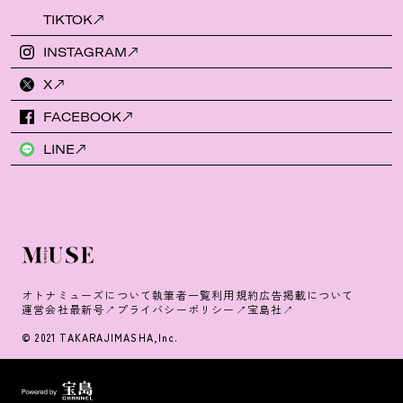
TIKTOK
INSTAGRAM
X
FACEBOOK
LINE
オトナミューズについて
執筆者一覧
利用規約
広告掲載について
運営会社
最新号
プライバシーポリシー
宝島社
© 2021 TAKARAJIMASHA,Inc.