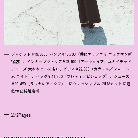
ジャケット¥19,800、パンツ¥18,700（共にエミ／エミ ニュウマン新
宿店）、インナーブラトップ¥23,100（アーキタイプ／ユナイテッド
アローズ 六本木ヒルズ店）、ピアス¥22,000（カラ・ユ／ショールー
ム ロイト）、バッグ¥41,800（ブレディ／ビショップ）、シューズ
¥10,450（ラウナレア／ウフ） ☑ウォッシャブル ☑UVカット ☑速
乾性 ☑接触冷感
2
/2Pages