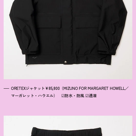
ORETEXジャケット¥85,800（MIZUNO FOR MARGARET HOWELL／
マーガレット・ハウエル） ☑防水・防風 ☑透湿