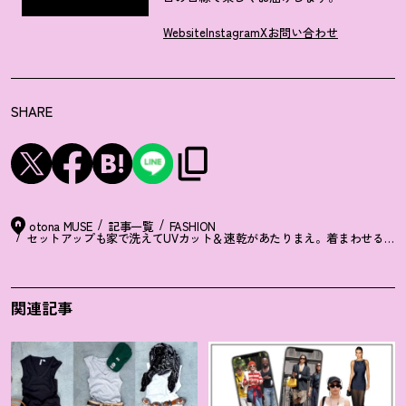
Website
Instagram
X
お問い合わせ
SHARE
otona MUSE
記事一覧
FASHION
セットアップも家で洗えてUVカット＆速乾があたりまえ。着まわせる黒
関連記事