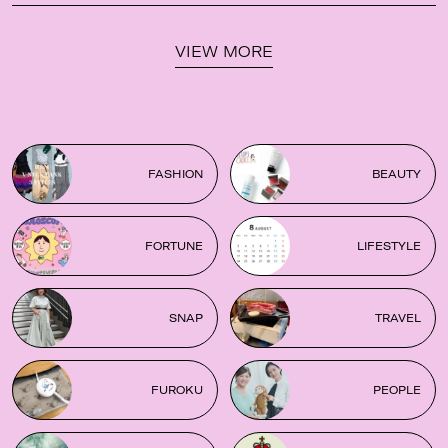
VIEW MORE
FASHION
BEAUTY
FORTUNE
LIFESTYLE
SNAP
TRAVEL
FUROKU
PEOPLE