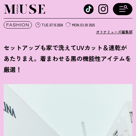
オトナミューズ ウェブ
FASHION
TUE.07.16 2024
MON.03.09 2026
オトナミューズ編集部
セットアップも家で洗えてUVカット＆速乾が
あたりまえ。着まわせる黒の機能性アイテムを
厳選
！