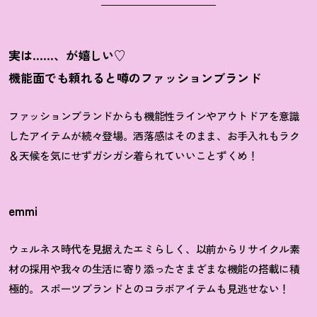
実は……、が嬉しい♡
機能面でも頼れると噂のファッションブランド
ファッションブランドからも機能性ラインやアウトドアを意識
したアイテムが続々登場。洒落感はそのまま、お手入れもラク
＆天候を気にせずガシガシ着られていいことずくめ
！
emmi
ウェルネス時代を見据えたエミらしく、以前からリサイクル素
材の採用や我々の生活に寄り添ったさまざまな機能の搭載に積
極的。スポーツブランドとのコラボアイテムも見逃せない
！