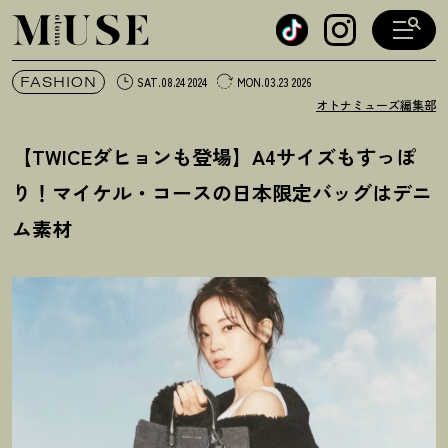
オトナミューズ ウェブ
FASHION
SAT.08.24 2024
MON.03.23 2026
オトナミューズ編集部
【TWICEダヒョンも登場】A4サイズもすっぽ
り
！
マイケル・コースの日本限定バッグはデニ
ム素材