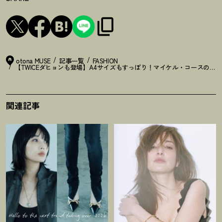
otona MUSE
記事一覧
FASHION
【TWICEダヒョンも登場】A4サイズもすっぽり
！
マイケル・コースの日本
関連記事