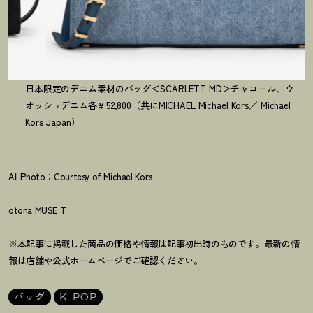
日本限定のデニム素材のバッグ＜SCARLETT MD＞チャコール、ウ
オッシュデニム各￥52,800（共にMICHAEL Michael Kors／ Michael
Kors Japan）
All Photo：Courtesy of Michael Kors
otona MUSE T
※本記事に掲載した商品の価格や情報は記事初出時のものです。最新の情
報は店舗や公式ホームページでご確認ください。
バッグ
K-POP