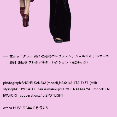
左から：グッチ 2024-25秋冬コレクション、ジョルジオ アルマーニ
2024-25秋冬 プレタポルテコレクション（右2ルック）
photograph:SHOHEI KANAYA(model),MAYA KAJITA［e7］(still)
styling:KASUMI KATO hair & make-up:TOMOE NAKAYAMA model:SERI
IWAHORI cooperation:aflo,SPOTLIGHT
otona MUSE 2024年10月号より