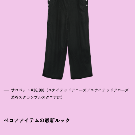
サロペット¥36,300（ユナイテッドアローズ／ユナイテッドアローズ
渋谷スクランブルスクエア店）
ベロアアイテムの最新ルック