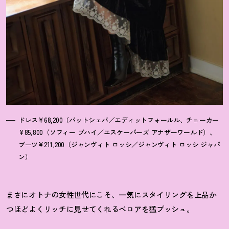
ドレス¥68,200（バットシェバ／エディットフォールル、チョーカー
¥85,800（ソフィー ブハイ／エスケーパーズ アナザーワールド）、
ブーツ¥211,200（ジャンヴィト ロッシ／ジャンヴィト ロッシ ジャパ
ン）
まさにオトナの女性世代にこそ、一気にスタイリングを上品か
つほどよくリッチに見せてくれるベロアを猛プッシュ。