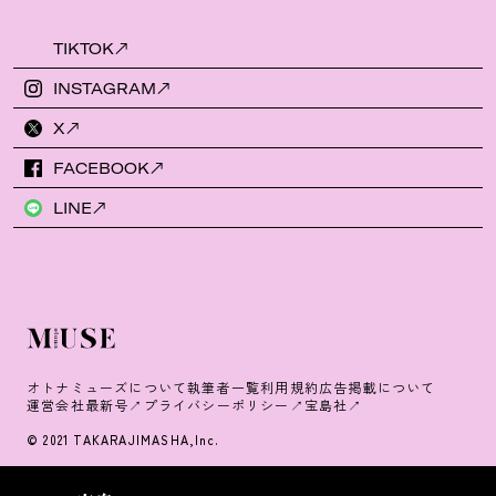
TIKTOK
INSTAGRAM
X
FACEBOOK
LINE
オトナミューズについて
執筆者一覧
利用規約
広告掲載について
運営会社
最新号
プライバシーポリシー
宝島社
© 2021 TAKARAJIMASHA,Inc.