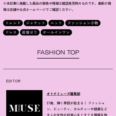
※本記事に掲載した商品の価格や情報は雑誌発売時のものです。最新の情
報は店舗や公式ホームページでご確認ください。
トレンド
ジャケット
ニット
ファッション小物
ドレス
岩堀せり
オールインワン
FASHION TOP
EDITOR
オトナミューズ編集部
37歳、輝く季節が始まる！ ファッショ
ン、ビューティ、カルチャーや健康など
大人の女性の好奇心をくすぐる情報を独