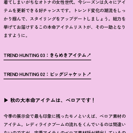
着てしまいがちなオトナの女性世代。今シーズンは久々にアイ
テムを更新できる好チャンスです。トレンド変化の潮流をしっ
かり掴んで、スタイリングをアップデートしましょう。総力を
挙げてお届けするこの本命アイテムリストが、その一助となり
ますように。
TREND HUNTING 03：きらめきアイテム
TREND HUNTING 02：ビッグジャケット
▶︎ 秋の大本命アイテムは、ベロアです
！
今季の展示会で最も印象に残ったモノといえば、ベロア素材の
アイテム。レディライクブームの流れをくんでいるのは間違い
ないのですが、定番アイテムのベロア素材版が続出しているの