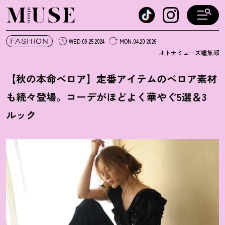
オトナミューズ ウェブ
FASHION
WED.09.25 2024
MON.04.20 2026
オトナミューズ編集部
【秋の本命ベロア】定番アイテムのベロア素材
も続々登場。コーデがほどよく華やぐ5選＆3
ルック