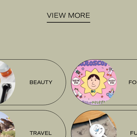
VIEW MORE
BEAUTY
FO
TRAVEL
F