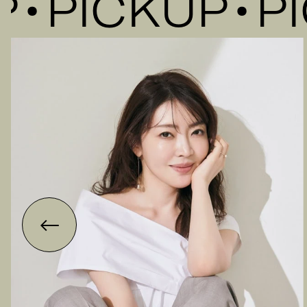
PICKUP
PIC