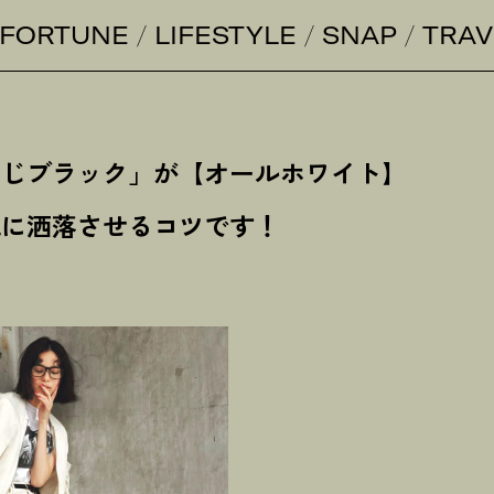
FORTUNE
LIFESTYLE
SNAP
TRAV
さじブラック」が【オールホワイト】
気に洒落させるコツです
！