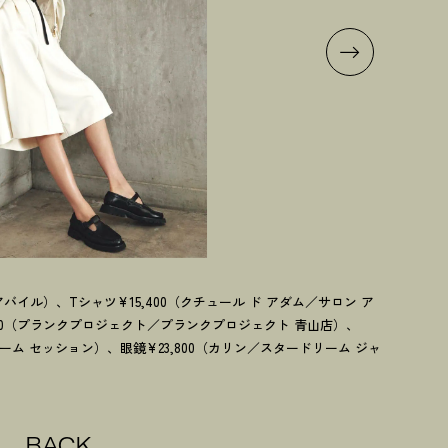
アバイル）、Tシャツ¥15,400（クチュール ド アダム／サロン ア
ブラウ
300（プランクプロジェクト／プランクプロジェクト 青山店）、
ム）、
ルーム セッション）、眼鏡¥23,800（カリン／スタードリーム ジャ
ペ）
BACK