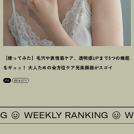
【使ってみた】毛穴や表情筋ケア、透明感UPまで5つの機能
をギュッ
！
大人ための全方位ケア光美顔器がスゴイ
PR
BEAUTY
WEEKLY RANKING
WEEK