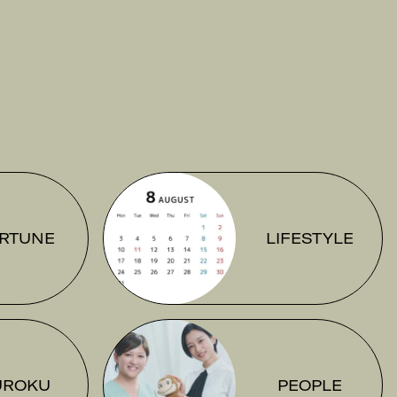
RTUNE
LIFESTYLE
UROKU
PEOPLE