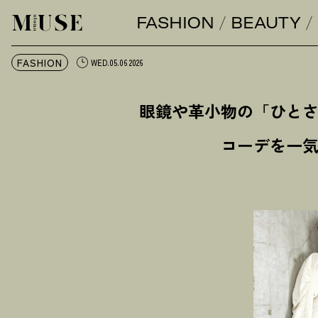
FASHION
BEAUTY
オトナミューズ ウェブ
FASHION
WED.05.06 2026
眼鏡や革小物の「ひと
コーデを一