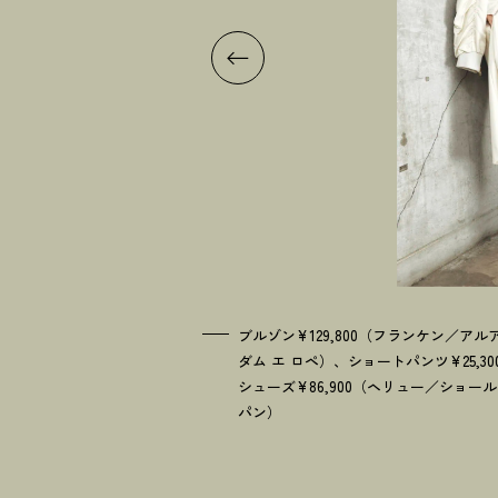
ブルゾン¥129,800（フランケン／アル
ダム エ ロペ）、ショートパンツ¥25,
シューズ¥86,900（ヘリュー／ショー
パン）