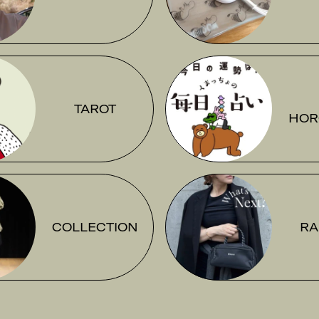
TAROT
HOR
COLLECTION
RA