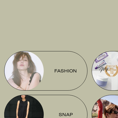
FASHION
SNAP