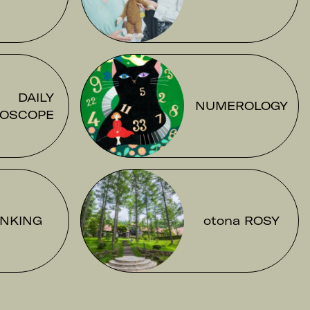
DAILY
NUMEROLOGY
OSCOPE
NKING
otona ROSY