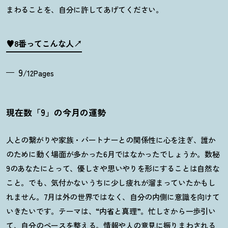
まわることを、自分に許してあげてください。
♥8番ってこんな人
9
/12Pages
現在数「9」の今月の運勢
人との繋がりや家族・パートナーとの関係性に心を注ぎ、誰か
のために動く場面が多かった
6
月ではなかったでしょうか。数秘
9
のあなたにとって、優しさや思いやりを形にすることは自然な
こと。でも、気付かないうちに少し疲れが溜まっていたかもし
れません。
7
月は外の世界ではなく、自分の内側に意識を向けて
いきたいです。テーマは、“内省と真理”。忙しさから一歩引い
て、自分のペースを整える。情報や人の意見に振りまわされる