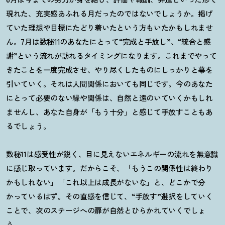
現れた、充実感あふれる月だったのではないでしょうか。掲げ
ていた理想や目標にたどり着いたという方もいたかもしれませ
ん。7月は数秘11のあなたにとって“完成と手放し”、“統合と感
謝”という流れが訪れるタイミングになります。これまでやって
きたことを一度完成させ、やり尽くしたものにしっかりと幕を
引いていく。それは人間関係においても同じです。今のあなた
にとって必要のない縁や関係は、自然と遠のいていくかもしれ
ませんし、あなた自身が「もう十分」と感じて手放すこともあ
るでしょう。
数秘11は感受性が鋭く、目に見えないエネルギーの流れを無意識
に感じ取っています。だからこそ、「もうこの関係性は終わり
かもしれない」「これ以上は成長がないな」と、どこかで分
かっているはず。その直感を信じて、
“
手放す
”
選択をしていく
ことで、次のステージへの扉が自然とひらかれていくでしょ
う。