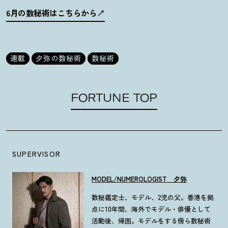
6月の数秘術はこちらから
連載
夕弥の数秘術
数秘術
FORTUNE TOP
SUPERVISOR
MODEL/NUMEROLOGIST 夕弥
数秘鑑定士、モデル、2児の父。香港を拠
点に10年間、海外でモデル・俳優として
活動後、帰国。モデルをする傍ら数秘術