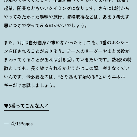
起業、開業などもいいタイミングになります。さらに以前から
やってみたかった趣味や旅行、資格取得などは、あまり考えず
思いつきでやってみるのがいいでしょう。
また、
7
月は自分自身が求めなかったとしても、
1
番のポジショ
ンを任されることがありそう。チームのリーダーやまとめ役が
まわってくることがあれば引き受けていきたいです。数秘
3
の特
徴としても、長く続けられるかどうかはこの際、考えなくてい
いんです。今必要なのは、
“
とりあえず始める
”
というエネル
ギーだけ意識しましょう。
♥3番ってこんな人
4
/12Pages