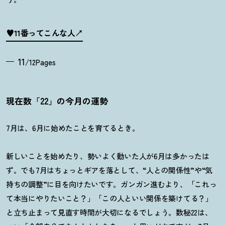
♥11番ってこんな人
11
/12Pages
現在数「22」の今月の運勢
7月は、6月に始めたことを育てるとき。
新しいことを始めたり、勢いよく動いた人が6月は多かったは
ず。でも7月はちょっとギアを落として、“人との関係性”や“気
持ちの調整”に目を向けたいです。ガンガン進むより、「これっ
て本当にやりたいこと
？
」「この人といい関係を築けてる
？
」
と立ち止まって見直す時間が大切になるでしょう。数秘
22
は、