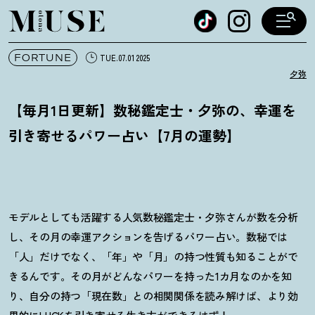
オトナミューズ ウェブ
FORTUNE
TUE.07.01 2025
夕弥
【毎月1日更新】数秘鑑定士・夕弥の、幸運を
引き寄せるパワー占い【7月の運勢】
モデルとしても活躍する人気数秘鑑定士・夕弥さんが数を分析
し、その月の幸運アクションを告げるパワー占い。数秘では
「人」だけでなく、「年」や「月」の持つ性質も知ることがで
きるんです。その月がどんなパワーを持った1カ月なのかを知
り、自分の持つ「現在数」との相関関係を読み解けば、より効