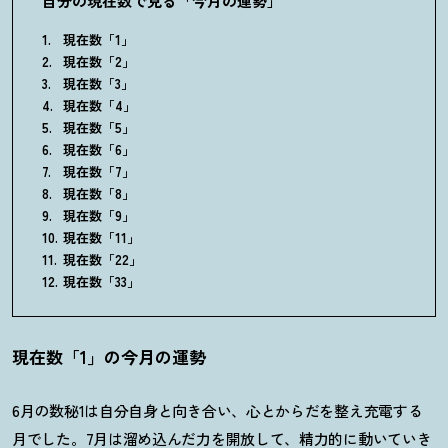
自分の現在数で見る「今月の運勢」
現在数「1」
現在数「2」
現在数「3」
現在数「4」
現在数「5」
現在数「6」
現在数「7」
現在数「8」
現在数「9」
現在数「11」
現在数「22」
現在数「33」
現在数「1」の今月の運勢
6
月の数秘
1
は自分自身と向き合い、心とからだを整え充電する
月でした。
7
月は溜め込んだ力を開放して、精力的に動いていき