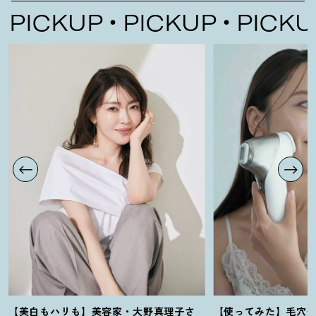
ICKUP
PICKUP
PICKUP
【美白もハリも】美容家・大野真理子さ
【使ってみた】毛穴