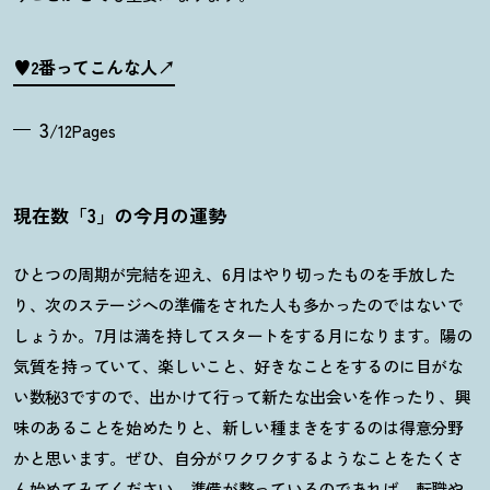
♥2番ってこんな人
3
/12Pages
現在数「3」の今月の運勢
ひとつの周期が完結を迎え、
6
月はやり切ったものを手放した
り、次のステージへの準備をされた人も多かったのではないで
しょうか。
7
月は満を持してスタートをする月になります。陽の
気質を持っていて、楽しいこと、好きなことをするのに目がな
い数秘
3
ですので、出かけて行って新たな出会いを作ったり、興
味のあることを始めたりと、新しい種まきをするのは得意分野
かと思います。ぜひ、自分がワクワクするようなことをたくさ
ん始めてみてください。準備が整っているのであれば、転職や