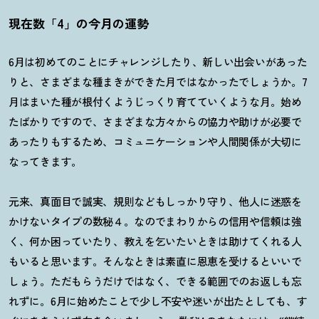
現在数「4」の今月の運勢
6月は初めてのことにチャレンジしたり、新しい出会いがあった
りと、さまざまな種まきができた月ではなかったでしょうか。7
月はまいた種が根付くようじっくり育てていくような月。始め
たばかりですので、さまざまな方々からの協力や助けが必要で
あったりもするため、コミュニケーションや人間関係が大切に
なってきます。
元来、真面目で誠実、規則などもしっかり守り、他人に迷惑を
かけないタイプの数秘４。なのでまわりからの信用や信頼は強
く、何か困っていたり、教えを乞いたいときは助けてくれる人
もいると思います。そんなときは素直に恩恵を受けるといいで
しょう。ただもらうだけではなく、できる範囲でのお返しも忘
れずに。
6
月に始めたことで少し不安や迷いが出たとしても、す