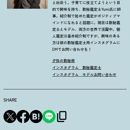
と出会う。子育てに役立てようという目
的で興味を持ち、数秘鑑定士Yumi氏に師
事。紹介制で始めた鑑定がポジティブマ
インドになれると話題に。現在は数秘鑑
定士とモデル、両方の世界で活躍中。個
人鑑定は基本紹介制ですが、興味のある
方は彼の数秘鑑定士用インスタグラムに
DMでお問い合わせを！
夕弥の数秘術
インスタグラム 数秘鑑定士
インスタグラム モデル
お問い合わせ
SHARE