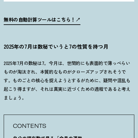
無料の自動計算ツールはこちら
！
2025年の7月は数秘でいうと7の性質を持つ月
2025
年
7
月の数秘は
7
。今月は、世間的にも表面的で薄っぺらい
ものが淘汰され、本質的なものがクローズアップされそうで
す。ものごとの核心を捉えようとするがために、疑問や混乱も
起こり得ますが、それは真実に近づくための過程であると考え
ましょう。
CONTENTS