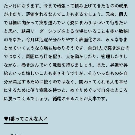
たい月になります。今まで頑張って積み上げてきたものの成果
が出たり、評価されるなんてこともあるでしょう。元来、個人
で目標に向かって突き進んでいく姿にまわりはついて行きたい
と思い、結果リーダーシップをとる立場にいることも多い数秘
1
のあなた。今月は活躍が分かりやすく表面化され、みんなをま
とめていくような立場も加わりそうです。自分
1
人で突き進むの
ではなく、周囲にも目を配り、人を動かしたり、管理したりし
ながら、巻き込んでいく意識を持ちましょう。また、昇進や昇
給といった嬉しいこともありそうですが、そういったものを自
分が満足するために使うのではなく、関わってくれる人を幸せ
にするために使う意識を持つと、めぐりめぐって自分のところ
に戻ってくるでしょう。循環させることが大事です。
♥1番ってこんな人