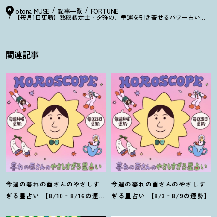
otona MUSE
記事一覧
FORTUNE
【毎月1日更新】数秘鑑定士・夕弥の、幸運を引き寄せるパワー占い【7月
関連記事
今週の暮れの酉さんのやさしす
今週の暮れの酉さんのやさしす
ぎる星占い 【8/10‐8/16の運
ぎる星占い 【8/3‐8/9の運勢】
勢】