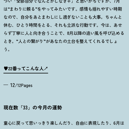
つい「全部自分でなんとかしなきゃ」と思いがちですが、
7
月
は“まわりに頼る
”
をやってみたいです。感情も揺れやすい時期
なので、自分をあとまわしにし過ぎないことも大事。ちゃんと
休む、ひとり時間をとる、それも立派な行動です。今は、あせ
らず丁寧に人と向き合うことで、
8
月以降の追い風を呼び込める
とき。
“
人との繋がり
”
があなたの土台を整えてくれるでしょ
う。
♥22番ってこんな人
12
/12Pages
現在数「33」の今月の運勢
童心に戻って思いっきり楽しんだり、自由に表現したり、6月は