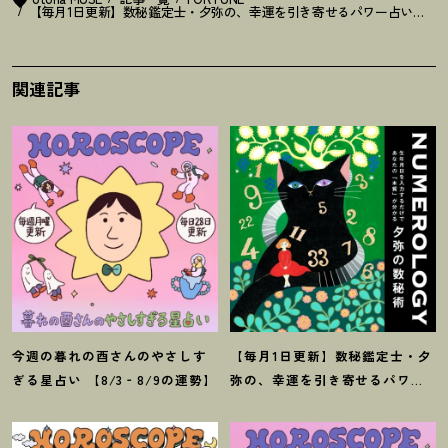
【毎月1日更新】数秘鑑定士・夕弥の、幸運を引き寄せるパワー占い【7月
関連記事
今週の暮れの酉さんのやさしす
【毎月1日更新】数秘鑑定士・夕
ぎる星占い 【8/3‐8/9の運勢】
弥の、幸運を引き寄せるパワー
占い【8月の運勢】