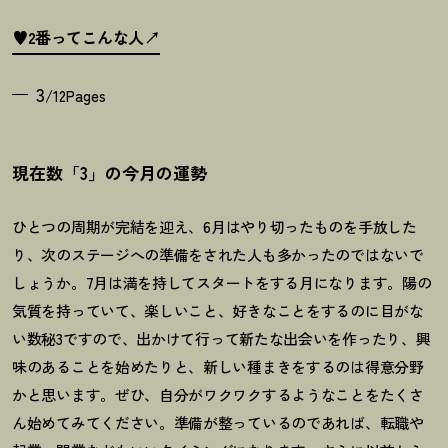
♥2番ってこんな人
3
/12Pages
現在数「3」の今月の運勢
ひとつの周期が完結を迎え、
6
月はやり切ったものを手放した
り、次のステージへの準備をされた人も多かったのではないで
しょうか。
7
月は満を持してスタートをする月になります。陽の
気質を持っていて、楽しいこと、好きなことをするのに目がな
い数秘
3
ですので、出かけて行って新たな出会いを作ったり、興
味のあることを始めたりと、新しい種まきをするのは得意分野
かと思います。ぜひ、自分がワクワクするようなことをたくさ
ん始めてみてください。準備が整っているのであれば、転職や