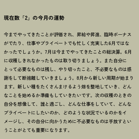
現在数「2」の今月の運勢
今までやってきたことが評価され、昇給や昇進、臨時ボーナス
がでたり、仕事やプライベートでも忙しく充実した
6
月ではな
かったでしょうか。
7
月は今までやってきたことの総決算。
6
月
に収穫しきれなかったものは取り切りましょう。また自分に
とって必要なものは残し、やり切ったこと、不必要なものは感
謝をして断捨離していきましょう。
8
月から新しい周期が始まり
ます。新しい種をたくさんまけるよう畑を整地していき、どん
なことを始めるか準備もしていきたいです。次の収穫のときの
自分を想像して、誰と過ごし、どんな仕事をしていて、どんな
プライベートにしたいのか、どのような状況でいるのかをイ
メージし、その自分に向かうために不必要なものは手放すとい
うことがとても重要になります。