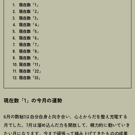
現在数「1」
現在数「2」
現在数「3」
現在数「4」
現在数「5」
現在数「6」
現在数「7」
現在数「8」
現在数「9」
現在数「11」
現在数「22」
現在数「33」
現在数「1」の今月の運勢
6
月の数秘
1
は自分自身と向き合い、心とからだを整え充電する
月でした。
7
月は溜め込んだ力を開放して、精力的に動いていき
たい月になります。今まで頑張って積み上げてきたものの成果