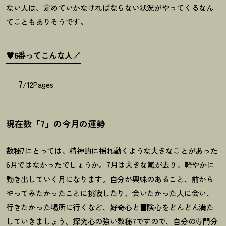
ない人は、定めていかなければならない状況がやってくるなん
てこともありそうです。
♥6番ってこんな人
7
/12Pages
現在数「7」の今月の運勢
数秘7にとっては、精神的に揺れ動くような大きなことがあった
6月ではなかったでしょうか。
7
月は大きな嵐が去り、軽やかに
動き出していく月になります。自分が興味のあること、前から
やってみたかったことに挑戦したり、会いたかった人に会い、
行きたかった場所に行くなど、好奇心と冒険心をどんどん満た
していきましょう。探究心の強い数秘
7
ですので、自分の専門分