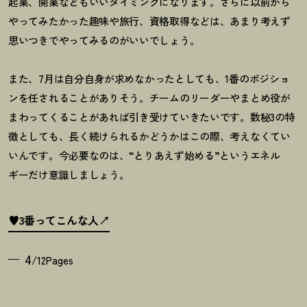
起業、開業などもいいタイミングになります。さらに以前から
やってみたかった趣味や旅行、資格取得などは、あまり考えず
思いつきでやってみるのがいいでしょう。
また、
7
月は自分自身が求めなかったとしても、
1
番のポジショ
ンを任されることがありそう。チームのリーダーやまとめ役が
まわってくることがあれば引き受けていきたいです。数秘
3
の特
徴としても、長く続けられるかどうかはこの際、考えなくてい
いんです。今必要なのは、
“
とりあえず始める
”
というエネル
ギーだけ意識しましょう。
♥3番ってこんな人
4
/12Pages