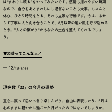
は“まわりに頼る
”
をやってみたいです。感情も揺れやすい時期
なので、自分をあとまわしにし過ぎないことも大事。ちゃんと
休む、ひとり時間をとる、それも立派な行動です。今は、あせ
らず丁寧に人と向き合うことで、
8
月以降の追い風を呼び込める
とき。
“
人との繋がり
”
があなたの土台を整えてくれるでしょ
う。
♥22番ってこんな人
12
/12Pages
現在数「33」の今月の運勢
童心に戻って思いっきり楽しんだり、自由に表現したり、6月は
心のままに軽やかに過ごせた月だったのではないでしょうか。