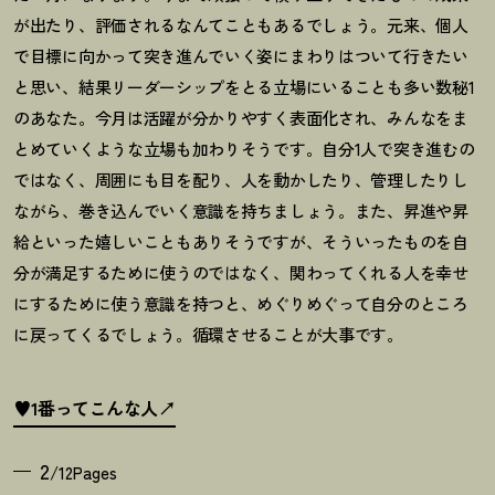
が出たり、評価されるなんてこともあるでしょう。元来、個人
で目標に向かって突き進んでいく姿にまわりはついて行きたい
と思い、結果リーダーシップをとる立場にいることも多い数秘
1
のあなた。今月は活躍が分かりやすく表面化され、みんなをま
とめていくような立場も加わりそうです。自分
1
人で突き進むの
ではなく、周囲にも目を配り、人を動かしたり、管理したりし
ながら、巻き込んでいく意識を持ちましょう。また、昇進や昇
給といった嬉しいこともありそうですが、そういったものを自
分が満足するために使うのではなく、関わってくれる人を幸せ
にするために使う意識を持つと、めぐりめぐって自分のところ
に戻ってくるでしょう。循環させることが大事です。
♥1番ってこんな人
2
/12Pages