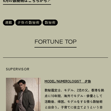
6月の数秘術はこちらから
連載
夕弥の数秘術
数秘術
FORTUNE TOP
SUPERVISOR
MODEL/NUMEROLOGIST 夕弥
数秘鑑定士、モデル、2児の父。香港を拠
点に10年間、海外でモデル・俳優として
活動後、帰国。モデルをする傍ら数秘術
と出会う。子育てに役立てようという目