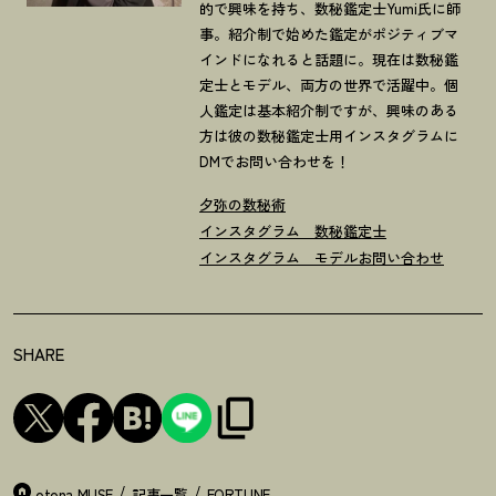
的で興味を持ち、数秘鑑定士Yumi氏に師
事。紹介制で始めた鑑定がポジティブマ
インドになれると話題に。現在は数秘鑑
定士とモデル、両方の世界で活躍中。個
人鑑定は基本紹介制ですが、興味のある
方は彼の数秘鑑定士用インスタグラムに
DMでお問い合わせを！
夕弥の数秘術
インスタグラム 数秘鑑定士
インスタグラム モデル
お問い合わせ
SHARE
otona MUSE
記事一覧
FORTUNE