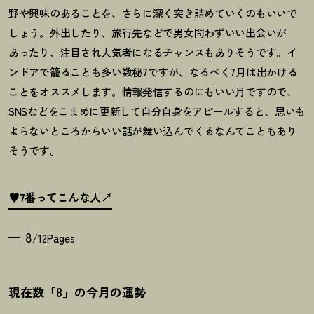
野や興味のあることを、さらに深く突き詰めていくのもいいで
しょう。外出したり、旅行先などで男女問わずいい出会いが
あったり、注目され人気者になるチャンスもありそうです。イ
ンドアで籠ることも多い数秘
7
ですが、なるべく
7
月は出かける
ことをオススメします。情報発信するのにもいい月ですので、
SNS
などをこまめに更新して自分自身をアピールすると、思いも
よらないところからいい話が舞い込んでくるなんてこともあり
そうです。
♥7番ってこんな人
8
/12Pages
現在数「8」の今月の運勢