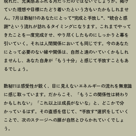
現れた、充実感あふれる月だったのではないでしょうか。掲げ
ていた理想や目標にたどり着いたという方もいたかもしれませ
ん。7月は数秘11のあなたにとって“完成と手放し”、“統合と感
謝”という流れが訪れるタイミングになります。これまでやって
きたことを一度完成させ、やり尽くしたものにしっかりと幕を
引いていく。それは人間関係においても同じです。今のあなた
にとって必要のない縁や関係は、自然と遠のいていくかもしれ
ませんし、あなた自身が「もう十分」と感じて手放すこともあ
るでしょう。
数秘11は感受性が鋭く、目に見えないエネルギーの流れを無意識
に感じ取っています。だからこそ、「もうこの関係性は終わり
かもしれない」「これ以上は成長がないな」と、どこかで分
かっているはず。その直感を信じて、
“
手放す
”
選択をしていく
ことで、次のステージへの扉が自然とひらかれていくでしょ
う。