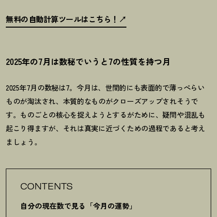
無料の自動計算ツールはこちら
！
2025年の7月は数秘でいうと7の性質を持つ月
2025
年
7
月の数秘は
7
。今月は、世間的にも表面的で薄っぺらい
ものが淘汰され、本質的なものがクローズアップされそうで
す。ものごとの核心を捉えようとするがために、疑問や混乱も
起こり得ますが、それは真実に近づくための過程であると考え
ましょう。
CONTENTS
自分の現在数で見る「今月の運勢」