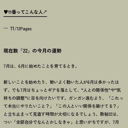
♥11番ってこんな人
11
/12Pages
現在数「22」の今月の運勢
7月は、6月に始めたことを育てるとき。
新しいことを始めたり、勢いよく動いた人が6月は多かったは
ず。でも7月はちょっとギアを落として、“人との関係性”や“気
持ちの調整”に目を向けたいです。ガンガン進むより、「これっ
て本当にやりたいこと
？
」「この人といい関係を築けてる
？
」
と立ち止まって見直す時間が大切になるでしょう。数秘
22
は、
つい「全部自分でなんとかしなきゃ」と思いがちですが、
7
月