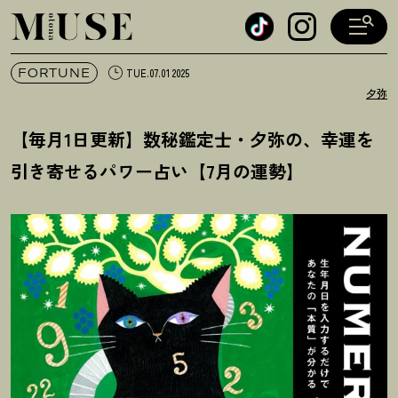
オトナミューズ ウェブ
FORTUNE
TUE.07.01 2025
夕弥
【毎月1日更新】数秘鑑定士・夕弥の、幸運を
引き寄せるパワー占い【7月の運勢】