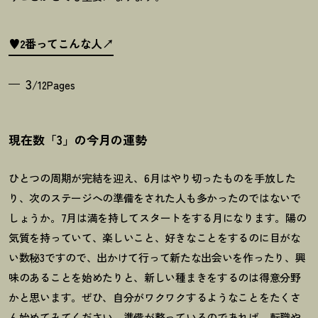
♥2番ってこんな人
3
/12Pages
現在数「3」の今月の運勢
ひとつの周期が完結を迎え、
6
月はやり切ったものを手放した
り、次のステージへの準備をされた人も多かったのではないで
しょうか。
7
月は満を持してスタートをする月になります。陽の
気質を持っていて、楽しいこと、好きなことをするのに目がな
い数秘
3
ですので、出かけて行って新たな出会いを作ったり、興
味のあることを始めたりと、新しい種まきをするのは得意分野
かと思います。ぜひ、自分がワクワクするようなことをたくさ
ん始めてみてください。準備が整っているのであれば、転職や