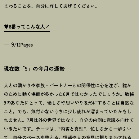
まわることを、自分に許してあげてください。
♥8番ってこんな人
9
/12Pages
現在数「9」の今月の運勢
人との繋がりや家族・パートナーとの関係性に心を注ぎ、誰か
のために動く場面が多かった
6
月ではなかったでしょうか。数秘
9
のあなたにとって、優しさや思いやりを形にすることは自然な
こと。でも、気付かないうちに少し疲れが溜まっていたかもし
れません。
7
月は外の世界ではなく、自分の内側に意識を向けて
いきたいです。テーマは、“内省と真理”。忙しさから一歩引い
て、自分のペースを整える。情報や人の意見に振りまわされる