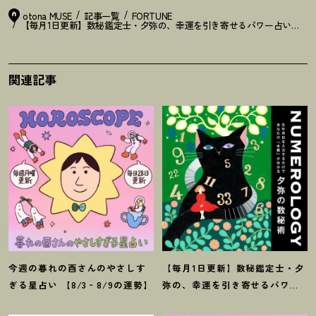
otona MUSE
記事一覧
FORTUNE
【毎月1日更新】数秘鑑定士・夕弥の、幸運を引き寄せるパワー占い【7月
関連記事
今週の暮れの酉さんのやさしす
【毎月1日更新】数秘鑑定士・夕
ぎる星占い 【8/3‐8/9の運勢】
弥の、幸運を引き寄せるパワー
占い【8月の運勢】