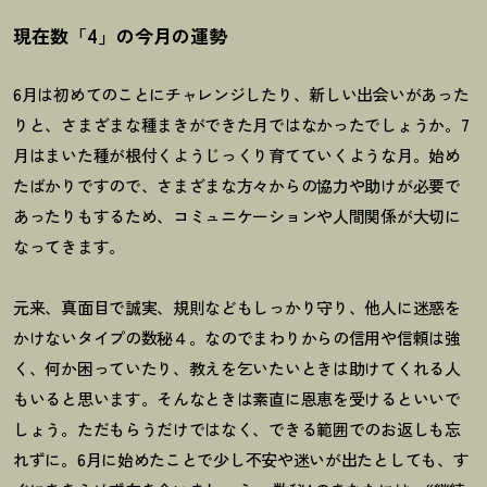
現在数「4」の今月の運勢
6月は初めてのことにチャレンジしたり、新しい出会いがあった
りと、さまざまな種まきができた月ではなかったでしょうか。7
月はまいた種が根付くようじっくり育てていくような月。始め
たばかりですので、さまざまな方々からの協力や助けが必要で
あったりもするため、コミュニケーションや人間関係が大切に
なってきます。
元来、真面目で誠実、規則などもしっかり守り、他人に迷惑を
かけないタイプの数秘４。なのでまわりからの信用や信頼は強
く、何か困っていたり、教えを乞いたいときは助けてくれる人
もいると思います。そんなときは素直に恩恵を受けるといいで
しょう。ただもらうだけではなく、できる範囲でのお返しも忘
れずに。
6
月に始めたことで少し不安や迷いが出たとしても、す