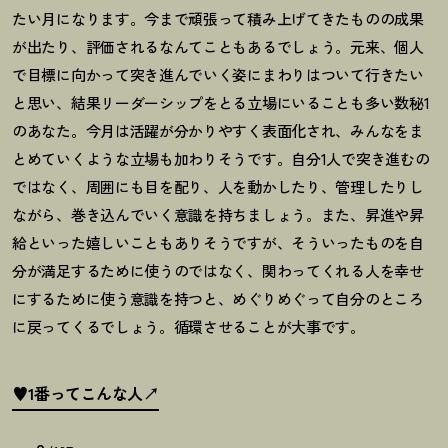
たい月になります。今まで頑張って積み上げてきたものの成果
が出たり、評価されるなんてこともあるでしょう。元来、個人
で目標に向かって突き進んでいく姿にまわりはついて行きたい
と思い、結果リーダーシップをとる立場にいることも多い数秘
1
のあなた。今月は活躍が分かりやすく表面化され、みんなをま
とめていくような立場も加わりそうです。自分
1
人で突き進むの
ではなく、周囲にも目を配り、人を動かしたり、管理したりし
ながら、巻き込んでいく意識を持ちましょう。また、昇進や昇
給といった嬉しいこともありそうですが、そういったものを自
分が満足するために使うのではなく、関わってくれる人を幸せ
にするために使う意識を持つと、めぐりめぐって自分のところ
に戻ってくるでしょう。循環させることが大事です。
♥1番ってこんな人