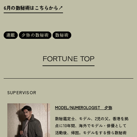
6月の数秘術はこちらから
連載
夕弥の数秘術
数秘術
FORTUNE TOP
SUPERVISOR
MODEL/NUMEROLOGIST 夕弥
数秘鑑定士、モデル、2児の父。香港を拠
点に10年間、海外でモデル・俳優として
活動後、帰国。モデルをする傍ら数秘術