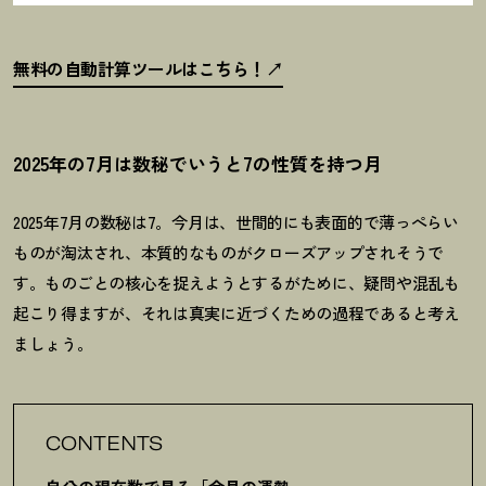
無料の自動計算ツールはこちら
！
2025年の7月は数秘でいうと7の性質を持つ月
2025
年
7
月の数秘は
7
。今月は、世間的にも表面的で薄っぺらい
ものが淘汰され、本質的なものがクローズアップされそうで
す。ものごとの核心を捉えようとするがために、疑問や混乱も
起こり得ますが、それは真実に近づくための過程であると考え
ましょう。
CONTENTS