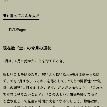
♥11番ってこんな人
11
/12Pages
現在数「22」の今月の運勢
7月は、6月に始めたことを育てるとき。
新しいことを始めたり、勢いよく動いた人が6月は多かったは
ず。でも7月はちょっとギアを落として、“人との関係性”や“気
持ちの調整”に目を向けたいです。ガンガン進むより、「これっ
て本当にやりたいこと
？
」「この人といい関係を築けてる
？
」
と立ち止まって見直す時間が大切になるでしょう。数秘
22
は、