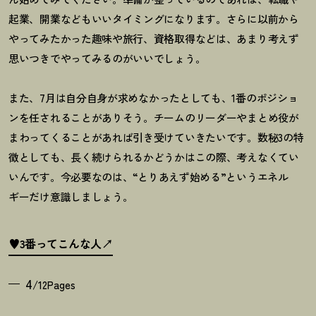
起業、開業などもいいタイミングになります。さらに以前から
やってみたかった趣味や旅行、資格取得などは、あまり考えず
思いつきでやってみるのがいいでしょう。
また、
7
月は自分自身が求めなかったとしても、
1
番のポジショ
ンを任されることがありそう。チームのリーダーやまとめ役が
まわってくることがあれば引き受けていきたいです。数秘
3
の特
徴としても、長く続けられるかどうかはこの際、考えなくてい
いんです。今必要なのは、
“
とりあえず始める
”
というエネル
ギーだけ意識しましょう。
♥3番ってこんな人
4
/12Pages