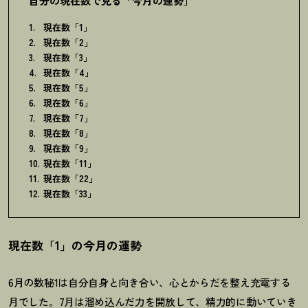
自分の現在数で見る「今月の運勢」
現在数「1」
現在数「2」
現在数「3」
現在数「4」
現在数「5」
現在数「6」
現在数「7」
現在数「8」
現在数「9」
現在数「11」
現在数「22」
現在数「33」
現在数「1」の今月の運勢
6
月の数秘
1
は自分自身と向き合い、心とからだを整え充電する
月でした。
7
月は溜め込んだ力を開放して、精力的に動いていき