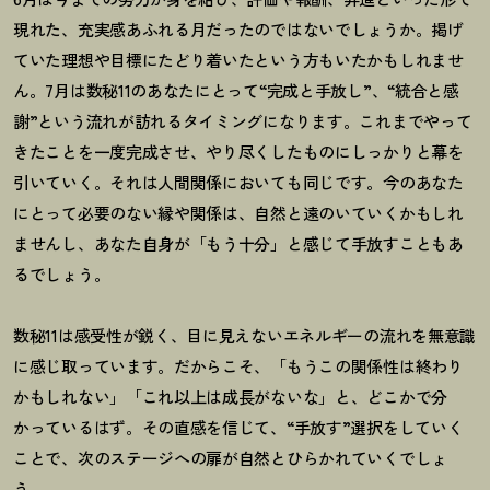
現れた、充実感あふれる月だったのではないでしょうか。掲げ
ていた理想や目標にたどり着いたという方もいたかもしれませ
ん。7月は数秘11のあなたにとって“完成と手放し”、“統合と感
謝”という流れが訪れるタイミングになります。これまでやって
きたことを一度完成させ、やり尽くしたものにしっかりと幕を
引いていく。それは人間関係においても同じです。今のあなた
にとって必要のない縁や関係は、自然と遠のいていくかもしれ
ませんし、あなた自身が「もう十分」と感じて手放すこともあ
るでしょう。
数秘11は感受性が鋭く、目に見えないエネルギーの流れを無意識
に感じ取っています。だからこそ、「もうこの関係性は終わり
かもしれない」「これ以上は成長がないな」と、どこかで分
かっているはず。その直感を信じて、
“
手放す
”
選択をしていく
ことで、次のステージへの扉が自然とひらかれていくでしょ
う。