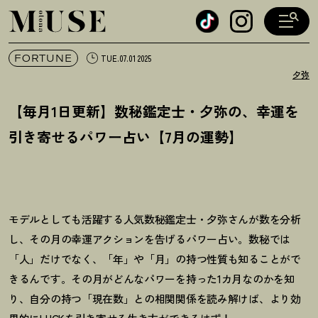
オトナミューズ ウェブ
FORTUNE
TUE.07.01 2025
夕弥
【毎月1日更新】数秘鑑定士・夕弥の、幸運を
引き寄せるパワー占い【7月の運勢】
モデルとしても活躍する人気数秘鑑定士・夕弥さんが数を分析
し、その月の幸運アクションを告げるパワー占い。数秘では
「人」だけでなく、「年」や「月」の持つ性質も知ることがで
きるんです。その月がどんなパワーを持った1カ月なのかを知
り、自分の持つ「現在数」との相関関係を読み解けば、より効