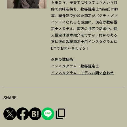
と出会う。子育てに役立てようという目
的で興味を持ち、数秘鑑定士Yumi氏に師
事。紹介制で始めた鑑定がポジティブマ
インドになれると話題に。現在は数秘鑑
定士とモデル、両方の世界で活躍中。個
人鑑定は基本紹介制ですが、興味のある
方は彼の数秘鑑定士用インスタグラムに
DMでお問い合わせを！
夕弥の数秘術
インスタグラム 数秘鑑定士
インスタグラム モデル
お問い合わせ
SHARE