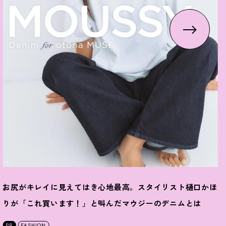
お尻がキレイに見えてはき心地最高。スタイリスト樋口かほ
りが「これ買います
！
」と叫んだマウジーのデニムとは
PR
FASHION