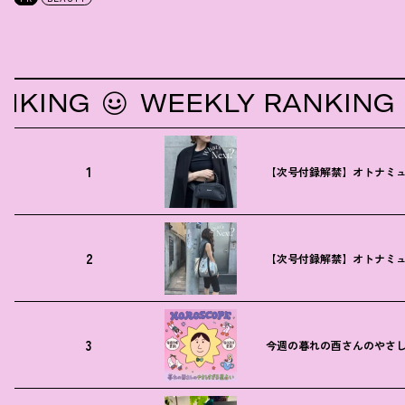
NG
WEEKLY RANKING
1
【次号付録解禁】オトナミュ
2
【次号付録解禁】オトナミュ
3
今週の暮れの酉さんのやさしす