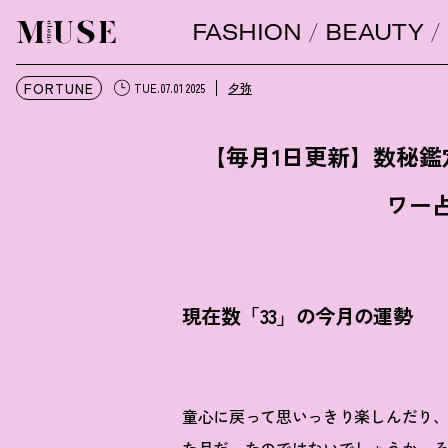
FASHION
BEAUTY
オトナミューズ ウェブ
FORTUNE
夕弥
TUE.07.01 2025
【毎月1日更新】数秘
ワー
現在数「33」の今月の運勢
童心に戻って思いっきり楽しんだり、