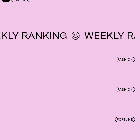
 RANKING
WEEKLY RANKI
FASHION
FASHION
FORTUNE