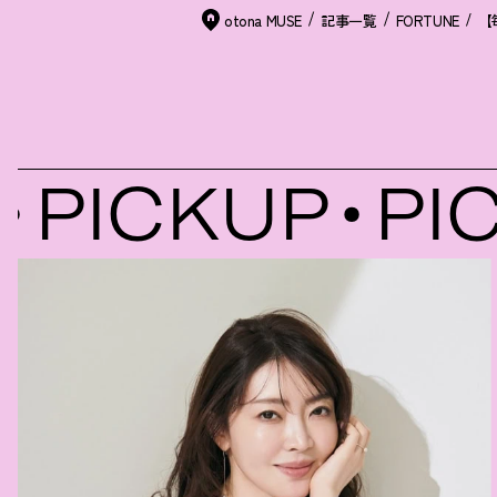
otona MUSE
記事一覧
FORTUNE
PICKUP
PIC