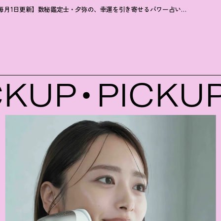
【毎月1日更新】数秘鑑定士・夕弥の、幸運を引き寄せるパワー占い【7月の運勢】
KUP
PICKUP