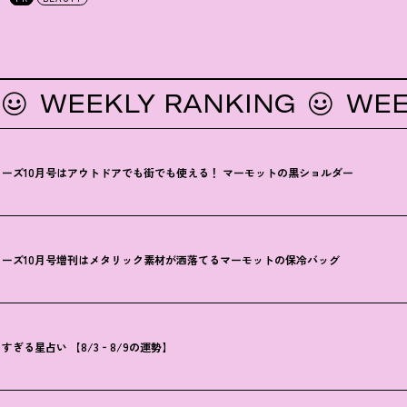
WEEKLY RANKING
WEEKLY
ーズ10月号はアウトドアでも街でも使える
！
マーモットの黒ショルダー
ーズ10月号増刊はメタリック素材が洒落てるマーモットの保冷バッグ
ぎる星占い 【8/3‐8/9の運勢】