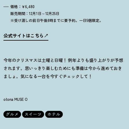
価格：￥6,480
販売期間：12月1日～12月25日
※受け渡しの前日午後8時までに要予約。一日5個限定。
公式サイトはこちら
今年のクリスマスは土曜と日曜
！
例年よりも盛り上がりが予想
されます。思いっきり楽しむためにも準備は今から進めておき
ましょ。気になる一台を今すぐチェックして
！
otona MUSE O
グルメ
スイーツ
ホテル