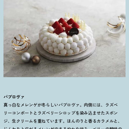
パブロヴァ
真っ白なメレンゲが冬らしいパブロヴァ。内側には、ラズベ
リーコンポートとラズベリーシロップを染み込ませたスポン
ジ、生クリームを重ねています。ほんのりと香るカラメルと、
じんわりと広がるメレンゲのまろやかな甘み、ベリーの酸味の