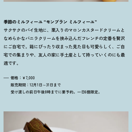
季節のミルフィーユ “モンブラン ミルフィーユ”
サクサクのパイ生地に、栗入りのマロンカスタードクリームと
なめらかなバニラクリームを挟み込んだフレンチの定番を贅沢
にご自宅で。箱にぴったり収まった見た目も可愛らしく、ご自
宅での集まりや、友人の家に手土産として持っていくのにも最
適です。
価格：￥7,000
販売期間：12月1日～31日まで
受け渡しの前日午後8時までに要予約。一日6個限定。