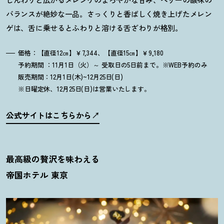
バランスが絶妙な一品。さっくりと香ばしく焼き上げたメレン
ゲは、舌に乗せるとふわりと溶ける舌ざわりが格別。
価格：【直径12㎝】￥7,344、【直径15㎝】￥9,180
予約期間 ：11月1日（火）～ 受取日の5日前まで。※WEB予約のみ
販売期間：12月1日(木)~12月25日(日)
※日曜定休、12月25日(日)は営業いたします。
公式サイトはこちらから
最高級の贅沢を味わえる
帝国ホテル 東京