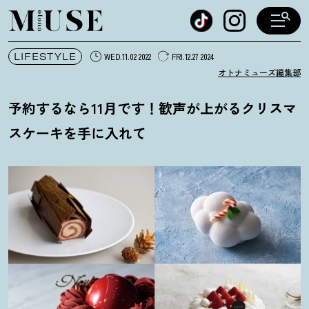
オトナミューズ ウェブ
LIFESTYLE
WED.11.02 2022
FRI.12.27 2024
オトナミューズ編集部
予約するなら11月です
！
歓声が上がるクリスマ
スケーキを手に入れて