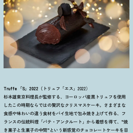
Truffe 「S」2022（
トリュフ「エス」2022）
杉本雄東京料理長が監修する、ヨーロッパ産黒トリュフを使用
したこの時期ならではの贅沢なクリスマスケーキ。さまざまな
食感や味わいの違う食材をパイ生地で包み焼き上げて作る、フ
ランスの伝統料理「パテ・アンクルート」から着想を得て、“焼
き菓子と生菓子の中間”という新感覚のチョコレートケーキを目