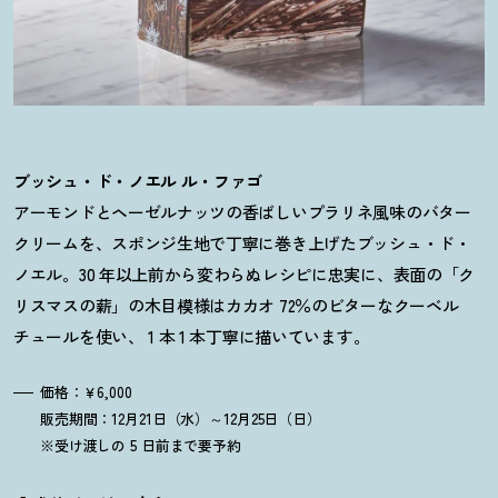
ブッシュ・ド・ノエル ル・ファゴ
アーモンドとヘーゼルナッツの香ばしいプラリネ風味のバター
クリームを、スポンジ生地で丁寧に巻き上げたブッシュ・ド・
ノエル。30 年以上前から変わらぬレシピに忠実に、表面の「ク
リスマスの薪」の木目模様はカカオ 72％のビターなクーベル
チュールを使い、 1 本 1 本丁寧に描いています。
価格：￥6,000
販売期間：12月21日（水）～12月25日（日）
※受け渡しの 5 日前まで要予約