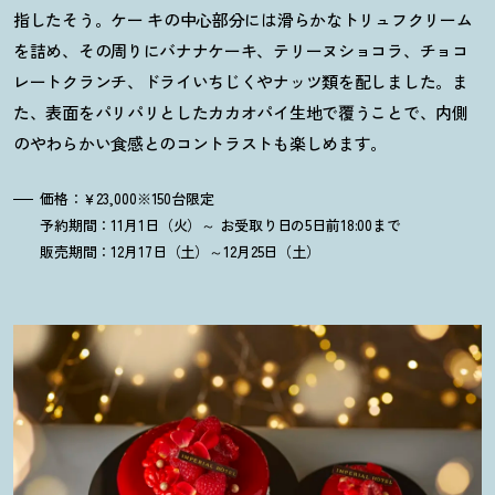
指したそう。ケー キの中心部分には滑らかなトリュフクリーム
を詰め、その周りにバナナケーキ、テリーヌショコラ、チョコ
レートクランチ、ドライいちじくやナッツ類を配しました。ま
た、表面をパリパリとしたカカオパイ生地で覆うことで、内側
のやわらかい食感とのコントラストも楽しめます。
価格：￥23,000※150台限定
予約期間：11月1日（火）～ お受取り日の5日前18:00まで
販売期間：12月17日（土）～12月25日（土）