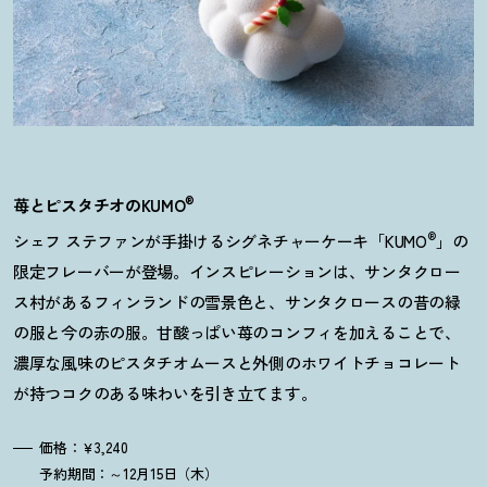
®
苺とピスタチオのKUMO
®
シェフ ステファンが手掛けるシグネチャーケーキ「KUMO
」の
限定フレーバーが登場。インスピレーションは、サンタクロー
ス村があるフィンランドの雪景色と、サンタクロースの昔の緑
の服と今の赤の服。甘酸っぱい苺のコンフィを加えることで、
濃厚な風味のピスタチオムースと外側のホワイトチョコレート
が持つコクのある味わいを引き立てます。
価格：￥3,240
予約期間：～12月15日（木）