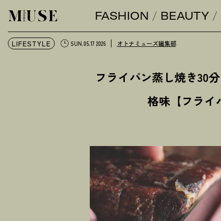
FASHION
BEAUTY
オトナミューズ ウェブ
LIFESTYLE
オトナミューズ編集部
SUN.05.17 2026
フライパン蒸し焼き30
格味【フライ