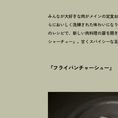
みんなが大好きな肉がメインの定食
らにおいしく洗練された味わいにな
のレシピで、新しい肉料理の扉を開
シャーチュー』。甘くスパイシーな
『フライパンチャーシュー』