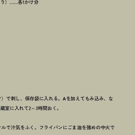
り）……各1かけ分
ク）で刺し、保存袋に入れる。
A
を加えてもみ込み、な
蔵室に入れて2～3時間おく。
オルで汁気をふく。フライパンにごま油を強めの中火で