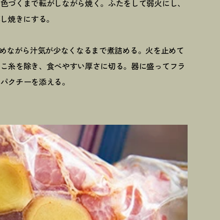
と色づくまで転がしながら焼く。ふたをして弱火にし、
蒸し焼きにする。
めながら汁気が少なくなるまで煮詰める。火を止めて
たこ糸を除き、食べやすい厚さに切る。器に盛ってフラ
、パクチーを添える。