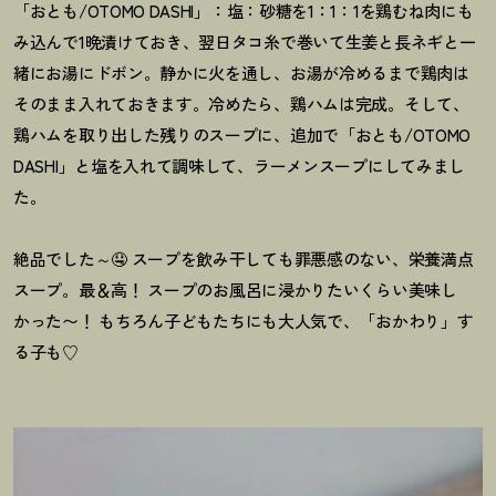
「おとも/OTOMO DASHI」：塩：砂糖を1：1：1を鶏むね肉にも
み込んで1晩漬けておき、翌日タコ糸で巻いて生姜と長ネギと一
緒にお湯にドボン。静かに火を通し、お湯が冷めるまで鶏肉は
そのまま入れておきます。冷めたら、鶏ハムは完成。そして、
鶏ハムを取り出した残りのスープに、追加で「おとも/OTOMO
DASHI」と塩を入れて調味して、ラーメンスープにしてみまし
た。
絶品でした～🤤 スープを飲み干しても罪悪感のない、栄養満点
スープ。最＆高
！
スープのお風呂に浸かりたいくらい美味し
かった〜
！
もちろん子どもたちにも大人気で、「おかわり」す
る子も♡