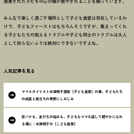
強要された子たちの心の傷が癒やされることを願っています。
みんなで楽しく過ごす場所として子ども食堂は存在しているわ
けで、子どもファーストはもちろんそうですが、集まってくれ
る子どもたちの抱えるトラブルや子ども同士のトラブルは大人
として知らないふりは絶対にできないですよね。
人気記事を見る
ママスタイリスト木津明子運営【子ども食堂】の春。子どもたち
の成長と旅立ちの季節にしみじみ
恋バナも、友だちの悩みも。子どももママも話して軽やかになれ
る場に｜木津明子の【こども食堂】