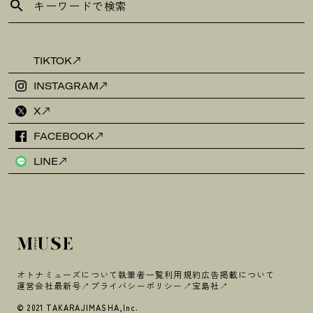
TIKTOK
INSTAGRAM
X
FACEBOOK
LINE
オトナミューズについて
執筆者一覧
利用規約
広告掲載について
運営会社
最新号
プライバシーポリシー
宝島社
© 2021 TAKARAJIMASHA,Inc.