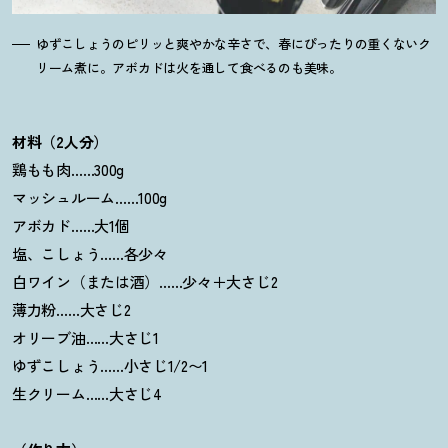
ゆずこしょうのピリッと爽やかな辛さで、春にぴったりの重くないク
リーム煮に。アボカドは火を通して食べるのも美味。
材料（2人分）
鶏もも肉……300g
マッシュルーム……100g
アボカド……大1個
塩、こしょう……各少々
白ワイン（または酒）……少々＋大さじ2
薄力粉……大さじ2
オリーブ油……大さじ1
ゆずこしょう……小さじ1/2〜1
生クリーム……大さじ4