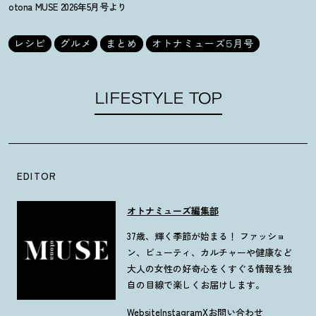
otona MUSE 2026年5月号より
レシピ
グルメ
まとめ
オトナミューズ5月号
LIFESTYLE TOP
EDITOR
オトナミューズ編集部
37歳、輝く季節が始まる！ ファッショ
ン、ビューティ、カルチャーや健康など
大人の女性の好奇心をくすぐる情報を独
自の目線で楽しくお届けします。
Website
Instagram
X
お問い合わせ