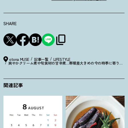
SHARE
otona MUSE
記事一覧
LIFESTYLE
爽やかクリーム煮や旬食材の甘辛煮…寒暖差大きめの今の時季に寄り添う
関連記事