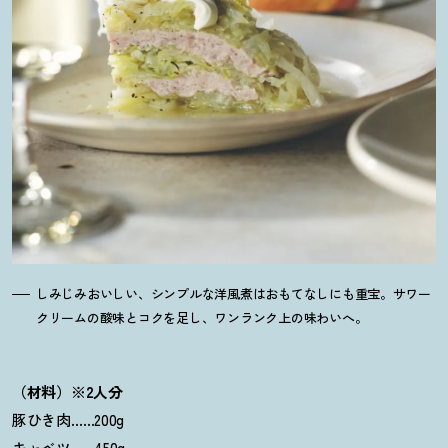
しみじみおいしい、シンプルな洋風煮はおもてなしにも重宝。サワー
クリームの酸味とコクを足し、ワンランク上の味わいへ。
（材料）※2人分
豚ひき肉……200g
キャベツ……450g