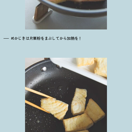
めかじきは片栗粉をまぶしてから加熱を
！