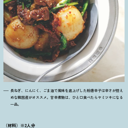
長ねぎ、にんにく、ごま油で風味を底上げした粉唐辛子は辛さが控え
めな韓国産がオススメ。甘辛煮物は、ひと口食べたらヤミツキになる
一品。
（材料）※2人分