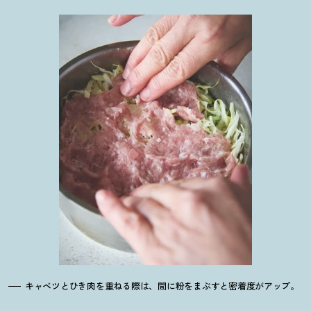
キャベツとひき肉を重ねる際は、間に粉をまぶすと密着度がアップ。