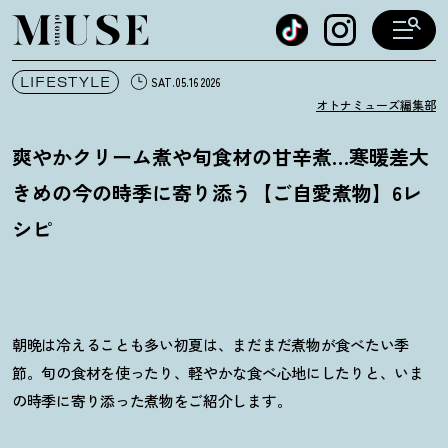
オトナミューズ ウェブ
LIFESTYLE
SAT.05.16 2026
オトナミューズ編集部
爽やかクリーム煮や旬食材の甘辛煮…寒暖差大
きめの今の時季に寄り添う【ご自愛煮物】6レ
シピ
朝晩は冷えることも多い初夏は、まだまだ煮物が食べたい季
節。旬の食材を使ったり、軽やかな食べ心地にしたりと、いま
の時季に寄り添った煮物をご紹介します。