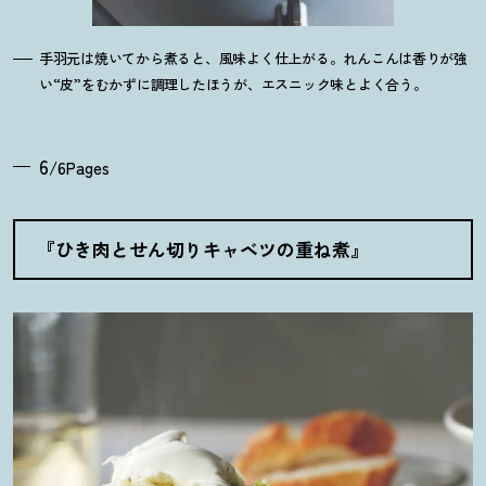
手羽元は焼いてから煮ると、風味よく仕上がる。れんこんは香りが強
い“皮”をむかずに調理したほうが、エスニック味とよく合う。
6
/6Pages
『ひき肉とせん切りキャベツの重ね煮』